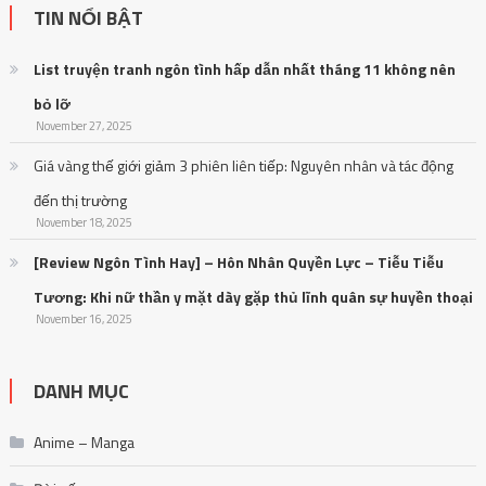
TIN NỔI BẬT
List truyện tranh ngôn tình hấp dẫn nhất tháng 11 không nên
bỏ lỡ
November 27, 2025
Giá vàng thế giới giảm 3 phiên liên tiếp: Nguyên nhân và tác động
đến thị trường
November 18, 2025
[Review Ngôn Tình Hay] – Hôn Nhân Quyền Lực – Tiễu Tiễu
Tương: Khi nữ thần y mặt dày gặp thủ lĩnh quân sự huyền thoại
November 16, 2025
DANH MỤC
Anime – Manga