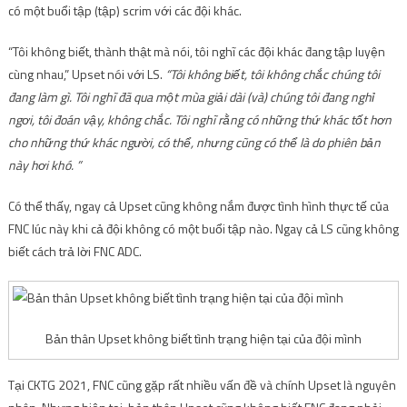
có một buổi tập (tập) scrim với các đội khác.
“Tôi không biết, thành thật mà nói, tôi nghĩ các đội khác đang tập luyện
cùng nhau,” Upset nói với LS.
“Tôi không biết, tôi không chắc chúng tôi
đang làm gì. Tôi nghĩ đã qua một mùa giải dài (và) chúng tôi đang nghỉ
ngơi, tôi đoán vậy, không chắc. Tôi nghĩ rằng có những thứ khác tốt hơn
cho những thứ khác người, có thể, nhưng cũng có thể là do phiên bản
này hơi khó. ”
Có thể thấy, ngay cả Upset cũng không nắm được tình hình thực tế của
FNC lúc này khi cả đội không có một buổi tập nào. Ngay cả LS cũng không
biết cách trả lời FNC ADC.
Bản thân Upset không biết tình trạng hiện tại của đội mình
Tại CKTG 2021, FNC cũng gặp rất nhiều vấn đề và chính Upset là nguyên