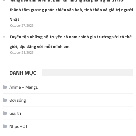
thành tấm gương phản chiếu văn hoá, tinh thần và giá trị người
Nhật
October 27, 2025
Tuyển tập những bộ truyện có nam chính gia trưởng với cả thế
giới, dịu dàng với mỗi mình em
October 21, 2025
DANH MỤC
Anime – Manga
Đời sống
Giải trí
Nhạc HOT