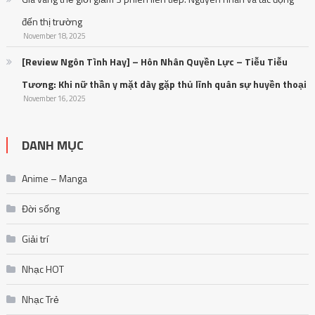
đến thị trường
November 18, 2025
[Review Ngôn Tình Hay] – Hôn Nhân Quyền Lực – Tiễu Tiễu
Tương: Khi nữ thần y mặt dày gặp thủ lĩnh quân sự huyền thoại
November 16, 2025
DANH MỤC
Anime – Manga
Đời sống
Giải trí
Nhạc HOT
Nhạc Trẻ