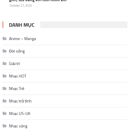
October 21, 2025
DANH MỤC
Anime – Manga
Đời sống
Giải trí
Nhạc HOT
Nhạc Trẻ
Nhạc trữ tình
Nhạc US-UK
Nhạc vàng