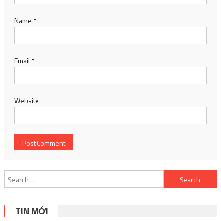
Name
*
Email
*
Website
Search
for:
TIN MỚI