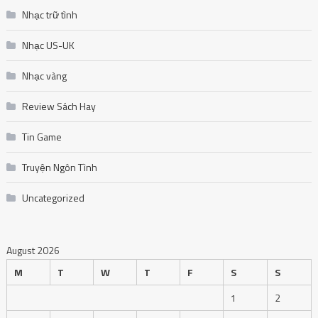
Nhạc trữ tình
Nhạc US-UK
Nhạc vàng
Review Sách Hay
Tin Game
Truyện Ngôn Tình
Uncategorized
August 2026
M
T
W
T
F
S
S
1
2