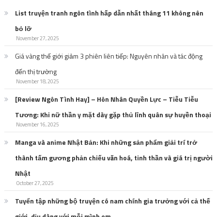
List truyện tranh ngôn tình hấp dẫn nhất tháng 11 không nên
bỏ lỡ
November 27, 2025
Giá vàng thế giới giảm 3 phiên liên tiếp: Nguyên nhân và tác động
đến thị trường
November 18, 2025
[Review Ngôn Tình Hay] – Hôn Nhân Quyền Lực – Tiễu Tiễu
Tương: Khi nữ thần y mặt dày gặp thủ lĩnh quân sự huyền thoại
November 16, 2025
Manga và anime Nhật Bản: Khi những sản phẩm giải trí trở
thành tấm gương phản chiếu văn hoá, tinh thần và giá trị người
Nhật
October 27, 2025
Tuyển tập những bộ truyện có nam chính gia trưởng với cả thế
giới, dịu dàng với mỗi mình em