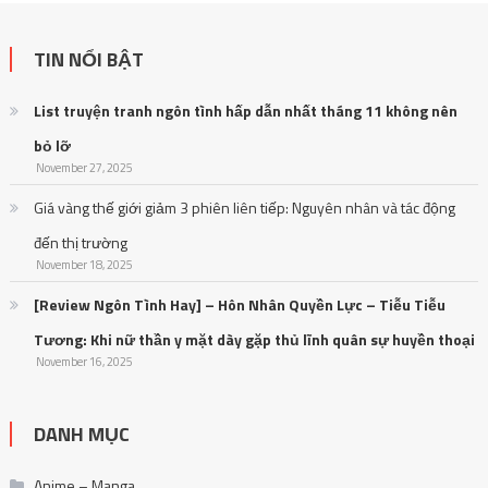
TIN NỔI BẬT
List truyện tranh ngôn tình hấp dẫn nhất tháng 11 không nên
bỏ lỡ
November 27, 2025
Giá vàng thế giới giảm 3 phiên liên tiếp: Nguyên nhân và tác động
đến thị trường
November 18, 2025
[Review Ngôn Tình Hay] – Hôn Nhân Quyền Lực – Tiễu Tiễu
Tương: Khi nữ thần y mặt dày gặp thủ lĩnh quân sự huyền thoại
November 16, 2025
DANH MỤC
Anime – Manga