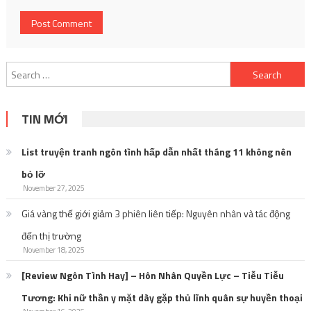
Search
for:
TIN MỚI
List truyện tranh ngôn tình hấp dẫn nhất tháng 11 không nên
bỏ lỡ
November 27, 2025
Giá vàng thế giới giảm 3 phiên liên tiếp: Nguyên nhân và tác động
đến thị trường
November 18, 2025
[Review Ngôn Tình Hay] – Hôn Nhân Quyền Lực – Tiễu Tiễu
Tương: Khi nữ thần y mặt dày gặp thủ lĩnh quân sự huyền thoại