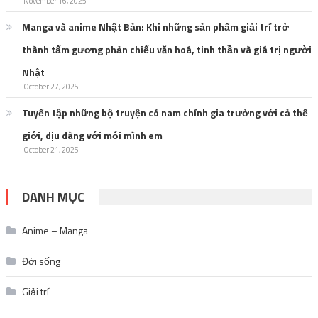
November 16, 2025
Manga và anime Nhật Bản: Khi những sản phẩm giải trí trở
thành tấm gương phản chiếu văn hoá, tinh thần và giá trị người
Nhật
October 27, 2025
Tuyển tập những bộ truyện có nam chính gia trưởng với cả thế
giới, dịu dàng với mỗi mình em
October 21, 2025
DANH MỤC
Anime – Manga
Đời sống
Giải trí