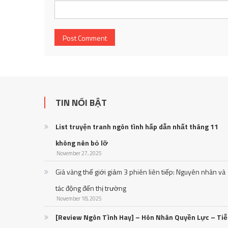
TIN NỔI BẬT
List truyện tranh ngôn tình hấp dẫn nhất tháng 11
không nên bỏ lỡ
November 27, 2025
Giá vàng thế giới giảm 3 phiên liên tiếp: Nguyên nhân và
tác động đến thị trường
November 18, 2025
[Review Ngôn Tình Hay] – Hôn Nhân Quyền Lực – Ti