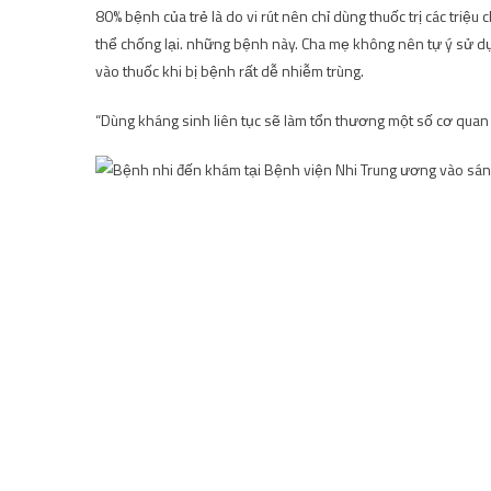
80% bệnh của trẻ là do vi rút nên chỉ dùng thuốc trị các triệ
thể chống lại. những bệnh này. Cha mẹ không nên tự ý sử d
vào thuốc khi bị bệnh rất dễ nhiễm trùng.
“Dùng kháng sinh liên tục sẽ làm tổn thương một số cơ quan 