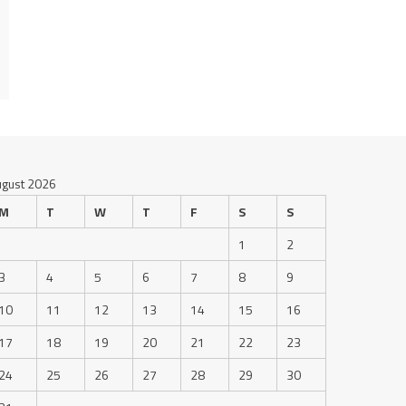
ugust 2026
M
T
W
T
F
S
S
1
2
3
4
5
6
7
8
9
10
11
12
13
14
15
16
17
18
19
20
21
22
23
24
25
26
27
28
29
30