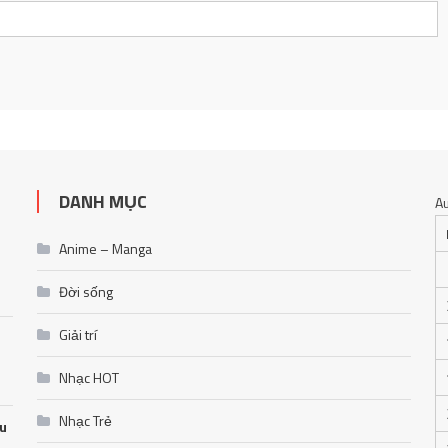
DANH MỤC
A
Anime – Manga
Đời sống
Giải trí
Nhạc HOT
Nhạc Trẻ
ễu