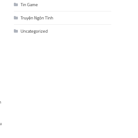
Tin Game
Truyện Ngôn Tình
Uncategorized
n
au