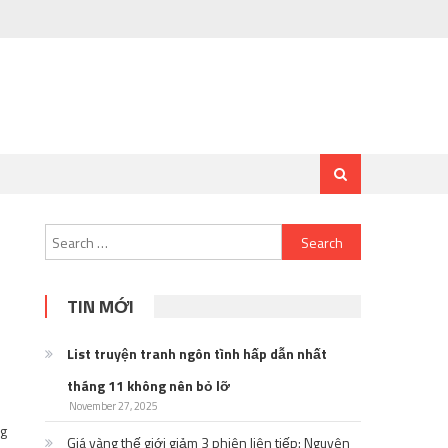
Search
for:
TIN MỚI
List truyện tranh ngôn tình hấp dẫn nhất
tháng 11 không nên bỏ lỡ
November 27, 2025
ng
Giá vàng thế giới giảm 3 phiên liên tiếp: Nguyên