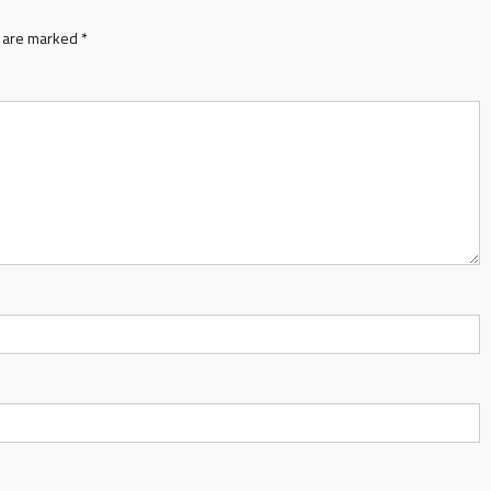
s are marked
*