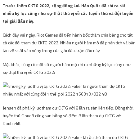
Trước thềm CKTG 2022, cộng đồng LoL Hàn Quốc đã chỉ ra rất
nhiều kỷ lục cũng như sự thật thú vị về các tuyển thủ và đội tuyển
tại giải đấu này.
Cách đây vài ngày, Riot Games đã tiến hành bốc thăm chia bảng cho tất
cả các đội tham dự CKTG 2022. Nhiều người hâm mộ đã phân tích và bàn
tán về suất vào vòng trong của giải đấu. trận đấu này.
Mặt khác, cũng có một số người hâm mộ chỉ ra những kỷ lục cũng như
sự thật thú vị về CKTG 2022:
Jensen đã phá kỷ lục tham dự CKTG với 8 lần ra sân liên tiếp. Đồng thời,
tuyển thủ Cloud9 cũng san bằng số điểm 8 lần tham dự CKTG với
Doublelift.