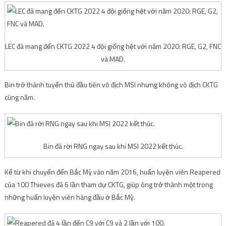
LEC đã mang đến CKTG 2022 4 đội giống hệt với năm 2020: RGE, G2, FNC
và MAD.
Bin trở thành tuyển thủ đầu tiên vô địch MSI nhưng không vô địch CKTG
cùng năm.
Bin đã rời RNG ngay sau khi MSI 2022 kết thúc.
Kể từ khi chuyển đến Bắc Mỹ vào năm 2016, huấn luyện viên Reapered
của 100 Thieves đã 6 lần tham dự CKTG, giúp ông trở thành một trong
những huấn luyện viên hàng đầu ở Bắc Mỹ.