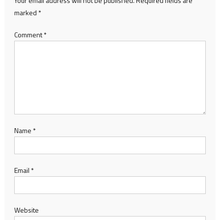
Your email address will not be published.
Required fields are
marked
*
Comment
*
Name
*
Email
*
Website