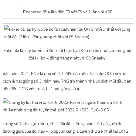
Reapered đã 4 lần đến C9 với C9 và 2 lần với 100.
Faker đã lập kỷ lục về số lần xuất hiện tại CKTG nhiều nhất với cùng một
đội (7 lần – đồng hạng nhất với C9 Sneaky).
Vào năm 2021, RNG là nhà vô địch MSI đầu tiên tham dự CKTG với tư
cách là hạt giống số 3. Năm nay, RNG trở thành nhà vô địch MSI đầu tiên
tiến đến CKTG với tư cách là hạt giống số 4.
Trong số 4 khu vực chính, EG là đội đầu tiên lọt vào CKTG. Người đi
đường giữa của đội này – jojopyun cũng là tuyển thủ trẻ nhất tại CKTG