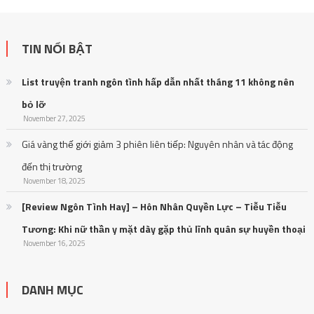
TIN NỔI BẬT
List truyện tranh ngôn tình hấp dẫn nhất tháng 11 không nên
bỏ lỡ
November 27, 2025
Giá vàng thế giới giảm 3 phiên liên tiếp: Nguyên nhân và tác động
đến thị trường
November 18, 2025
[Review Ngôn Tình Hay] – Hôn Nhân Quyền Lực – Tiễu Tiễu
Tương: Khi nữ thần y mặt dày gặp thủ lĩnh quân sự huyền thoại
November 16, 2025
DANH MỤC