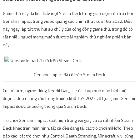
Game thủ này đã tìm thấy một Steam Deck trong giao diện của trò chơi
Genshin Impact trong video quảng cáo chính thức của TGS 2022. Điều
này ngay lập tức thu hút sự chú ý của cộng đồng game thủ, trong đó có
rất nhiều người mong muốn được trải nghiệm. thử nghiệm phiên bản
này.
Genshin Impact đã có trên Steam Deck.
Cụ thể hơn, người dùng Reddit Bar_Har đã chụp ảnh màn hình một
đoạn video quảng cáo trong khuôn khổ TGS 2022 về tựa game Genshin
Impact được tải xuống thông qua Steam Deck.
Trò chơi Genshin Impact xuất hiện trong vài giây và có rất nhiều Steam
Deck khác trên màn hình, tất cả đều đang tải các trò chơi miHoYo. Theo
báo cáo, các trò chơi như Control, Death Stranding, Minecraft, v.v. cũng