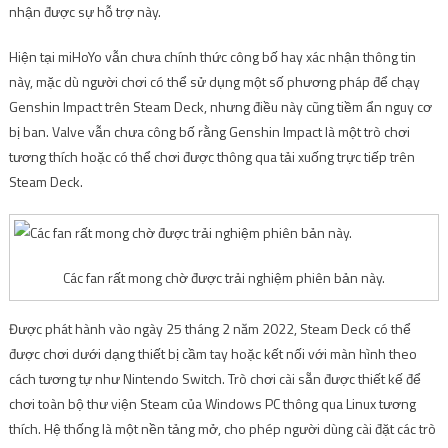
nhận được sự hỗ trợ này.
Hiện tại miHoYo vẫn chưa chính thức công bố hay xác nhận thông tin
này, mặc dù người chơi có thể sử dụng một số phương pháp để chạy
Genshin Impact trên Steam Deck, nhưng điều này cũng tiềm ẩn nguy cơ
bị ban. Valve vẫn chưa công bố rằng Genshin Impact là một trò chơi
tương thích hoặc có thể chơi được thông qua tải xuống trực tiếp trên
Steam Deck.
Các fan rất mong chờ được trải nghiệm phiên bản này.
Được phát hành vào ngày 25 tháng 2 năm 2022, Steam Deck có thể
được chơi dưới dạng thiết bị cầm tay hoặc kết nối với màn hình theo
cách tương tự như Nintendo Switch. Trò chơi cài sẵn được thiết kế để
chơi toàn bộ thư viện Steam của Windows PC thông qua Linux tương
thích. Hệ thống là một nền tảng mở, cho phép người dùng cài đặt các trò