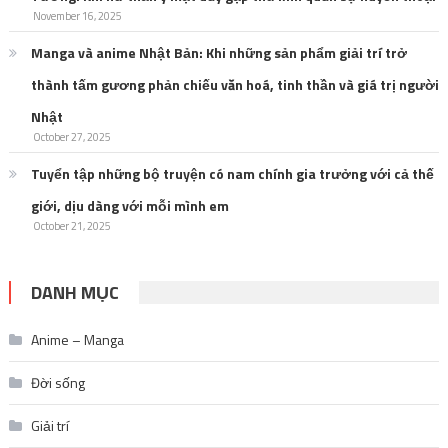
November 16, 2025
Manga và anime Nhật Bản: Khi những sản phẩm giải trí trở
thành tấm gương phản chiếu văn hoá, tinh thần và giá trị người
Nhật
October 27, 2025
Tuyển tập những bộ truyện có nam chính gia trưởng với cả thế
giới, dịu dàng với mỗi mình em
October 21, 2025
DANH MỤC
Anime – Manga
Đời sống
Giải trí