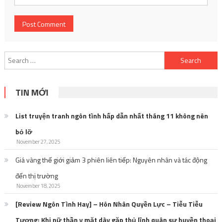
Search
for:
TIN MỚI
List truyện tranh ngôn tình hấp dẫn nhất tháng 11 không nên
bỏ lỡ
November 27, 2025
Giá vàng thế giới giảm 3 phiên liên tiếp: Nguyên nhân và tác động
đến thị trường
November 18, 2025
[Review Ngôn Tình Hay] – Hôn Nhân Quyền Lực – Tiễu Tiễu
Tương: Khi nữ thần y mặt dày gặp thủ lĩnh quân sự huyền thoại