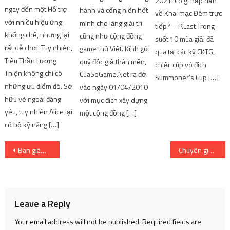
2021: Có gì hấp dẫn
ngay đến một Hỗ trợ
hành và cống hiến hết
về Khai mạc Đêm trực
với nhiều hiệu ứng
mình cho làng giải trí
tiếp? – P.Last Trong
khống chế, nhưng lại
cũng như cộng đồng
suốt 10 mùa giải đã
rất dễ chơi. Tuy nhiên,
game thủ Việt. Kính gửi
qua tại các kỳ CKTG,
Tiêu Thần Lương
quý độc giả thân mến,
chiếc cúp vô địch
Thiện không chỉ có
CuaSoGame.Net ra đời
Summoner’s Cup […]
những ưu điểm đó. Sở
vào ngày 01/04/2010
hữu vẻ ngoài đáng
với mục đích xây dựng
yêu, tuy nhiên Alice lại
một cộng đồng […]
có bộ kỹ năng […]
Post
Ban giám khảo phải ngồi ghế nhựa để chấm thi hoa hậu, BTC nói gì?
Chuyên gia tiết lộ bí quyết giúp phụ nữ tự tin về tài chính
navigation
Leave a Reply
Your email address will not be published.
Required fields are