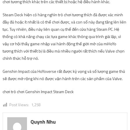
chơi tương thích khác trên các thiết bị hoặc hệ điều hành khác.
Steam Deck hiện có hàng nghìn trò chơi tương thích đã được xác minh
đầy đủ hoặc ít nhất là có thể chơi được, và con số này đang tăng lên liên
tục. Tuy nhiên, điều này liên quan cụ thể đến cửa hàng Steam PC. Hệ
thống có khả năng chạy các tựa game khác thông qua trình giả lập, vì
vậy cơ hội thấy game nhập vai hành động thế giới mở của miHoYo
tương thích với thiết bị là điều mà nhiều người rất thích nếu Valve chọn
chính thức hỗ trợ nó.
Genshin Impact của HoYoverse rất được kỳ vọng và số lượng game thủ
sẽ được mở rộng khi nó được vận hành trên các sản phẩm của Valve.
chơi trò chơi Genshin Impact Steam Deck
Post Views:
1,258
Quynh Nhu