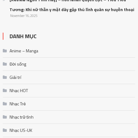
Tương: Khi nữ thần y mặt dày gặp thủ lĩnh quân sự huyền thoại
November 16, 2025
DANH MỤC
Anime – Manga
Đời sống
Giải trí
Nhạc HOT
Nhạc Trẻ
Nhạc trữ tình
Nhạc US-UK