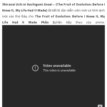
Shiranai Uchi ni Kachigumi Jinsei ~ (The Fruit of Evolution: Before I
Knew It, My Life Had It Made)
đã tiết lộ dàn diễn viên mới và hình ảnh
mới vào thứ Bảy cho
The Fruit of Evolution: Before I Knew It, My
Life Had It Made Phần 2
phần tiếp theo của anime.