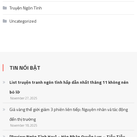
Truyện Ngôn Tình
Uncategorized
TIN NỔI BẬT
List truyện tranh ngôn tình hấp dẫn nhất tháng 11 không nên
bỏ lỡ
November 27, 2025
Giá vàng thế giới giảm 3 phiên liên tiếp: Nguyên nhân và tác động
đến thị trường
November 18, 2025
[Review Ngôn Tình Hay] – Hôn Nhân Quyền Lực – Tiễu Tiễu