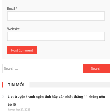
Email
*
Website
Search
for:
TIN MỚI
List truyện tranh ngôn tình hấp dẫn nhất tháng 11 không nên
bỏ lỡ
November 27, 2025