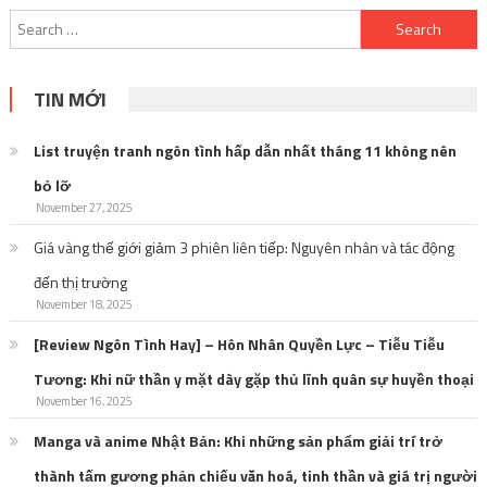
Search
for:
TIN MỚI
List truyện tranh ngôn tình hấp dẫn nhất tháng 11 không nên
bỏ lỡ
November 27, 2025
Giá vàng thế giới giảm 3 phiên liên tiếp: Nguyên nhân và tác động
đến thị trường
November 18, 2025
[Review Ngôn Tình Hay] – Hôn Nhân Quyền Lực – Tiễu Tiễu
Tương: Khi nữ thần y mặt dày gặp thủ lĩnh quân sự huyền thoại
November 16, 2025
Manga và anime Nhật Bản: Khi những sản phẩm giải trí trở
thành tấm gương phản chiếu văn hoá, tinh thần và giá trị người