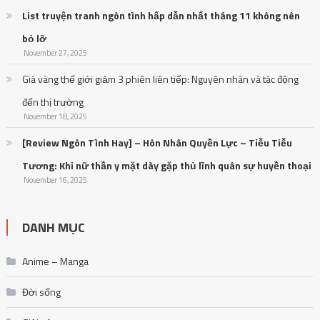
List truyện tranh ngôn tình hấp dẫn nhất tháng 11 không nên
bỏ lỡ
November 27, 2025
Giá vàng thế giới giảm 3 phiên liên tiếp: Nguyên nhân và tác động
đến thị trường
November 18, 2025
[Review Ngôn Tình Hay] – Hôn Nhân Quyền Lực – Tiễu Tiễu
Tương: Khi nữ thần y mặt dày gặp thủ lĩnh quân sự huyền thoại
November 16, 2025
DANH MỤC
Anime – Manga
Đời sống