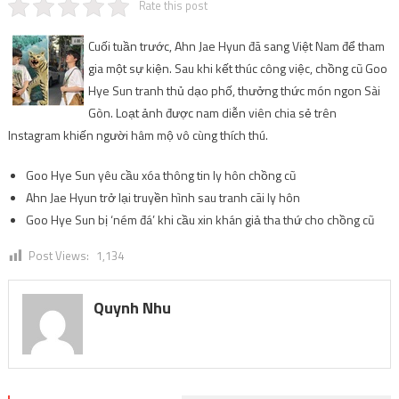
Rate this post
Cuối tuần trước, Ahn Jae Hyun đã sang Việt Nam để tham
gia một sự kiện. Sau khi kết thúc công việc, chồng cũ Goo
Hye Sun tranh thủ dạo phố, thưởng thức món ngon Sài
Gòn. Loạt ảnh được nam diễn viên chia sẻ trên
Instagram khiến người hâm mộ vô cùng thích thú.
Goo Hye Sun yêu cầu xóa thông tin ly hôn chồng cũ
Ahn Jae Hyun trở lại truyền hình sau tranh cãi ly hôn
Goo Hye Sun bị ‘ném đá’ khi cầu xin khán giả tha thứ cho chồng cũ
Post Views:
1,134
Quynh Nhu