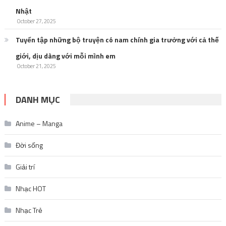
Nhật
October 27, 2025
Tuyển tập những bộ truyện có nam chính gia trưởng với cả thế
giới, dịu dàng với mỗi mình em
October 21, 2025
DANH MỤC
Anime – Manga
Đời sống
Giải trí
Nhạc HOT
Nhạc Trẻ