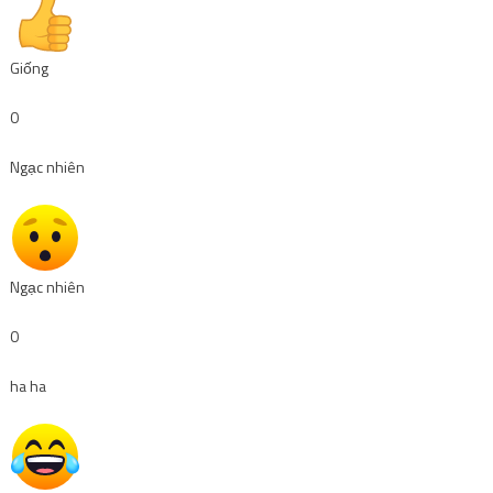
Giống
0
Ngạc nhiên
Ngạc nhiên
0
ha ha