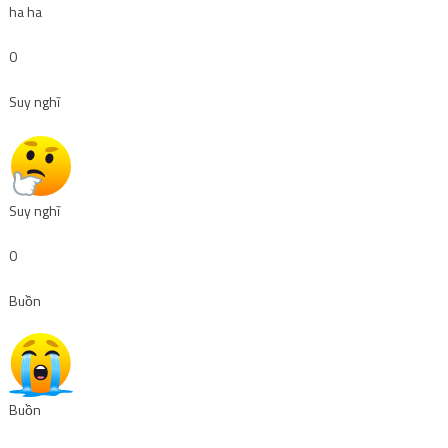
ha ha
0
Suy nghĩ
Suy nghĩ
0
Buồn
Buồn