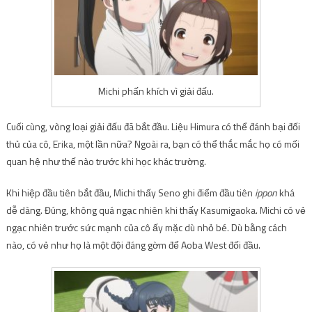
Michi phấn khích vì giải đấu.
Cuối cùng, vòng loại giải đấu đã bắt đầu. Liệu Himura có thể đánh bại đối
thủ của cô, Erika, một lần nữa? Ngoài ra, bạn có thể thắc mắc họ có mối
quan hệ như thế nào trước khi học khác trường.
Khi hiệp đầu tiên bắt đầu, Michi thấy Seno ghi điểm đầu tiên
ippon
khá
dễ dàng. Đúng, không quá ngạc nhiên khi thấy Kasumigaoka. Michi có vẻ
ngạc nhiên trước sức mạnh của cô ấy mặc dù nhỏ bé. Dù bằng cách
nào, có vẻ như họ là một đội đáng gờm để Aoba West đối đầu.