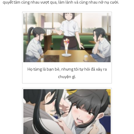
quyết tâm cùng nhau vượt qua, làm lành và cùng nhau nở nụ cười.
Họ từng là bạn bè, nhưng tôi tự hỏi đã xảy ra
chuyện gì.