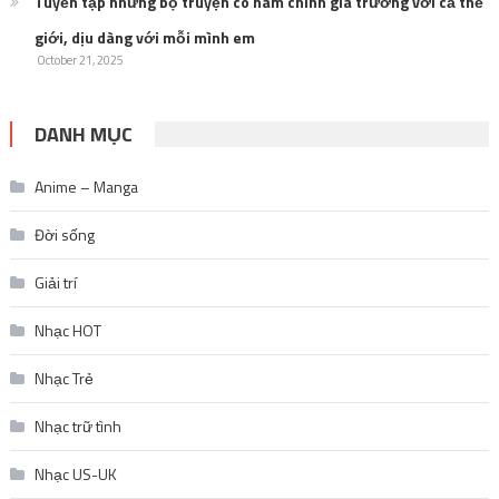
October 21, 2025
DANH MỤC
Anime – Manga
Đời sống
Giải trí
Nhạc HOT
Nhạc Trẻ
Nhạc trữ tình
Nhạc US-UK
Nhạc vàng