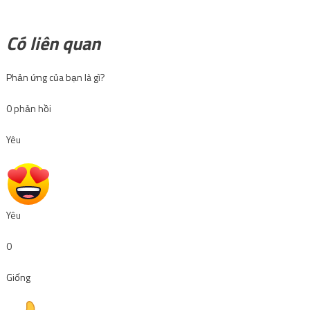
Có liên quan
Phản ứng của bạn là gì?
0
phản hồi
Yêu
Yêu
0
Giống