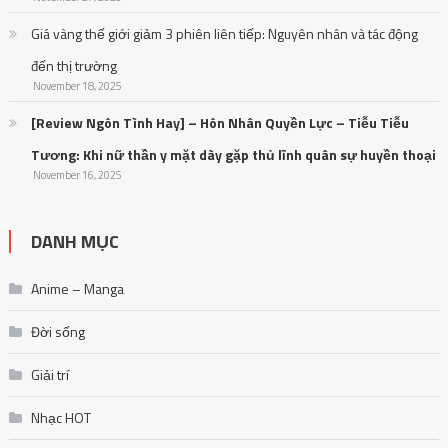
đến thị trường
November 18, 2025
[Review Ngôn Tình Hay] – Hôn Nhân Quyền Lực – Tiễu Tiễu
Tương: Khi nữ thần y mặt dày gặp thủ lĩnh quân sự huyền thoại
November 16, 2025
DANH MỤC
Anime – Manga
Đời sống
Giải trí
Nhạc HOT
Nhạc Trẻ