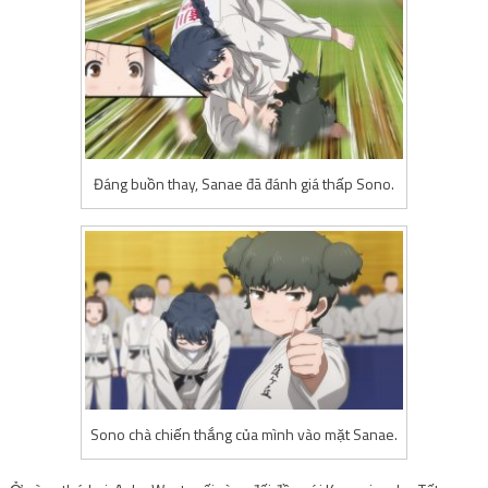
Đáng buồn thay, Sanae đã đánh giá thấp Sono.
Sono chà chiến thắng của mình vào mặt Sanae.