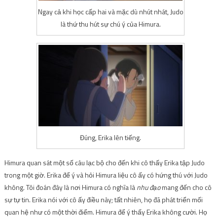
Ngay cả khi học cấp hai và mặc dù nhút nhát, Judo
là thứ thu hút sự chú ý của Himura.
Đúng, Erika lên tiếng.
Himura quan sát một số câu lạc bộ cho đến khi cô thấy Erika tập Judo
trong một giờ. Erika để ý và hỏi Himura liệu cô ấy có hứng thú với Judo
không. Tôi đoán đây là nơi Himura có nghĩa là
nhu đạo
mang đến cho cô
sự tự tin. Erika nói với cô ấy điều này; tất nhiên, họ đã phát triển mối
quan hệ như có một thời điểm. Himura để ý thấy Erika không cười. Họ