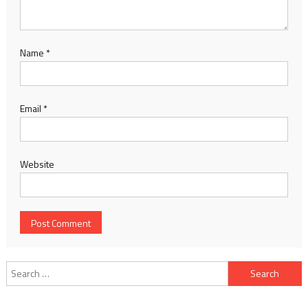
Name
*
Email
*
Website
Search
for:
TIN MỚI