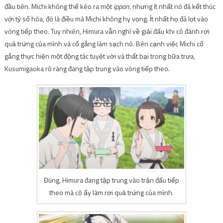
đầu tiên. Michi không thể kéo ra một
ippon
, nhưng ít nhất nó đã kết thúc
với tỷ số hòa, đó là điều mà Michi không hy vọng. Ít nhất họ đã lọt vào
vòng tiếp theo. Tuy nhiên, Himura vẫn nghĩ về giải đấu khi cô đánh rơi
quả trứng của mình và cố gắng làm sạch nó. Bên cạnh việc Michi cố
gắng thực hiện một động tác tuyệt vời và thất bại trong bữa trưa,
Kusumigaoka rõ ràng đang tập trung vào vòng tiếp theo.
Đúng, Himura đang tập trung vào trận đấu tiếp
theo mà cô ấy làm rơi quả trứng của mình.