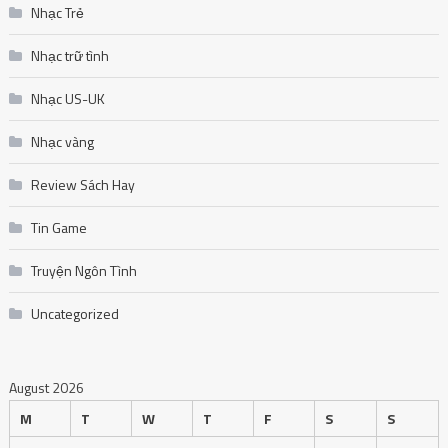
Nhạc trữ tình
Nhạc US-UK
Nhạc vàng
Review Sách Hay
Tin Game
Truyện Ngôn Tình
Uncategorized
August 2026
M
T
W
T
F
S
S
1
2
3
4
5
6
7
8
9