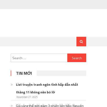
Search
for:
TIN MỚI
List truyện tranh ngôn tình hấp dẫn nhất
tháng 11 không nên bỏ lỡ
November 27, 2025
Giá vàng thế giới giảm 3 phiên liên tiếp: Nguyên