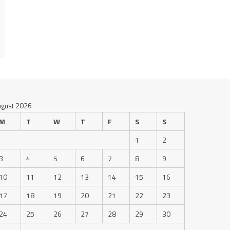
ugust 2026
M
T
W
T
F
S
S
1
2
3
4
5
6
7
8
9
10
11
12
13
14
15
16
17
18
19
20
21
22
23
24
25
26
27
28
29
30