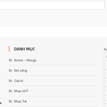
DANH MỤC
A
Anime – Manga
Đời sống
Giải trí
Nhạc HOT
Nhạc Trẻ
ễu