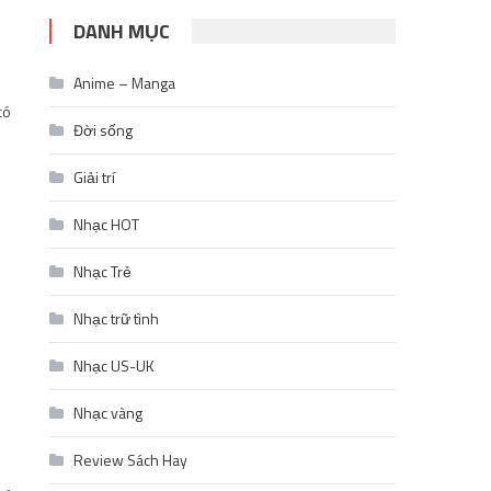
DANH MỤC
Anime – Manga
có
Đời sống
Giải trí
Nhạc HOT
Nhạc Trẻ
Nhạc trữ tình
Nhạc US-UK
Nhạc vàng
Review Sách Hay