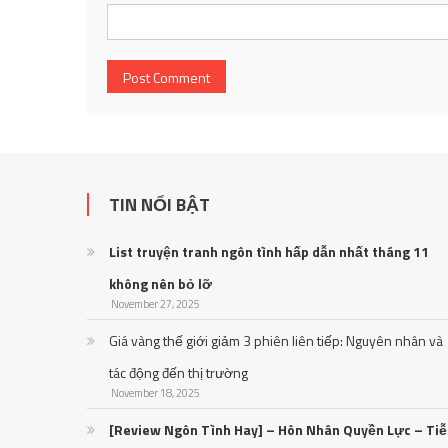
TIN NỔI BẬT
List truyện tranh ngôn tình hấp dẫn nhất tháng 11
không nên bỏ lỡ
November 27, 2025
Giá vàng thế giới giảm 3 phiên liên tiếp: Nguyên nhân và
tác động đến thị trường
November 18, 2025
[Review Ngôn Tình Hay] – Hôn Nhân Quyền Lực – Ti