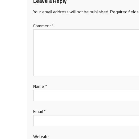
Leave a Reply
Your email address will not be published.
Required field
Comment
*
Name
*
Email
*
Website