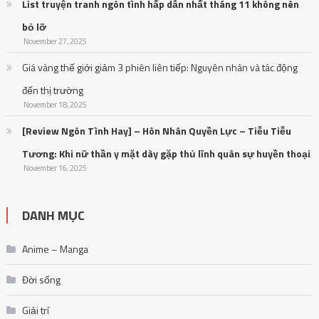
List truyện tranh ngôn tình hấp dẫn nhất tháng 11 không nên
bỏ lỡ
November 27, 2025
Giá vàng thế giới giảm 3 phiên liên tiếp: Nguyên nhân và tác động
đến thị trường
November 18, 2025
[Review Ngôn Tình Hay] – Hôn Nhân Quyền Lực – Tiễu Tiễu
Tương: Khi nữ thần y mặt dày gặp thủ lĩnh quân sự huyền thoại
November 16, 2025
DANH MỤC
Anime – Manga
Đời sống
Giải trí