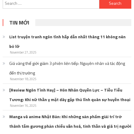
Search
for:
TIN MỚI
List truyện tranh ngôn tình hấp dẫn nhất tháng 11 không nên
bỏ lỡ
November 27, 2025
Giá vàng thế giới giảm 3 phiên liên tiếp: Nguyên nhân và tác động
đến thị trường
November 18, 2025
[Review Ngôn Tình Hay] – Hôn Nhân Quyền Lực – Tiễu Tiễu
Tương: Khi nữ thần y mặt dày gặp thủ lĩnh quân sự huyền thoại
November 16, 2025
Manga và anime Nhật Bản: Khi những sản phẩm giải trí trở
thành tấm gương phản chiếu văn hoá, tinh thần và giá trị người