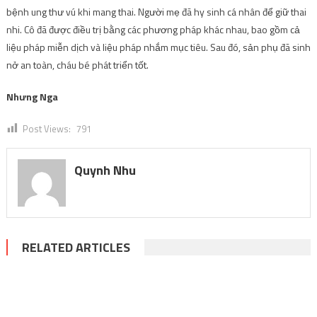
bệnh ung thư vú khi mang thai. Người mẹ đã hy sinh cá nhân để giữ thai
nhi. Cô đã được điều trị bằng các phương pháp khác nhau, bao gồm cả
liệu pháp miễn dịch và liệu pháp nhắm mục tiêu. Sau đó, sản phụ đã sinh
nở an toàn, cháu bé phát triển tốt.
Nhưng Nga
Post Views:
791
Quynh Nhu
RELATED ARTICLES