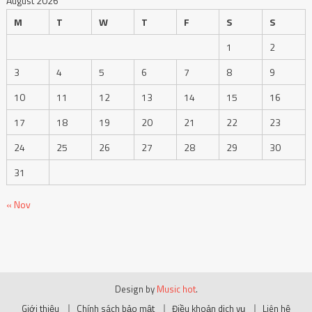
August 2026
M
T
W
T
F
S
S
1
2
3
4
5
6
7
8
9
10
11
12
13
14
15
16
17
18
19
20
21
22
23
24
25
26
27
28
29
30
31
« Nov
Design by
Music hot
.
Giới thiệu
Chính sách bảo mật
Điều khoản dịch vụ
Liên hệ