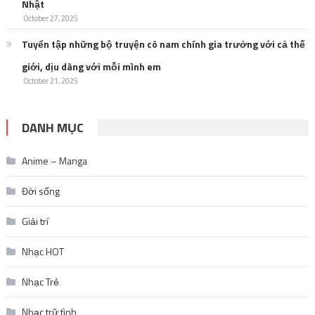
Nhật
October 27, 2025
Tuyển tập những bộ truyện có nam chính gia trưởng với cả thế
giới, dịu dàng với mỗi mình em
October 21, 2025
DANH MỤC
Anime – Manga
Đời sống
Giải trí
Nhạc HOT
Nhạc Trẻ
Nhạc trữ tình