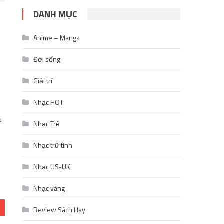
DANH MỤC
Anime – Manga
Đời sống
Giải trí
Nhạc HOT
u
Nhạc Trẻ
Nhạc trữ tình
Nhạc US-UK
Nhạc vàng
Review Sách Hay