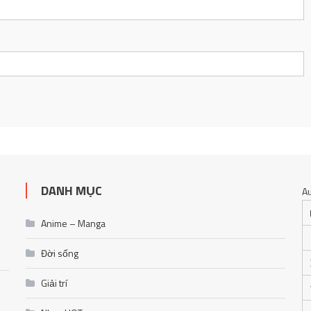
DANH MỤC
A
Anime – Manga
Đời sống
Giải trí