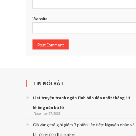
Website
TIN NỔI BẬT
List truyện tranh ngôn tình hấp dẫn nhất tháng 11
không nên bỏ lỡ
November 27, 2025
Giá vàng thế giới giảm 3 phiên liên tiếp: Nguyên nhân và
tác động đến thị trường