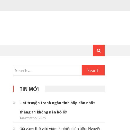
Search
for:
TIN MỚI
List truyện tranh ngôn tình hấp dẫn nhất
tháng 11 không nên bỏ lỡ
November 27, 2025
Giá vàng thế giới giảm 3 phiên liên tiếp: Nguyên