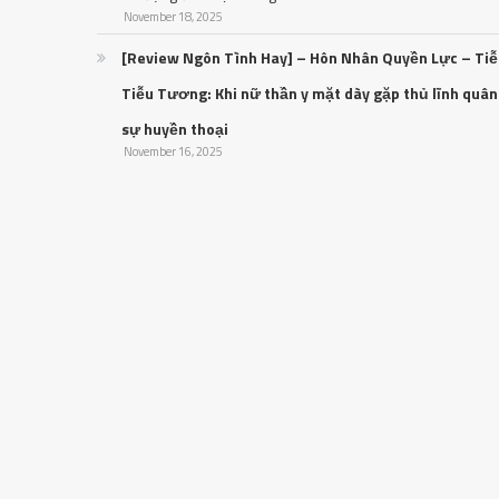
November 18, 2025
[Review Ngôn Tình Hay] – Hôn Nhân Quyền Lực – Ti
Tiễu Tương: Khi nữ thần y mặt dày gặp thủ lĩnh quân
sự huyền thoại
November 16, 2025