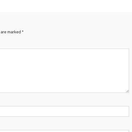
s are marked
*