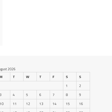
ugust 2026
M
T
W
T
F
S
S
1
2
3
4
5
6
7
8
9
10
11
12
13
14
15
16