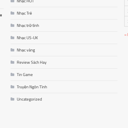
Nhạc HOT
Nhạc Trẻ
ễu
Nhạc trữ tình
«
Nhạc US-UK
Nhạc vàng
Review Sách Hay
Tin Game
Truyện Ngôn Tình
Uncategorized