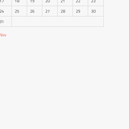
17
18
19
20
21
22
23
24
25
26
27
28
29
30
31
 Nov