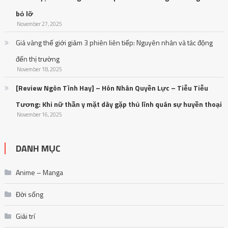
bỏ lỡ
November 27, 2025
Giá vàng thế giới giảm 3 phiên liên tiếp: Nguyên nhân và tác động
đến thị trường
November 18, 2025
[Review Ngôn Tình Hay] – Hôn Nhân Quyền Lực – Tiễu Tiễu
Tương: Khi nữ thần y mặt dày gặp thủ lĩnh quân sự huyền thoại
November 16, 2025
DANH MỤC
Anime – Manga
Đời sống
Giải trí