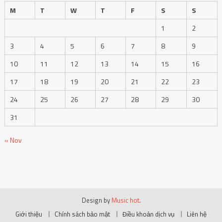
M
T
W
T
F
S
S
1
2
3
4
5
6
7
8
9
10
11
12
13
14
15
16
17
18
19
20
21
22
23
24
25
26
27
28
29
30
31
« Nov
Design by
Music hot
.
Giới thiệu
Chính sách bảo mật
Điều khoản dịch vụ
Liên hệ