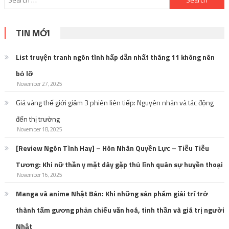
for:
TIN MỚI
List truyện tranh ngôn tình hấp dẫn nhất tháng 11 không nên
bỏ lỡ
November 27, 2025
Giá vàng thế giới giảm 3 phiên liên tiếp: Nguyên nhân và tác động
đến thị trường
November 18, 2025
[Review Ngôn Tình Hay] – Hôn Nhân Quyền Lực – Tiễu Tiễu
Tương: Khi nữ thần y mặt dày gặp thủ lĩnh quân sự huyền thoại
November 16, 2025
Manga và anime Nhật Bản: Khi những sản phẩm giải trí trở
thành tấm gương phản chiếu văn hoá, tinh thần và giá trị người
Nhật