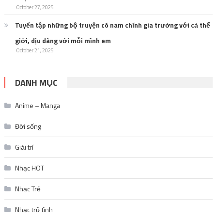
October 27, 2025
Tuyển tập những bộ truyện có nam chính gia trưởng với cả thế
giới, dịu dàng với mỗi mình em
October 21, 2025
DANH MỤC
Anime – Manga
Đời sống
Giải trí
Nhạc HOT
Nhạc Trẻ
Nhạc trữ tình