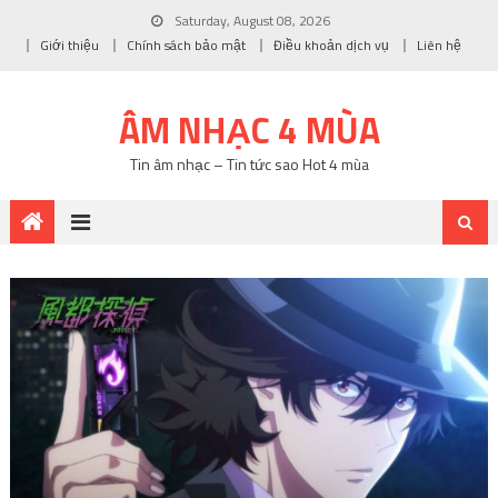
Saturday, August 08, 2026
Giới thiệu
Chính sách bảo mật
Điều khoản dịch vụ
Liên hệ
ÂM NHẠC 4 MÙA
Tin âm nhạc – Tin tức sao Hot 4 mùa