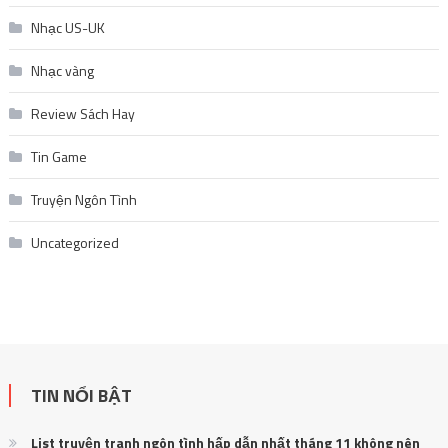
Nhạc US-UK
Nhạc vàng
Review Sách Hay
Tin Game
Truyện Ngôn Tình
Uncategorized
TIN NỔI BẬT
List truyện tranh ngôn tình hấp dẫn nhất tháng 11 không nên