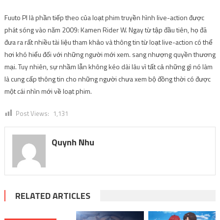
Fuuto PI là phần tiếp theo của loạt phim truyền hình live-action được
phát sóng vào năm 2009: Kamen Rider W. Ngay từ tập đầu tiên, họ đã
đưa ra rất nhiều tài liệu tham khảo và thông tin từ loạt live-action có thể
hơi khó hiểu đối với những người mới xem. sang nhượng quyền thương
mại. Tuy nhiên, sự nhầm lẫn không kéo dài lâu vì tất cả những gì nó làm
là cung cấp thông tin cho những người chưa xem bộ đồng thời có được
một cái nhìn mới về loạt phim.
Post Views:
1,131
Quynh Nhu
RELATED ARTICLES