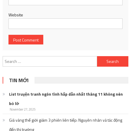
Website
Search
for:
TIN MỚI
List truyện tranh ngôn tình hấp dẫn nhất tháng 11 không nên
bỏ lỡ
November 27, 2025
Giá vàng thế giới giảm 3 phiên liên tiếp: Nguyên nhân và tác động
đến thị trường