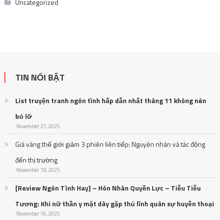
Uncategorized
TIN NỔI BẬT
List truyện tranh ngôn tình hấp dẫn nhất tháng 11 không nên
bỏ lỡ
November 27, 2025
Giá vàng thế giới giảm 3 phiên liên tiếp: Nguyên nhân và tác động
đến thị trường
November 18, 2025
[Review Ngôn Tình Hay] – Hôn Nhân Quyền Lực – Tiễu Tiễu
Tương: Khi nữ thần y mặt dày gặp thủ lĩnh quân sự huyền thoại
November 16, 2025