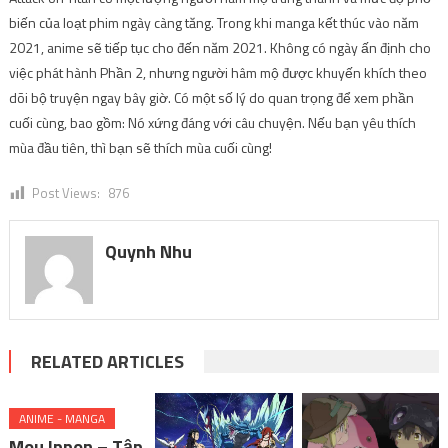
biến của loạt phim ngày càng tăng. Trong khi manga kết thúc vào năm
2021, anime sẽ tiếp tục cho đến năm 2021. Không có ngày ấn định cho
việc phát hành Phần 2, nhưng người hâm mộ được khuyến khích theo
dõi bộ truyện ngay bây giờ. Có một số lý do quan trọng để xem phần
cuối cùng, bao gồm: Nó xứng đáng với câu chuyện. Nếu bạn yêu thích
mùa đầu tiên, thì bạn sẽ thích mùa cuối cùng!
Post Views:
876
Quynh Nhu
RELATED ARTICLES
ANIME - MANGA
Mou Ippon – Tập