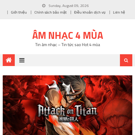
Sunday, August 09, 2026
Giới thiệu
Chính sách bảo mật
Điều khoản dịch vụ
Liên hệ
ÂM NHẠC 4 MÙA
Tin âm nhạc – Tin tức sao Hot 4 mùa