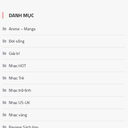
DANH MỤC
Anime – Manga
Đời sống
Giải trí
Nhạc HOT
Nhạc Trẻ
Nhạc trữ tình
Nhạc US-UK
Nhạc vàng
Review Sách Hay