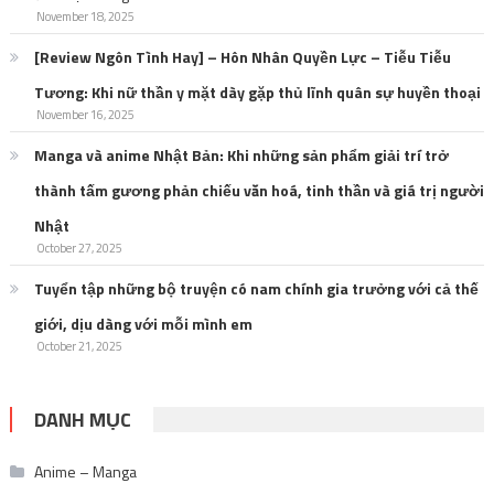
November 18, 2025
[Review Ngôn Tình Hay] – Hôn Nhân Quyền Lực – Tiễu Tiễu
Tương: Khi nữ thần y mặt dày gặp thủ lĩnh quân sự huyền thoại
November 16, 2025
Manga và anime Nhật Bản: Khi những sản phẩm giải trí trở
thành tấm gương phản chiếu văn hoá, tinh thần và giá trị người
Nhật
October 27, 2025
Tuyển tập những bộ truyện có nam chính gia trưởng với cả thế
giới, dịu dàng với mỗi mình em
October 21, 2025
DANH MỤC
Anime – Manga