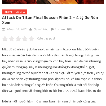
ANIME - MANGA
Attack On Titan Final Season Phần 2 – 4 Lý Do Nên
Xem
March 14, 2023
Quynh Nhu
Comment(0)
Rate this post
Mặc dù có nhiều lý do tại sao bạn nên xem Attack on Titan, bộ truyện
tranh này sẽ đặc biệt đáng nhớ. Mùa đầu tiên là một trong những mùa
hay nhất, và mùa cuối cùng thậm chí còn hay hơn. Tiền đề của nhượng
quyền thương mại này là những người khổng lồ không thể bị giết,
nhưng chúng có thể bị kiểm soát và tiêu diệt. Cốt truyện dựa trên ý chí tự
do và các nhân vật thường buộc phải đặt câu hỏi về lựa chọn của chính
họ hoặc ảnh hưởng của người khác. Chương trình là một bài đọc hấp
dẫn và người xem sẽ không khỏi tự hỏi họ thực sự có bao nhiêu tự do.
Nếu là một người hâm mộ anime, bạn nên xem phần cuối cùng của