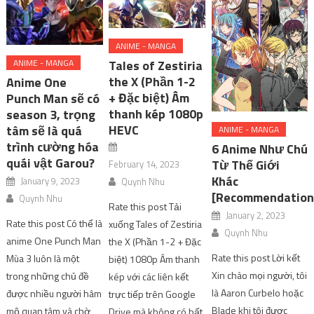
ANIME - MANGA
ANIME - MANGA
Tales of Zestiria
the X (Phần 1-2
Anime One
+ Đặc biệt) Âm
Punch Man sẽ có
thanh kép 1080p
season 3, trọng
HEVC
tâm sẽ là quá
ANIME - MANGA
trình cường hóa
6 Anime Như Chú
quái vật Garou?
Từ Thế Giới
February 14, 2023
Khác
January 9, 2023
Quynh Nhu
[Recommendation
Quynh Nhu
Rate this post Tải
January 2, 2023
Rate this post Có thể là
xuống Tales of Zestiria
Quynh Nhu
anime One Punch Man
the X (Phần 1-2 + Đặc
Rate this post Lời kết
Mùa 3 luôn là một
biệt) 1080p Âm thanh
Xin chào mọi người, tôi
trong những chủ đề
kép với các liên kết
là Aaron Curbelo hoặc
được nhiều người hâm
trực tiếp trên Google
Blade khi tôi được
mộ quan tâm và chờ
Drive mà không có bất