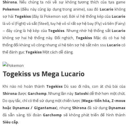
Shirona
. Nếu chúng ta nói về sự không tương thích của tựa game
Pokemon
(điều này cũng áp dụng trong anime), sau đó
Lucario
không
sợ hãi
Togekiss
(đây là Pokemon sợ). Bởi vì hệ thống kép của
Lucario
là võ sĩ (Fight) và sắt (Steel), tuy hệ võ sĩ rất sợ hệ bay (Fly) và tiên (Fairy)
– đây cũng là hệ kép của
Togekiss
. Nhưng nhờ hệ thống sắt
Lucario
không sợ hai hệ thống này. Đối nghịch,
Togekiss
Mặc dù có hai hệ
thống đối kháng võ công nhưng vì hệ tiên sợ hệ sắt nên ssu
Lucario
có
thể đánh gục
Togekiss
Một cách dễ dàng.
Togekiss vs Mega Lucario
Khi nào nó hoàn thành
Togekiss
Dù sao đi nữa, con át chủ bài của
Shirona
được
Garchomp
. Nhưng lần này
Satoshi
dễ thở hơn một chút.
Do quy tắc, chỉ có thể sử dụng một chiến lược (
Mega-tiến hóa, Z-move
hoặc Dynamax / Gigantamax
), nhưng
Shirona
đã sử dụng
Dynamax
đã sẵn sàng. tôi đoán
Garchomp
sẽ không phát triển để hình thành
Siêu cấp
.