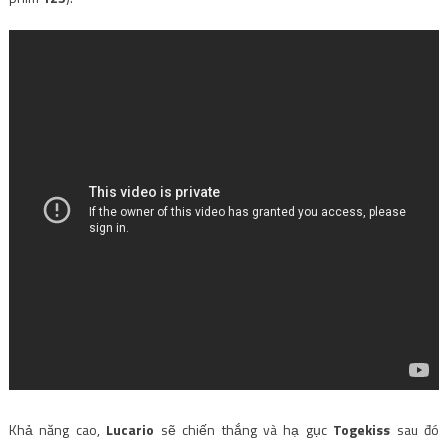
Khả năng cao,
Lucario
sẽ chiến thắng và hạ gục
Togekiss
sau đó