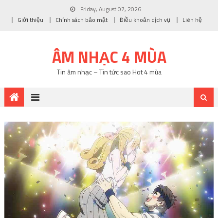
Friday, August 07, 2026
Giới thiệu
Chính sách bảo mật
Điều khoản dịch vụ
Liên hệ
ÂM NHẠC 4 MÙA
Tin âm nhạc – Tin tức sao Hot 4 mùa