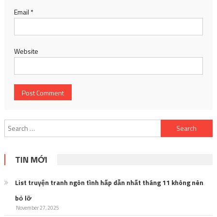
Email
*
Website
Search
for:
TIN MỚI
List truyện tranh ngôn tình hấp dẫn nhất tháng 11 không nên
bỏ lỡ
November 27, 2025