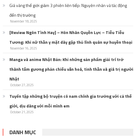
Giá vàng thế giới giảm 3 phiên liên tiếp: Nguyên nhân và tác động
đến thị trường
November 18, 2025
[Review Ngôn Tình Hay] – Hôn Nhân Quyền Lực – Tiễu Tiễu
Tương: Khi nữ thần y mặt dày gặp thủ lĩnh quân sự huyền thoại
November 16, 2025
Manga và anime Nhật Bản: Khi những sản phẩm giải trí trở
thành tấm gương phản chiếu văn hoá, tinh thần và giá trị người
Nhật
October 27, 2025
Tuyển tập những bộ truyện có nam chính gia trưởng với cả thế
giới, dịu dàng với mỗi mình em
October 21, 2025
DANH MỤC