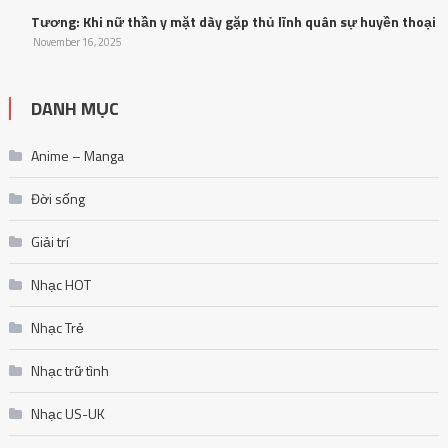
Tương: Khi nữ thần y mặt dày gặp thủ lĩnh quân sự huyền thoại
November 16, 2025
DANH MỤC
Anime – Manga
Đời sống
Giải trí
Nhạc HOT
Nhạc Trẻ
Nhạc trữ tình
Nhạc US-UK