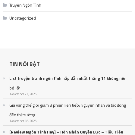
Truyện Ngôn Tình
Uncategorized
TIN NỔI BẬT
List truyện tranh ngôn tình hấp dẫn nhất tháng 11 không nên
bỏ lỡ
November 27, 2025
Giá vàng thế giới giảm 3 phiên liên tiếp: Nguyên nhân và tác động
đến thị trường
November 18, 2025
[Review Ngôn Tình Hay] – Hôn Nhân Quyền Lực – Tiễu Tiễu