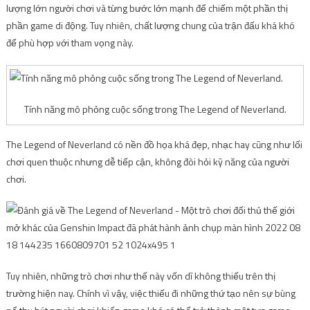
lượng lớn người chơi và từng bước lớn mạnh để chiếm một phần thị
phần game di động. Tuy nhiên, chất lượng chung của trận đấu khá khó
để phù hợp với tham vọng này.
Tính năng mô phỏng cuộc sống trong The Legend of Neverland.
The Legend of Neverland có nền đồ họa khá đẹp, nhạc hay cũng như lối
chơi quen thuộc nhưng dễ tiếp cận, không đòi hỏi kỹ năng của người
chơi.
Tuy nhiên, những trò chơi như thế này vốn dĩ không thiếu trên thị
trường hiện nay. Chính vì vậy, việc thiếu đi những thứ tạo nên sự bùng