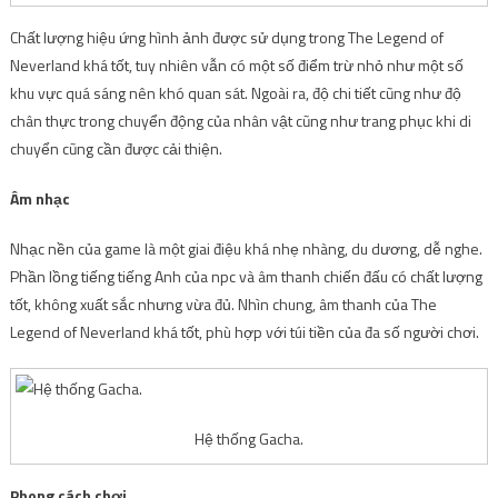
Chất lượng hiệu ứng hình ảnh được sử dụng trong The Legend of
Neverland khá tốt, tuy nhiên vẫn có một số điểm trừ nhỏ như một số
khu vực quá sáng nên khó quan sát. Ngoài ra, độ chi tiết cũng như độ
chân thực trong chuyển động của nhân vật cũng như trang phục khi di
chuyển cũng cần được cải thiện.
Âm nhạc
Nhạc nền của game là một giai điệu khá nhẹ nhàng, du dương, dễ nghe.
Phần lồng tiếng tiếng Anh của npc và âm thanh chiến đấu có chất lượng
tốt, không xuất sắc nhưng vừa đủ. Nhìn chung, âm thanh của The
Legend of Neverland khá tốt, phù hợp với túi tiền của đa số người chơi.
Hệ thống Gacha.
Phong cách chơi