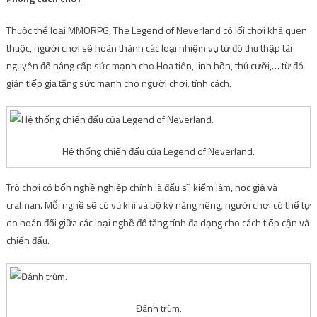
Thuộc thể loại MMORPG, The Legend of Neverland có lối chơi khá quen
thuộc, người chơi sẽ hoàn thành các loại nhiệm vụ từ đó thu thập tài
nguyên để nâng cấp sức mạnh cho Hoa tiên, linh hồn, thú cưỡi,… từ đó
gián tiếp gia tăng sức mạnh cho người chơi. tính cách.
Hệ thống chiến đấu của Legend of Neverland.
Trò chơi có bốn nghề nghiệp chính là đấu sĩ, kiểm lâm, học giả và
crafman. Mỗi nghề sẽ có vũ khí và bộ kỹ năng riêng, người chơi có thể tự
do hoán đổi giữa các loại nghề để tăng tính đa dạng cho cách tiếp cận và
chiến đấu.
Đánh trùm.