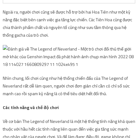
Ngoài ra, người chơi cũng sẽ được hỗ trợ bởi hai Hoa Tiên như một kỹ
năng đặc biệt bên cạnh việc gia tăng lực chiến. Các Tiên Hoa cũng được
chia thành phẩm chất và nguyên tố cũng như sưu tầm thông qua hệ
thống gacha của trò chơi.
Nhìn chung, lối chơi cũng như hệ thống chiến đấu của The Legend of
Neverland rất dễ làm quen, người chơi đơn giản chỉ cần có chỉ số sức
mạnh cao rồi spam kỹ năng là có thể tiêu diệt hết đối thủ.
Các tính năng và chế độ chơi
Về cơ bản The Legend of Neverland là một hệ thống tính năng khá quen
thuộc với hầu hết các tính năng liên quan đến việc gia tăng sức mạnh
cho nhân vật của người chơi. Và để làm được điều đó, game không chỉ