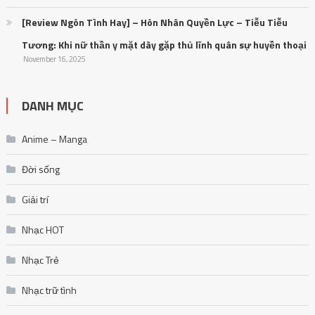
[Review Ngôn Tình Hay] – Hôn Nhân Quyền Lực – Tiễu Tiễu
Tương: Khi nữ thần y mặt dày gặp thủ lĩnh quân sự huyền thoại
November 16, 2025
DANH MỤC
Anime – Manga
Đời sống
Giải trí
Nhạc HOT
Nhạc Trẻ
Nhạc trữ tình