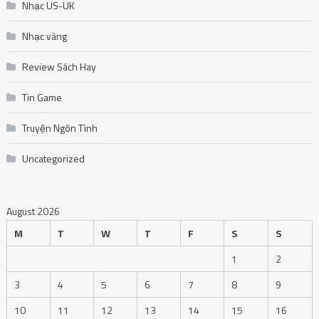
Nhạc US-UK
Nhạc vàng
Review Sách Hay
Tin Game
Truyện Ngôn Tình
Uncategorized
August 2026
M
T
W
T
F
S
S
1
2
3
4
5
6
7
8
9
10
11
12
13
14
15
16