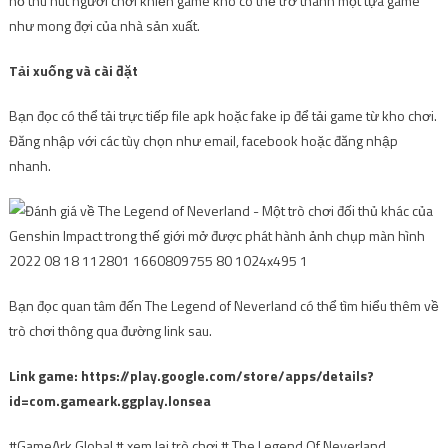
nổ thu hút người chơi khiến game khó có thể trở thành một tựa game
như mong đợi của nhà sản xuất.
Tải xuống và cài đặt
Bạn đọc có thể tải trực tiếp file apk hoặc fake ip để tải game từ kho chơi.
Đăng nhập với các tùy chọn như email, facebook hoặc đăng nhập
nhanh.
Bạn đọc quan tâm đến The Legend of Neverland có thể tìm hiểu thêm về
trò chơi thông qua đường link sau.
Link game: https://play.google.com/store/apps/details?
id=com.gameark.ggplay.lonsea
#GameArk Global # xem lại trò chơi # The Legend Of Neverland