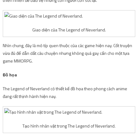
thiên nhiên để bảo vệ những con người còn sót lại.
Giao diện của The Legend of Neverland.
Nhìn chung, đây là mô típ quen thuộc của các game hiện nay. Cốt truyện
vừa đủ để dẫn dắt câu chuyện nhưng không quá gay cấn cho một tựa
game MMORPG.
Đồ họa
The Legend of Neverland có thiết kế đồ họa theo phong cách anime
đang rất thịnh hành hiện nay.
Tạo hình nhân vật trong The Legend of Neverland.