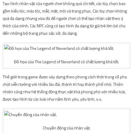
Tạo hình nhân vật của người chơi không quá chi tiết, các tùy chọn bao
gồm kiểu tóc, màu tóc, mắt, mặt, môi và trang phục. Các tùy chọn không
quá đa dạng nhưng vừa đủ để người chơi có thể tạo nhân vật theo ý
thích của mình. Các NPC cũng có tạo hình đa dạng từ già trẻ lớn bé cho
đến những bộ trang phục sặc sỡ, đa dạng.
Đồ họa của The Legend of Neverland có chất lượng khá tốt.
Thế giới trong game được xây dựng theo phong cách thời trung cổ pha
chút viễn tưởng với nhiều lâu đài, thành trì hay thành phố nhỏ. Thiên
nhiên cũng như hệ thống động thực vật khá phong phú với nhiều loài,
được tạo hình từ các loài như nấm tình yêu, yêu tinh, v.v.
Chuyển động của nhân vật.