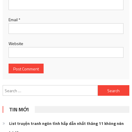
Email
*
Website
Search
for:
TIN MỚI
List truyện tranh ngôn tình hấp dẫn nhất tháng 11 không nên