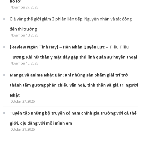
bỏ lỡ
November 27, 2025
Giá vàng thế giới giảm 3 phiên liên tiếp: Nguyên nhân và tác động
đến thị trường
November 18, 2025
[Review Ngôn Tình Hay] – Hôn Nhân Quyền Lực – Tiễu Tiễu
Tương: Khi nữ thần y mặt dày gặp thủ lĩnh quân sự huyền thoại
November 16, 2025
Manga và anime Nhật Bản: Khi những sản phẩm giải trí trở
thành tấm gương phản chiếu văn hoá, tinh thần và giá trị người
Nhật
October 27, 2025
Tuyển tập những bộ truyện có nam chính gia trưởng với cả thế
giới, dịu dàng với mỗi mình em
October 21, 2025