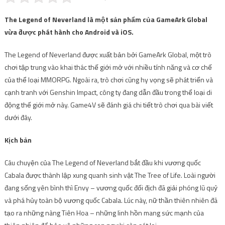
The Legend of Neverland là một sản phẩm của GameArk Global
vừa được phát hành cho Android và iOS.
The Legend of Neverland được xuất bản bởi GameArk Global, một trò
chơi tập trung vào khai thác thế giới mở với nhiều tính năng và cơ chế
của thể loại MMORPG. Ngoài ra, trò chơi cũng hy vọng sẽ phát triển và
cạnh tranh với Genshin Impact, công ty đang dẫn đầu trong thể loại di
động thế giới mở này. Game4V sẽ đánh giá chi tiết trò chơi qua bài viết
dưới đây.
Kịch bản
Câu chuyện của The Legend of Neverland bắt đầu khi vương quốc
Cabala được thành lập xung quanh sinh vật The Tree of Life. Loài người
đang sống yên bình thì Envy – vương quốc đối địch đã giải phóng lũ quỷ
và phá hủy toàn bộ vương quốc Cabala. Lúc này, nữ thần thiên nhiên đã
tạo ra những nàng Tiên Hoa – những linh hồn mang sức mạnh của