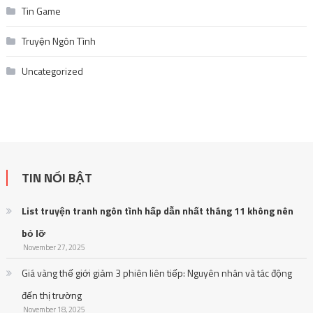
Tin Game
Truyện Ngôn Tình
Uncategorized
TIN NỔI BẬT
List truyện tranh ngôn tình hấp dẫn nhất tháng 11 không nên
bỏ lỡ
November 27, 2025
Giá vàng thế giới giảm 3 phiên liên tiếp: Nguyên nhân và tác động
đến thị trường
November 18, 2025