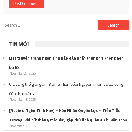
Search
for:
TIN MỚI
List truyện tranh ngôn tình hấp dẫn nhất tháng 11 không nên
bỏ lỡ
November 27, 2025
Giá vàng thế giới giảm 3 phiên liên tiếp: Nguyên nhân và tác động
đến thị trường
November 18, 2025
[Review Ngôn Tình Hay] – Hôn Nhân Quyền Lực – Tiễu Tiễu
Tương: Khi nữ thần y mặt dày gặp thủ lĩnh quân sự huyền thoại
November 16, 2025