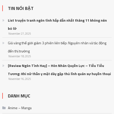
TIN NỔI BẬT
List truyện tranh ngôn tình hấp dẫn nhất tháng 11 không nên
bỏ lỡ
November 27, 2025
Giá vàng thế giới giảm 3 phiên liên tiếp: Nguyên nhân và tác động
đến thị trường
November 18, 2025
[Review Ngôn Tình Hay] – Hôn Nhân Quyền Lực – Tiễu Tiễu
Tương: Khi nữ thần y mặt dày gặp thủ lĩnh quân sự huyền thoại
November 16, 2025
DANH MỤC
Anime – Manga