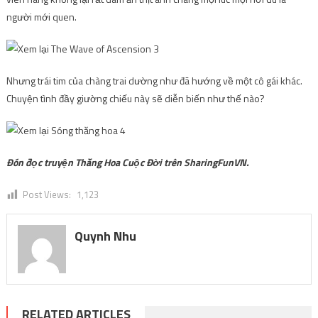
người mới quen.
Nhưng trái tim của chàng trai dường như đã hướng về một cô gái khác.
Chuyện tình đầy giường chiếu này sẽ diễn biến như thế nào?
Đón đọc truyện Thăng Hoa Cuộc Đời trên SharingFunVN.
Post Views:
1,123
Quynh Nhu
RELATED ARTICLES