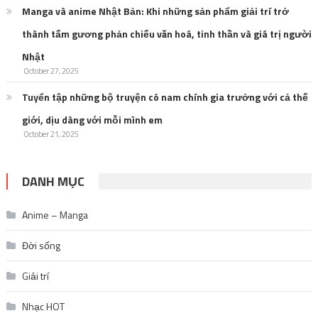
Manga và anime Nhật Bản: Khi những sản phẩm giải trí trở
thành tấm gương phản chiếu văn hoá, tinh thần và giá trị người
Nhật
October 27, 2025
Tuyển tập những bộ truyện có nam chính gia trưởng với cả thế
giới, dịu dàng với mỗi mình em
October 21, 2025
DANH MỤC
Anime – Manga
Đời sống
Giải trí
Nhạc HOT