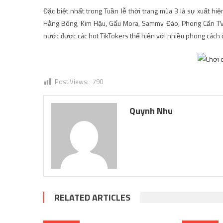
Đặc biệt nhất trong Tuần lễ thời trang mùa 3 là sự xuất h
Hằng Bông, Kim Hậu, Gấu Mora, Sammy Đào, Phong Cấn TV, 
nước được các hot TikTokers thể hiện với nhiều phong cách 
Post Views:
790
Quynh Nhu
RELATED ARTICLES