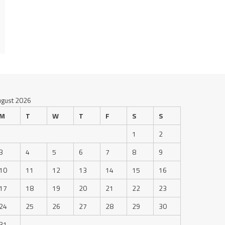
ugust 2026
M
T
W
T
F
S
S
1
2
3
4
5
6
7
8
9
10
11
12
13
14
15
16
17
18
19
20
21
22
23
24
25
26
27
28
29
30
31