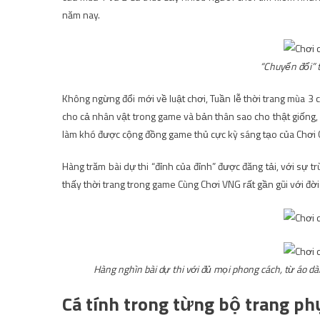
năm nay.
“Chuyển đổi” 
Không ngừng đổi mới về luật chơi, Tuần lễ thời trang mùa 3 
cho cả nhân vật trong game và bản thân sao cho thật giống,
làm khó được cộng đồng game thủ cực kỳ sáng tạo của Chơi
Hàng trăm bài dự thi “đỉnh của đỉnh” được đăng tải, với sự 
thấy thời trang trong game Cùng Chơi VNG rất gần gũi với đời
Hàng nghìn bài dự thi với đủ mọi phong cách, từ áo dà
Cá tính trong từng bộ trang ph