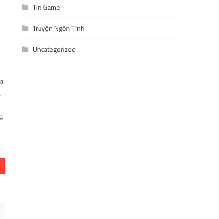
Tin Game
Truyện Ngôn Tình
Uncategorized
ủa
à
à