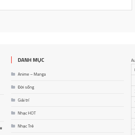
DANH MỤC
A
Anime – Manga
Đời sống
Giải trí
Nhạc HOT
Nhạc Trẻ
ễu