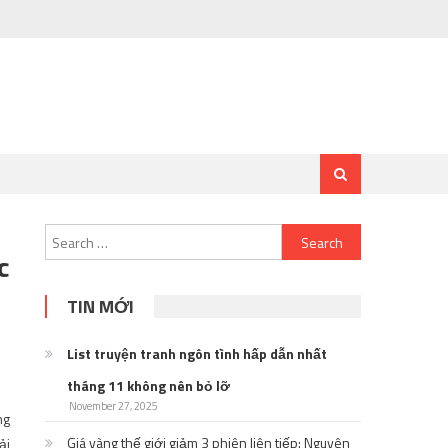
Search
c
for:
TIN MỚI
List truyện tranh ngôn tình hấp dẫn nhất
tháng 11 không nên bỏ lỡ
November 27, 2025
ng
Giá vàng thế giới giảm 3 phiên liên tiếp: Nguyên
ải