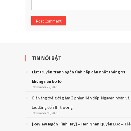
TIN NỔI BẬT
List truyện tranh ngôn tình hấp dẫn nhất tháng 11
không nên bỏ lỡ
November 27, 2025
Giá vàng thế giới giảm 3 phiên liên tiếp: Nguyên nhân và
tác động đến thị trường
November 18, 2025
[Review Ngôn Tình Hay] – Hôn Nhân Quyền Lực – Ti