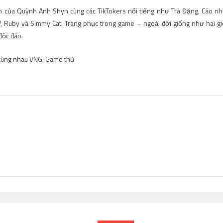
iện của Quỳnh Anh Shyn cùng các TikTokers nổi tiếng như Trà Đặng, Cáo nh
Ruby và Simmy Cat. Trang phục trong game – ngoài đời giống như hai gi
độc đáo.