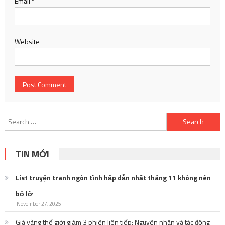
Email
*
Website
Search
for:
TIN MỚI
List truyện tranh ngôn tình hấp dẫn nhất tháng 11 không nên
bỏ lỡ
November 27, 2025
Giá vàng thế giới giảm 3 phiên liên tiếp: Nguyên nhân và tác động