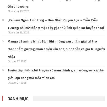
đến thị trường
November 18, 2025
[Review Ngôn Tình Hay] – Hôn Nhân Quyền Lực – Tiễu Tiễu
Tương: Khi nữ thần y mặt dày gặp thủ lĩnh quân sự huyền thoại
November 16, 2025
Manga và anime Nhật Bản: Khi những sản phẩm giải trí trở
thành tấm gương phản chiếu văn hoá, tinh thần và giá trị người
Nhật
October 27, 2025
Tuyển tập những bộ truyện có nam chính gia trưởng với cả thế
giới, dịu dàng với mỗi mình em
October 21, 2025
DANH MỤC