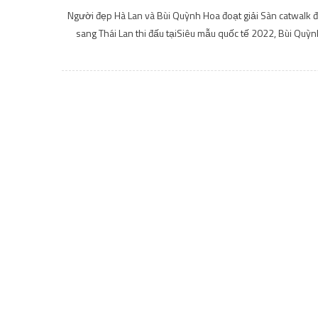
Người đẹp Hà Lan và Bùi Quỳnh Hoa đoạt giải Sàn catwalk đ
sang Thái Lan thi đấu tạiSiêu mẫu quốc tế 2022, Bùi Quỳn