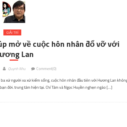
GIẢI TRÍ
 úp mở về cuộc hôn nhân đổ vỡ với
ương Lan
Quynh Nhu
Comment(0)
bôn ba xứ người xa xứ kiếm sống, cuộc hôn nhân đầu tiên với Hương Lan khôn
bạn đời. trung tâm hiện tại. Chí Tâm và Ngọc Huyền nghẹn ngào […]