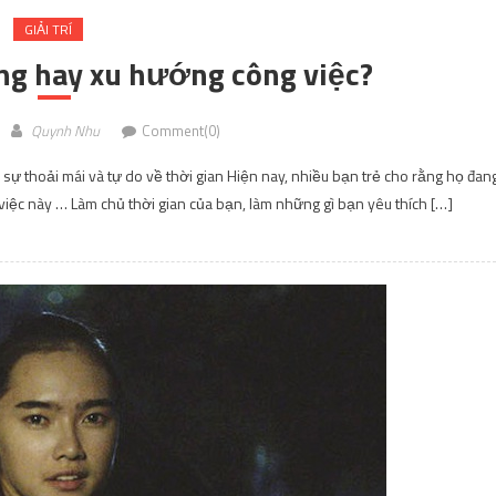
GIẢI TRÍ
ng hay xu hướng công việc?
Quynh Nhu
Comment(0)
sự thoải mái và tự do về thời gian Hiện nay, nhiều bạn trẻ cho rằng họ đan
việc này … Làm chủ thời gian của bạn, làm những gì bạn yêu thích […]