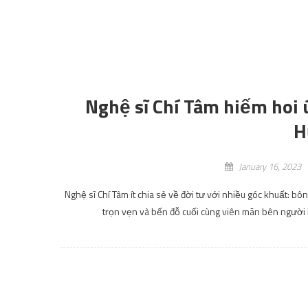
Nghệ sĩ Chí Tâm hiếm hoi
H
January 16, 2023
Nghệ sĩ Chí Tâm ít chia sẻ về đời tư với nhiều góc khuất: 
trọn vẹn và bến đỗ cuối cùng viên mãn bên người 