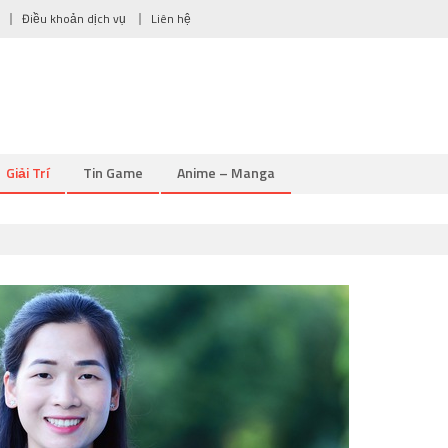
Điều khoản dịch vụ
Liên hệ
Giải Trí
Tin Game
Anime – Manga