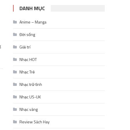
DANH MỤC
Anime – Manga
Đời sống
g
Giải trí
Nhạc HOT
Nhạc Trẻ
Nhạc trữ tình
Nhạc US-UK
Nhạc vàng
Review Sách Hay