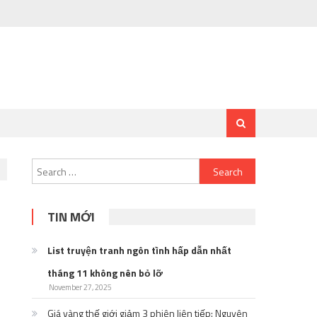
Search
for:
TIN MỚI
List truyện tranh ngôn tình hấp dẫn nhất
tháng 11 không nên bỏ lỡ
November 27, 2025
Giá vàng thế giới giảm 3 phiên liên tiếp: Nguyên