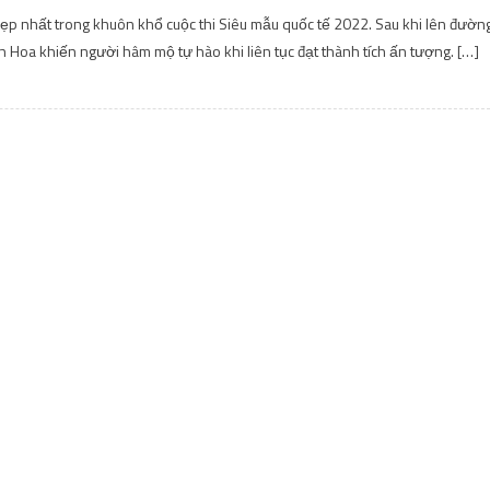
ẹp nhất trong khuôn khổ cuộc thi Siêu mẫu quốc tế 2022. Sau khi lên đườn
h Hoa khiến người hâm mộ tự hào khi liên tục đạt thành tích ấn tượng. […]