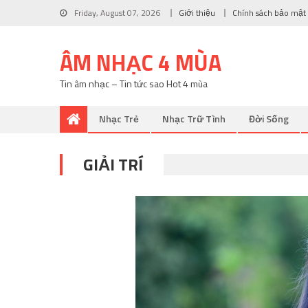
Friday, August 07, 2026
Giới thiệu
Chính sách bảo mật
ÂM NHẠC 4 MÙA
Tin âm nhạc – Tin tức sao Hot 4 mùa
Nhạc Trẻ
Nhạc Trữ Tình
Đời Sống
GIẢI TRÍ