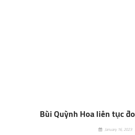
Bùi Quỳnh Hoa liên tục đo
January 16, 2023