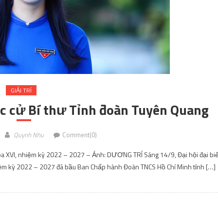
GIẢI TRÍ
c cử Bí thư Tỉnh đoàn Tuyên Quang
Quynh Nhu
Comment(0)
a XVI, nhiệm kỳ 2022 – 2027 – Ảnh: DƯƠNG TRÍ Sáng 14/9, Đại hội đại bi
iệm kỳ 2022 – 2027 đã bầu Ban Chấp hành Đoàn TNCS Hồ Chí Minh tỉnh […]