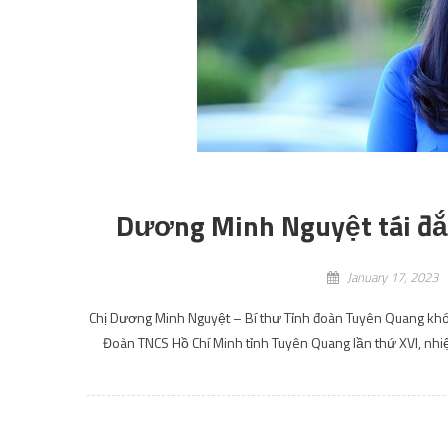
Dương Minh Nguyệt tái đắ
January 17, 2023
Chị Dương Minh Nguyệt – Bí thư Tỉnh đoàn Tuyên Quang khó
Đoàn TNCS Hồ Chí Minh tỉnh Tuyên Quang lần thứ XVI, nh