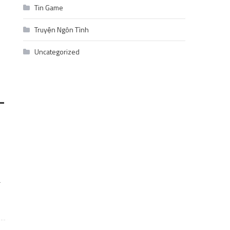
Tin Game
Truyện Ngôn Tình
Uncategorized
–
a