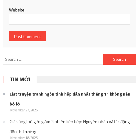
Website
Search
for:
TIN MỚI
List truyện tranh ngôn tình hấp dẫn nhất tháng 11 không nên
bỏ lỡ
November 27, 2025
Giá vàng thế giới giảm 3 phiên liên tiếp: Nguyên nhân và tác động
đến thị trường
November 18, 2025