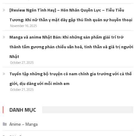
[Review Ngôn Tình Hay] – Hôn Nhân Quyền Lực – Tiễu Tiễu
Tương: Khi nữ thần y mặt dày gặp thủ lĩnh quân sự huyền thoại
November 16, 2025
Manga và anime Nhật Bản: Khi những sản phẩm giải trí trở
thành tấm gương phản chiếu văn hoá, tinh thần và giá trị người
Nhật
October 27, 2025
Tuyển tập những bộ truyện có nam chính gia trưởng với cả thế
giới, dịu dàng với mỗi mình em
October 21, 2025
DANH MỤC
Anime – Manga