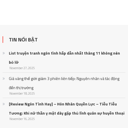
TIN NỔI BẬT
List truyện tranh ngôn tình hấp dẫn nhất tháng 11 không nên
bỏ lỡ
November 27, 2025
Giá vàng thế giới giảm 3 phiên liên tiếp: Nguyên nhân và tác động
đến thị trường
November 18, 2025
[Review Ngôn Tình Hay] – Hôn Nhân Quyền Lực – Tiễu Tiễu
Tương: Khi nữ thần y mặt dày gặp thủ lĩnh quân sự huyền thoại
November 16, 2025