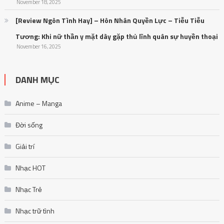
November 18, 2025
[Review Ngôn Tình Hay] – Hôn Nhân Quyền Lực – Tiễu Tiễu
Tương: Khi nữ thần y mặt dày gặp thủ lĩnh quân sự huyền thoại
November 16, 2025
DANH MỤC
Anime – Manga
Đời sống
Giải trí
Nhạc HOT
Nhạc Trẻ
Nhạc trữ tình