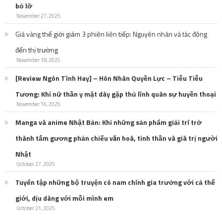
bỏ lỡ
November 27, 2025
Giá vàng thế giới giảm 3 phiên liên tiếp: Nguyên nhân và tác động
đến thị trường
November 18, 2025
[Review Ngôn Tình Hay] – Hôn Nhân Quyền Lực – Tiễu Tiễu
Tương: Khi nữ thần y mặt dày gặp thủ lĩnh quân sự huyền thoại
November 16, 2025
Manga và anime Nhật Bản: Khi những sản phẩm giải trí trở
thành tấm gương phản chiếu văn hoá, tinh thần và giá trị người
Nhật
October 27, 2025
Tuyển tập những bộ truyện có nam chính gia trưởng với cả thế
giới, dịu dàng với mỗi mình em
October 21, 2025