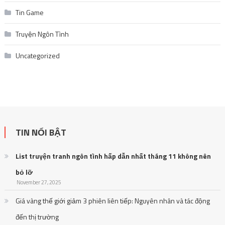
Tin Game
Truyện Ngôn Tình
Uncategorized
TIN NỔI BẬT
List truyện tranh ngôn tình hấp dẫn nhất tháng 11 không nên
bỏ lỡ
November 27, 2025
Giá vàng thế giới giảm 3 phiên liên tiếp: Nguyên nhân và tác động
đến thị trường