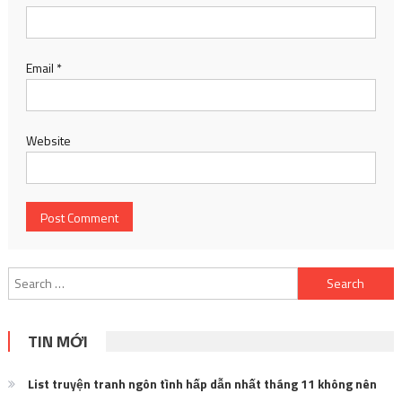
Email
*
Website
Search
for:
TIN MỚI
List truyện tranh ngôn tình hấp dẫn nhất tháng 11 không nên