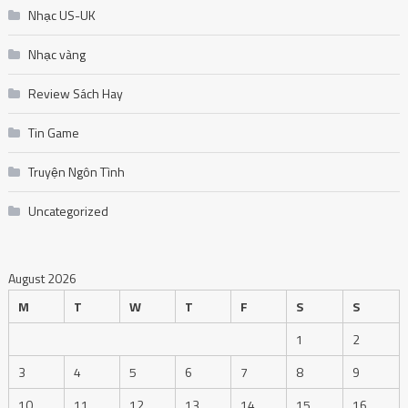
Nhạc US-UK
Nhạc vàng
Review Sách Hay
Tin Game
Truyện Ngôn Tình
Uncategorized
August 2026
M
T
W
T
F
S
S
1
2
3
4
5
6
7
8
9
10
11
12
13
14
15
16