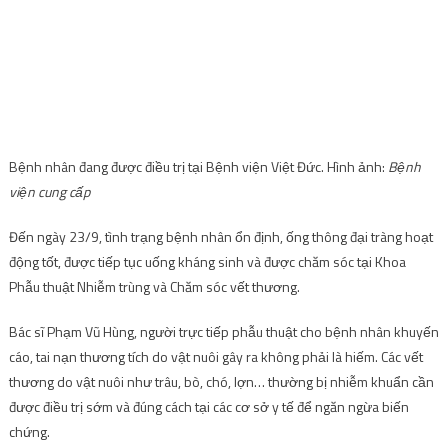
Bệnh nhân đang được điều trị tại Bệnh viện Việt Đức. Hình ảnh:
Bệnh
viện cung cấp
Đến ngày 23/9, tình trạng bệnh nhân ổn định, ống thông đại tràng hoạt
động tốt, được tiếp tục uống kháng sinh và được chăm sóc tại Khoa
Phẫu thuật Nhiễm trùng và Chăm sóc vết thương.
Bác sĩ Phạm Vũ Hùng, người trực tiếp phẫu thuật cho bệnh nhân khuyến
cáo, tai nạn thương tích do vật nuôi gây ra không phải là hiếm. Các vết
thương do vật nuôi như trâu, bò, chó, lợn… thường bị nhiễm khuẩn cần
được điều trị sớm và đúng cách tại các cơ sở y tế để ngăn ngừa biến
chứng.