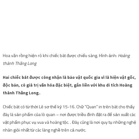
Hoa văn rồng hiện rõ khi chiếc bát được chiếu sáng. Hình ảnh:
Hoàng
thành Thăng Long
Hai chiếc bát được công nhận là bảo vật quốc gia vì là hiện vật gốc,
độc bản, có giá trị văn hóa đặc biệt, gắn liền với khu di tích Hoàng
thành Thăng Long.
.
Chiếc bát có từ thời Lê sơ thế kỷ 15-16. Chữ “Quan” in trên bát cho thấy
đây là sản phẩm của lò quan – nơi được triều đình đặt ra để sản xuất các
vật phẩm phục vụ vua và hoàng tộc. . Đây cũng là nơi quy tụ những nghệ
nhân giỏi nhất từ ​​các làng nghề trên cả nước.