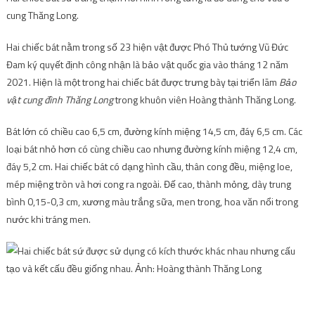
cung Thăng Long.
Hai chiếc bát nằm trong số 23 hiện vật được Phó Thủ tướng Vũ Đức
Đam ký quyết định công nhận là bảo vật quốc gia vào tháng 12 năm
2021. Hiện là một trong hai chiếc bát được trưng bày tại triển lãm
Bảo
vật cung đình Thăng Long
trong khuôn viên Hoàng thành Thăng Long.
Bát lớn có chiều cao 6,5 cm, đường kính miệng 14,5 cm, đáy 6,5 cm. Các
loại bát nhỏ hơn có cùng chiều cao nhưng đường kính miệng 12,4 cm,
đáy 5,2 cm. Hai chiếc bát có dạng hình cầu, thân cong đều, miệng loe,
mép miệng tròn và hơi cong ra ngoài. Đế cao, thành mỏng, dày trung
bình 0,15-0,3 cm, xương màu trắng sữa, men trong, hoa văn nổi trong
nước khi tráng men.