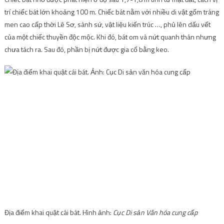
trí chiếc bát lớn khoảng 100 m. Chiếc bát nằm với nhiều di vật gốm tráng
men cao cấp thời Lê Sơ, sành sứ, vật liệu kiến ​​trúc …, phủ lên dấu vết
của một chiếc thuyền độc mộc. Khi đó, bát om và nứt quanh thân nhưng
chưa tách ra. Sau đó, phần bị nứt được gia cố bằng keo.
Địa điểm khai quật cái bát. Hình ảnh:
Cục Di sản Văn hóa cung cấp