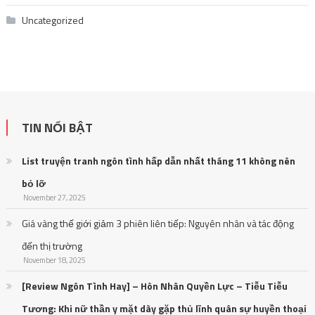
Uncategorized
TIN NỔI BẬT
List truyện tranh ngôn tình hấp dẫn nhất tháng 11 không nên
bỏ lỡ
November 27, 2025
Giá vàng thế giới giảm 3 phiên liên tiếp: Nguyên nhân và tác động
đến thị trường
November 18, 2025
[Review Ngôn Tình Hay] – Hôn Nhân Quyền Lực – Tiễu Tiễu
Tương: Khi nữ thần y mặt dày gặp thủ lĩnh quân sự huyền thoại