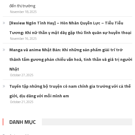
đến thị trường
November 18, 2025
[Review Ngôn Tình Hay] – Hôn Nhân Quyền Lực – Tiễu Tiễu
Tương: Khi nữ thần y mặt dày gặp thủ lĩnh quân sự huyền thoại
November 16, 2025
Manga và anime Nhật Bản: Khi những sản phẩm giải trí trở
thành tấm gương phản chiếu văn hoá, tinh thần và giá trị người
Nhật
October 27, 2025
Tuyển tập những bộ truyện có nam chính gia trưởng với cả thế
giới, dịu dàng với mỗi mình em
October 21, 2025
DANH MỤC