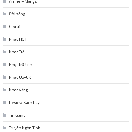
Anime – Manga
Đời sống
Giải trí
Nhạc HOT
Nhạc Trẻ
Nhạc trữ tình
Nhạc US-UK
Nhạc vàng
Review Sách Hay
Tin Game
Truyện Ngôn Tình