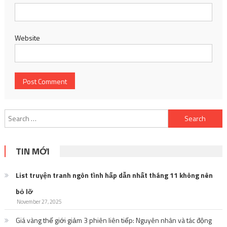
Website
Search
for:
TIN MỚI
List truyện tranh ngôn tình hấp dẫn nhất tháng 11 không nên
bỏ lỡ
November 27, 2025
Giá vàng thế giới giảm 3 phiên liên tiếp: Nguyên nhân và tác động