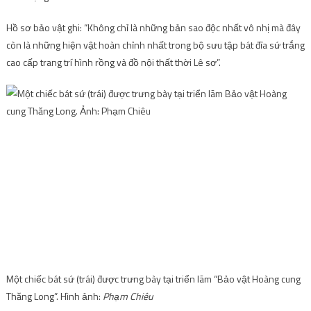
Hồ sơ bảo vật ghi: “Không chỉ là những bản sao độc nhất vô nhị mà đây
còn là những hiện vật hoàn chỉnh nhất trong bộ sưu tập bát đĩa sứ trắng
cao cấp trang trí hình rồng và đồ nội thất thời Lê sơ”.
Một chiếc bát sứ (trái) được trưng bày tại triển lãm “Bảo vật Hoàng cung
Thăng Long”. Hình ảnh:
Phạm Chiêu