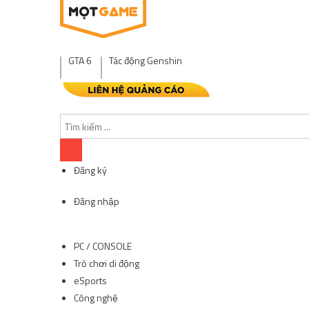
GTA 6
Tác động Genshin
Đăng ký
Đăng nhập
PC / CONSOLE
Trò chơi di động
eSports
Công nghệ