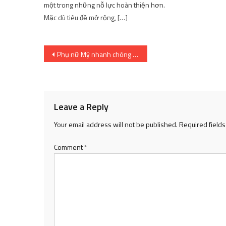
một trong những nỗ lực hoàn thiện hơn.
Mặc dù tiêu đề mở rộng, […]
Post
Phụ nữ Mỹ nhanh chóng mua mỹ phẩm
navigation
Leave a Reply
Your email address will not be published.
Required field
Comment
*