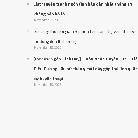
List truyện tranh ngôn tình hấp dẫn nhất tháng 11
không nên bỏ lỡ
November 27, 2025
Giá vàng thế giới giảm 3 phiên liên tiếp: Nguyên nhân và
tác động đến thị trường
November 18, 2025
[Review Ngôn Tình Hay] – Hôn Nhân Quyền Lực – Ti
Tiễu Tương: Khi nữ thần y mặt dày gặp thủ lĩnh quân
sự huyền thoại
November 16, 2025