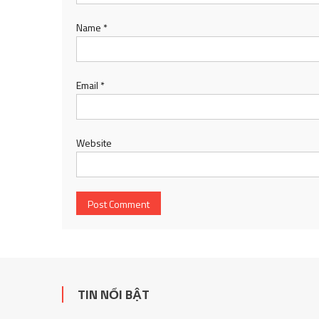
Name
*
Email
*
Website
TIN NỔI BẬT