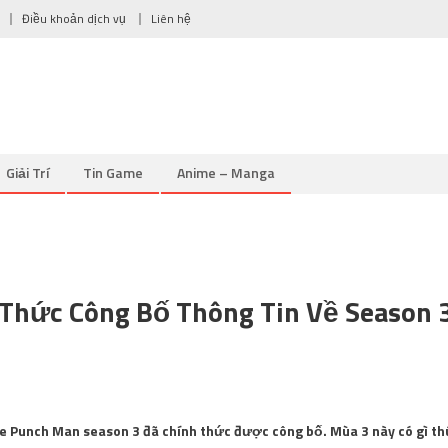
Điều khoản dịch vụ
Liên hệ
Giải Trí
Tin Game
Anime – Manga
Thức Công Bố Thông Tin Về Season 
e Punch Man season 3 đã chính thức được công bố. Mùa 3 này có gì th