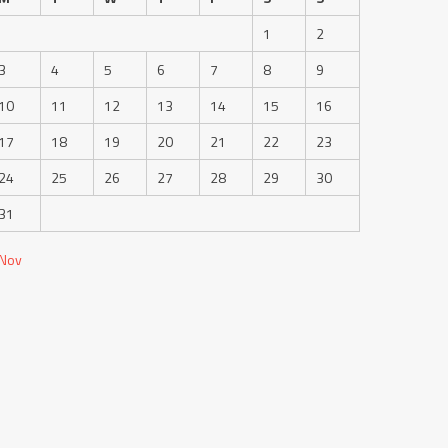
1
2
3
4
5
6
7
8
9
10
11
12
13
14
15
16
17
18
19
20
21
22
23
24
25
26
27
28
29
30
31
 Nov