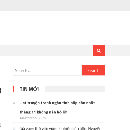
Search
for:
3
TIN MỚI
List truyện tranh ngôn tình hấp dẫn nhất
tháng 11 không nên bỏ lỡ
November 27, 2025
ú
Giá vàng thế giới giảm 3 phiên liên tiếp: Nguyên