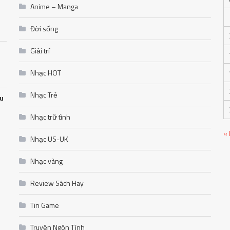
Anime – Manga
Đời sống
Giải trí
Nhạc HOT
Nhạc Trẻ
ễu
Nhạc trữ tình
«
Nhạc US-UK
Nhạc vàng
Review Sách Hay
Tin Game
Truyện Ngôn Tình