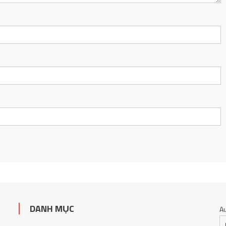
DANH MỤC
A