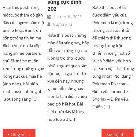
súng cực đỉnh
Rate this post Trong
Rate this post Biết
202
một cuộc thăm dò gần
được điểm yếu của
January 14, 2023
đây của người hâm mộ
Pokemon là một trong
Quynh Nhu
anime Nhật Bản trên
những cách tốt nhất
Rate this post Những
cổng thông tin Anime
để chiếm thế thượng
màn đấu súng hay, hấp
Akiba Souken đã xếp
phong trong trận
dẫn với cường độ cao
hạng anime bãi biển,
chiến, nhưng một số
luôn là trò chơi được
chủ đề mà họ muốn
lại có ít điểm yếu hơn
nhiều người quan tâm,
xem trong những ngày
các sinh vật khác trong
đặc biệt là giới trẻ. Từ
nóng nực của mùa hè
cùng nhóm. Nội dung 1
xưa đến nay, những
(ánh nắng, bãi biển
Pokemon Pikachu –
game bắn súng hay
xanh mượt, những pha
Điểm yếu: Ground 2
luôn là tâm điểm chưa
lướt sóng sảng […]
Snorlax – Điểm yếu:
bao giờ hết hot. Bài
Chiến […]
viết dưới đây là tổng
hợp top 20 […]
Post
Công bố Anime Cuộc Cách Mạng Phép Thuật Của Công Chúa Tái Sinh! Xem trước, ngày phát hành và nhiều thông tin khác cần biết
Sự thật thú vị về “I will always love you”