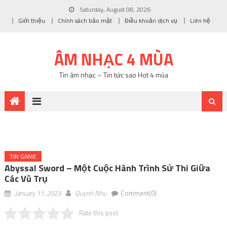
Saturday, August 08, 2026
Giới thiệu
Chính sách bảo mật
Điều khoản dịch vụ
Liên hệ
ÂM NHẠC 4 MÙA
Tin âm nhạc – Tin tức sao Hot 4 mùa
TIN GAME
Abyssal Sword – Một Cuộc Hành Trình Sử Thi Giữa
Các Vũ Trụ
January 11, 2023
Quynh Nhu
Comment(0)
Rate this post