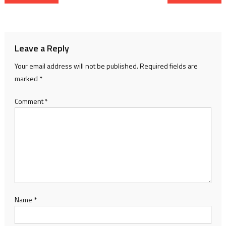
navigation
Leave a Reply
Your email address will not be published.
Required fields are
marked
*
Comment
*
Name
*