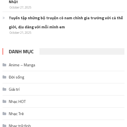
Nhật
October 27, 2025
Tuyển tập những bộ truyện có nam chính gia trưởng với cả thế
giới, dịu dàng với mỗi mình em
October 21, 2025
DANH MỤC
Anime – Manga
Đời sống
Giải trí
Nhạc HOT
Nhạc Trẻ
Nhạc trữ tình