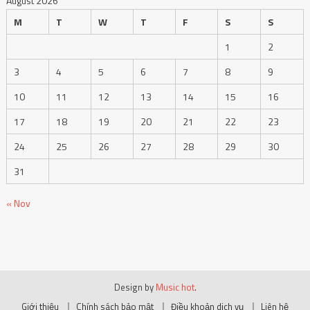
August 2026
M
T
W
T
F
S
S
1
2
3
4
5
6
7
8
9
10
11
12
13
14
15
16
17
18
19
20
21
22
23
24
25
26
27
28
29
30
31
« Nov
Design by
Music hot
.
Giới thiệu
Chính sách bảo mật
Điều khoản dịch vụ
Liên hệ