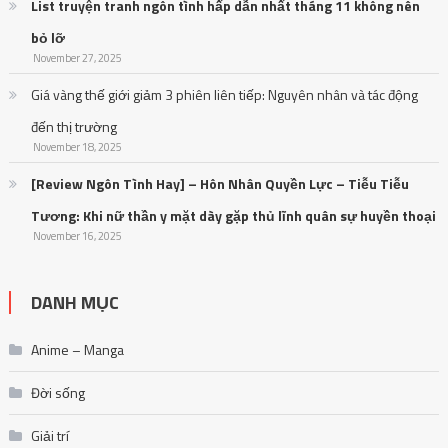
List truyện tranh ngôn tình hấp dẫn nhất tháng 11 không nên
bỏ lỡ
November 27, 2025
Giá vàng thế giới giảm 3 phiên liên tiếp: Nguyên nhân và tác động
đến thị trường
November 18, 2025
[Review Ngôn Tình Hay] – Hôn Nhân Quyền Lực – Tiễu Tiễu
Tương: Khi nữ thần y mặt dày gặp thủ lĩnh quân sự huyền thoại
November 16, 2025
DANH MỤC
Anime – Manga
Đời sống
Giải trí