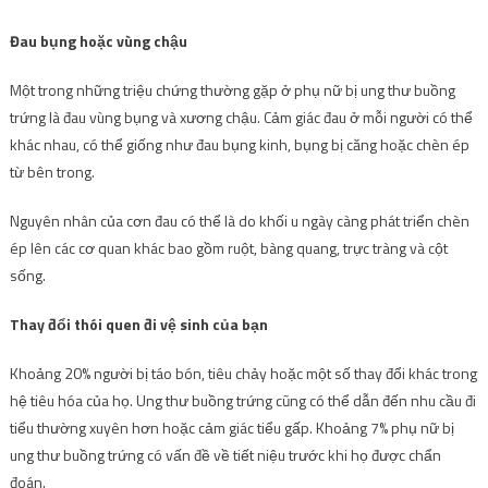
Đau bụng hoặc vùng chậu
Một trong những triệu chứng thường gặp ở phụ nữ bị ung thư buồng
trứng là đau vùng bụng và xương chậu. Cảm giác đau ở mỗi người có thể
khác nhau, có thể giống như đau bụng kinh, bụng bị căng hoặc chèn ép
từ bên trong.
Nguyên nhân của cơn đau có thể là do khối u ngày càng phát triển chèn
ép lên các cơ quan khác bao gồm ruột, bàng quang, trực tràng và cột
sống.
Thay đổi thói quen đi vệ sinh của bạn
Khoảng 20% ​​người bị táo bón, tiêu chảy hoặc một số thay đổi khác trong
hệ tiêu hóa của họ. Ung thư buồng trứng cũng có thể dẫn đến nhu cầu đi
tiểu thường xuyên hơn hoặc cảm giác tiểu gấp. Khoảng 7% phụ nữ bị
ung thư buồng trứng có vấn đề về tiết niệu trước khi họ được chẩn
đoán.