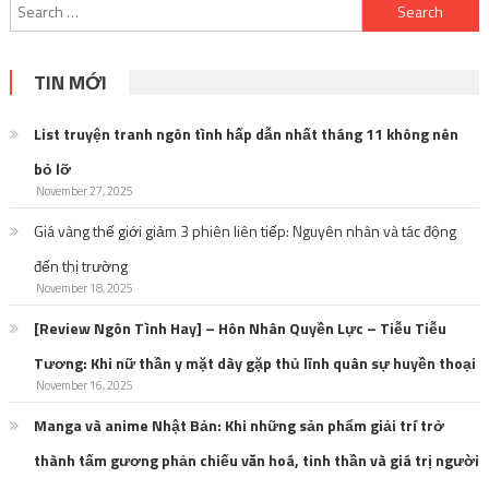
Search
for:
TIN MỚI
List truyện tranh ngôn tình hấp dẫn nhất tháng 11 không nên
bỏ lỡ
November 27, 2025
Giá vàng thế giới giảm 3 phiên liên tiếp: Nguyên nhân và tác động
đến thị trường
November 18, 2025
[Review Ngôn Tình Hay] – Hôn Nhân Quyền Lực – Tiễu Tiễu
Tương: Khi nữ thần y mặt dày gặp thủ lĩnh quân sự huyền thoại
November 16, 2025
Manga và anime Nhật Bản: Khi những sản phẩm giải trí trở
thành tấm gương phản chiếu văn hoá, tinh thần và giá trị người