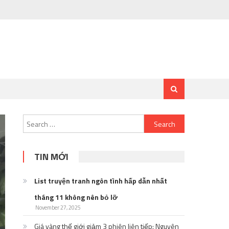
Search
for:
TIN MỚI
List truyện tranh ngôn tình hấp dẫn nhất
tháng 11 không nên bỏ lỡ
November 27, 2025
Giá vàng thế giới giảm 3 phiên liên tiếp: Nguyên