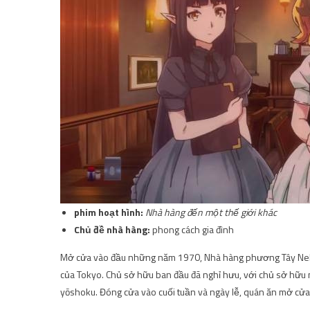
phim hoạt hình:
Nhà hàng đến một thế giới khác
Chủ đề nhà hàng:
phong cách gia đình
Mở cửa vào đầu những năm 1970, Nhà hàng phương Tây Nekoy
của Tokyo. Chủ sở hữu ban đầu đã nghỉ hưu, với chủ sở hữu 
yōshoku. Đóng cửa vào cuối tuần và ngày lễ, quán ăn mở cử