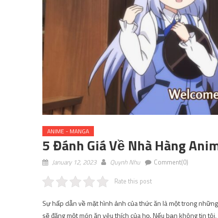
ANIME - MANGA
5 Đánh Giá Về Nhà Hàng Anim
January 12, 2023
Quynh Nhu
Comment(0)
Rate this post
Sự hấp dẫn về mặt hình ảnh của thức ăn là một trong những c
sẽ đăng một món ăn yêu thích của họ. Nếu bạn không tin tôi,