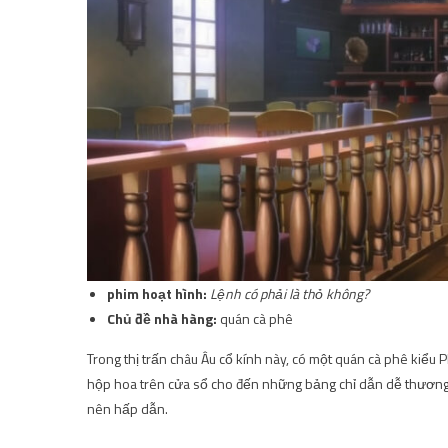
phim hoạt hình:
Lệnh có phải là thỏ không?
Chủ đề nhà hàng:
quán cà phê
Trong thị trấn châu Âu cổ kính này, có một quán cà phê kiểu
hộp hoa trên cửa sổ cho đến những bảng chỉ dẫn dễ thương, 
nên hấp dẫn.