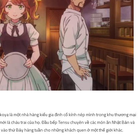
a là một nhà hàng kiểu gia đình cổ kính nép mình trong khu thương mại
mới là cháu trai của họ. Đầu bếp Tensu chuyên về các món ăn Nhật Bản và
a vào thứ Bảy hàng tuần cho những khách quen ở một thế giới khác.