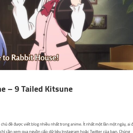
e – 9 Tailed Kitsune
hủ đề được viết blog nhiều nhất trong anime. Ít nhất một lần một ngày, ai 
 chỉ cần xem qua nguồn cấp dữ liệu Instagram hoặc Twitter của bạn. Chúng