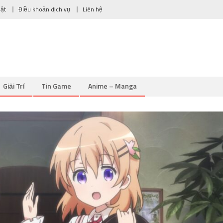
mật
Điều khoản dịch vụ
Liên hệ
Giải Trí
Tin Game
Anime – Manga