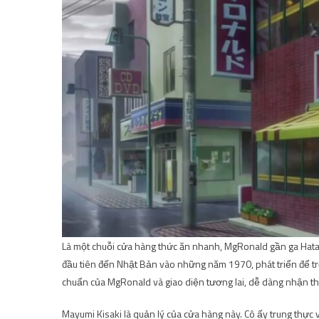
Là một chuỗi cửa hàng thức ăn nhanh, MgRonald gần ga Hataga
đầu tiên đến Nhật Bản vào những năm 1970, phát triển để tr
chuẩn của MgRonald và giao diện tương lai, dễ dàng nhận th
Mayumi Kisaki là quản lý của cửa hàng này. Cô ấy trung thực