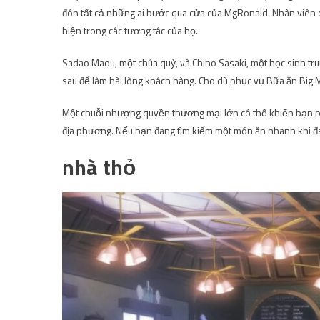
đón tất cả những ai bước qua cửa của MgRonald. Nhân viên c
hiện trong các tương tác của họ.
Sadao Maou, một chúa quỷ, và Chiho Sasaki, một học sinh tr
sau để làm hài lòng khách hàng. Cho dù phục vụ Bữa ăn Big 
Một chuỗi nhượng quyền thương mại lớn có thể khiến bạn ph
địa phương. Nếu bạn đang tìm kiếm một món ăn nhanh khi đa
nhà thỏ