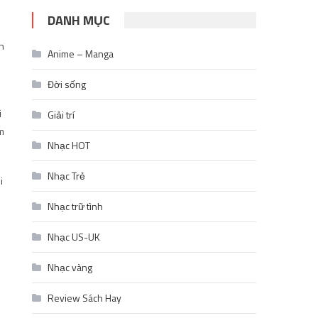
DANH MỤC
n
Anime – Manga
Đời sống
i
Giải trí
m
Nhạc HOT
Nhạc Trẻ
i
Nhạc trữ tình
Nhạc US-UK
Nhạc vàng
Review Sách Hay