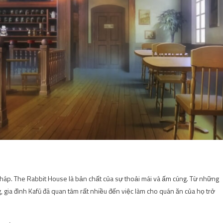
 Pháp. The Rabbit House là bản chất của sự thoải mái và ấm cúng. Từ những
gia đình Kafū đã quan tâm rất nhiều đến việc làm cho quán ăn của họ trở