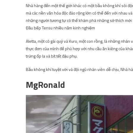
Nhà hàng đến một thế giới khác có một bầu không khí sôi độ
mà các nền văn hóa độc đáo rộng lớn có thể đến với nhau và 
những người tương tự có thể khám phá những sở thích mới 
Đầu bếp Tensu nhiều năm kinh nghiệm
Aletta, một cô gái quỷ và Kuro, một con rồng, là những nhân
thực đơn của mình để phù hợp với nhu cầu ăn kiêng của khách
trứng ốp la và bít tết đậu phụ.
Bầu không khí tuyệt vời và đội ngũ nhân viên dễ chịu, Nhà 
MgRonald