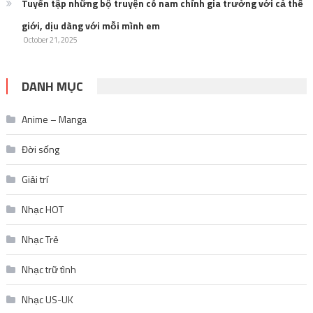
Tuyển tập những bộ truyện có nam chính gia trưởng với cả thế
giới, dịu dàng với mỗi mình em
October 21, 2025
DANH MỤC
Anime – Manga
Đời sống
Giải trí
Nhạc HOT
Nhạc Trẻ
Nhạc trữ tình
Nhạc US-UK