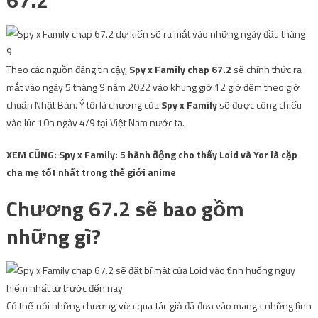
67.2
Theo các nguồn đáng tin cậy,
Spy x Family chap 67.2
sẽ chính thức ra
mắt vào ngày 5 tháng 9 năm 2022 vào khung giờ 12 giờ đêm theo giờ
chuẩn Nhật Bản. Ý tôi là chương của
Spy x Family
sẽ được công chiếu
vào lúc 10h ngày 4/9 tại Việt Nam nước ta.
XEM CŨNG: Spy x Family: 5 hành động cho thấy Loid và Yor là cặp
cha mẹ tốt nhất trong thế giới anime
Chương 67.2 sẽ bao gồm
những gì?
Có thể nói những chương vừa qua tác giả đã đưa vào manga những tình