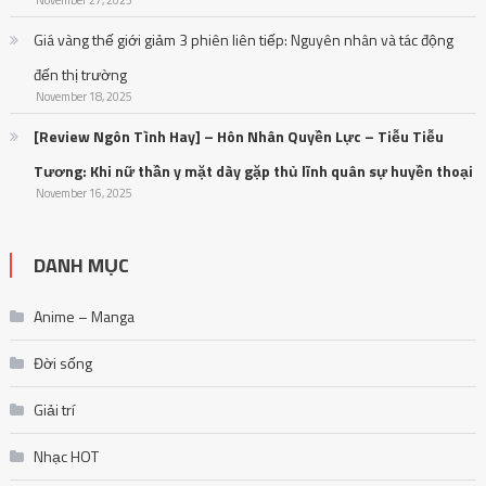
Giá vàng thế giới giảm 3 phiên liên tiếp: Nguyên nhân và tác động
đến thị trường
November 18, 2025
[Review Ngôn Tình Hay] – Hôn Nhân Quyền Lực – Tiễu Tiễu
Tương: Khi nữ thần y mặt dày gặp thủ lĩnh quân sự huyền thoại
November 16, 2025
DANH MỤC
Anime – Manga
Đời sống
Giải trí
Nhạc HOT