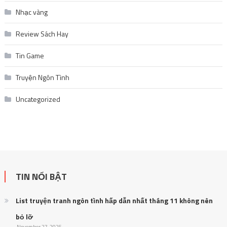
Nhạc vàng
Review Sách Hay
Tin Game
Truyện Ngôn Tình
Uncategorized
TIN NỔI BẬT
List truyện tranh ngôn tình hấp dẫn nhất tháng 11 không nên
bỏ lỡ
November 27, 2025