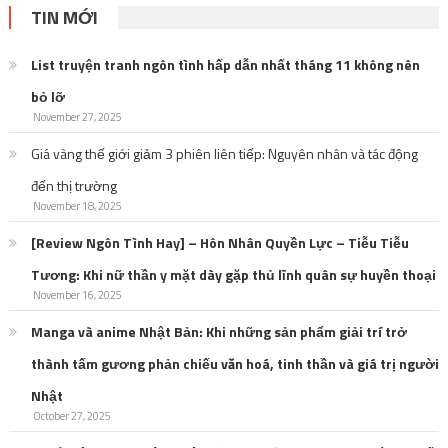
TIN MỚI
List truyện tranh ngôn tình hấp dẫn nhất tháng 11 không nên
bỏ lỡ
November 27, 2025
Giá vàng thế giới giảm 3 phiên liên tiếp: Nguyên nhân và tác động
đến thị trường
November 18, 2025
[Review Ngôn Tình Hay] – Hôn Nhân Quyền Lực – Tiễu Tiễu
Tương: Khi nữ thần y mặt dày gặp thủ lĩnh quân sự huyền thoại
November 16, 2025
Manga và anime Nhật Bản: Khi những sản phẩm giải trí trở
thành tấm gương phản chiếu văn hoá, tinh thần và giá trị người
Nhật
October 27, 2025