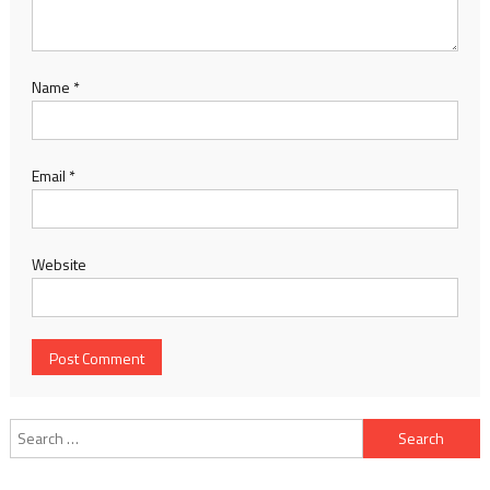
Name
*
Email
*
Website
Search
for: