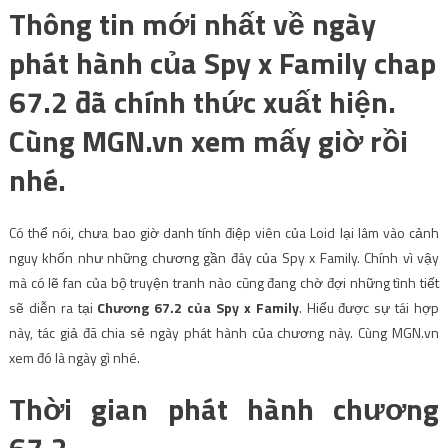
Thông tin mới nhất về ngày
phát hành của Spy x Family chap
67.2 đã chính thức xuất hiện.
Cùng MGN.vn xem mấy giờ rồi
nhé.
Có thể nói, chưa bao giờ danh tính điệp viên của Loid lại lâm vào cảnh
nguy khốn như những chương gần đây của Spy x Family. Chính vì vậy
mà có lẽ fan của bộ truyện tranh nào cũng đang chờ đợi những tình tiết
sẽ diễn ra tại
Chương 67.2 của Spy x Family
. Hiểu được sự tái hợp
này, tác giả đã chia sẻ ngày phát hành của chương này. Cùng MGN.vn
xem đó là ngày gì nhé.
Thời gian phát hành chương