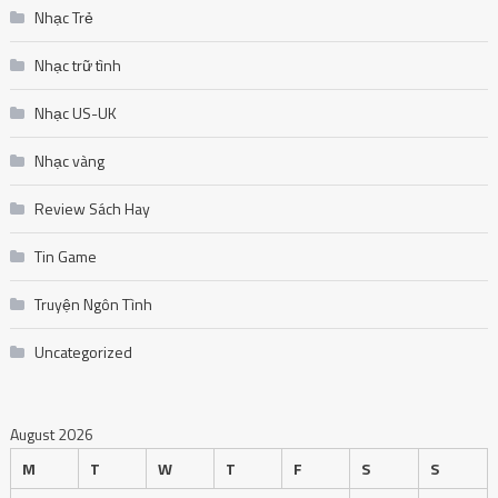
Nhạc Trẻ
Nhạc trữ tình
Nhạc US-UK
Nhạc vàng
Review Sách Hay
Tin Game
Truyện Ngôn Tình
Uncategorized
August 2026
M
T
W
T
F
S
S