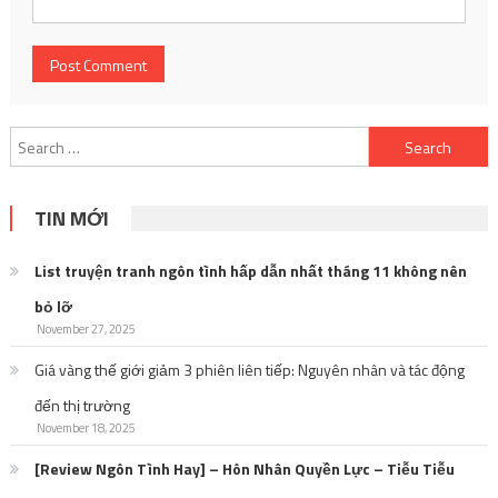
Search
for:
TIN MỚI
List truyện tranh ngôn tình hấp dẫn nhất tháng 11 không nên
bỏ lỡ
November 27, 2025
Giá vàng thế giới giảm 3 phiên liên tiếp: Nguyên nhân và tác động
đến thị trường
November 18, 2025
[Review Ngôn Tình Hay] – Hôn Nhân Quyền Lực – Tiễu Tiễu