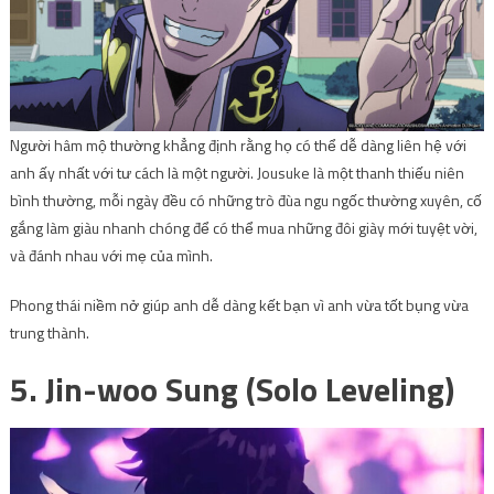
Người hâm mộ thường khẳng định rằng họ có thể dễ dàng liên hệ với
anh ấy nhất với tư cách là một người. Jousuke là một thanh thiếu niên
bình thường, mỗi ngày đều có những trò đùa ngu ngốc thường xuyên, cố
gắng làm giàu nhanh chóng để có thể mua những đôi giày mới tuyệt vời,
và đánh nhau với mẹ của mình.
Phong thái niềm nở giúp anh dễ dàng kết bạn vì anh vừa tốt bụng vừa
trung thành.
5. Jin-woo Sung (Solo Leveling)