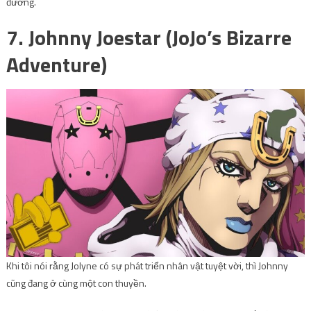
đương.
7. Johnny Joestar (JoJo’s Bizarre
Adventure)
Khi tôi nói rằng Jolyne có sự phát triển nhân vật tuyệt vời, thì Johnny
cũng đang ở cùng một con thuyền.