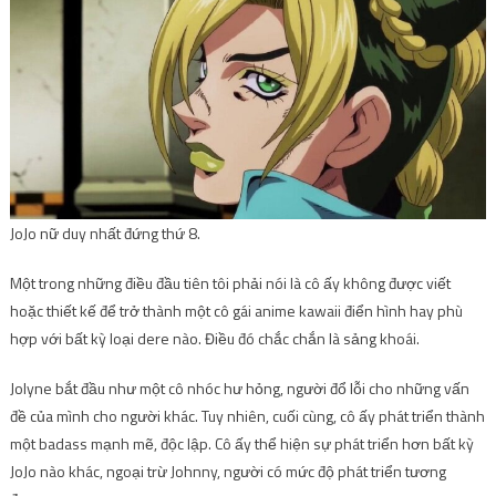
JoJo nữ duy nhất đứng thứ 8.
Một trong những điều đầu tiên tôi phải nói là cô ấy không được viết
hoặc thiết kế để trở thành một cô gái anime kawaii điển hình hay phù
hợp với bất kỳ loại dere nào. Điều đó chắc chắn là sảng khoái.
Jolyne bắt đầu như một cô nhóc hư hỏng, người đổ lỗi cho những vấn
đề của mình cho người khác. Tuy nhiên, cuối cùng, cô ấy phát triển thành
một badass mạnh mẽ, độc lập. Cô ấy thể hiện sự phát triển hơn bất kỳ
JoJo nào khác, ngoại trừ Johnny, người có mức độ phát triển tương