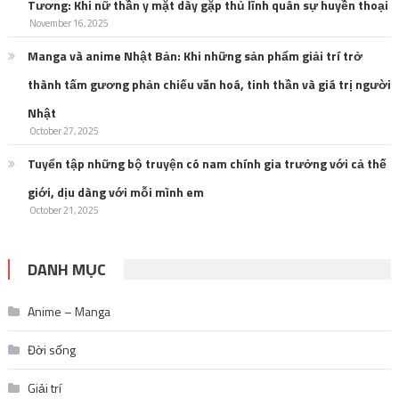
Tương: Khi nữ thần y mặt dày gặp thủ lĩnh quân sự huyền thoại
November 16, 2025
Manga và anime Nhật Bản: Khi những sản phẩm giải trí trở
thành tấm gương phản chiếu văn hoá, tinh thần và giá trị người
Nhật
October 27, 2025
Tuyển tập những bộ truyện có nam chính gia trưởng với cả thế
giới, dịu dàng với mỗi mình em
October 21, 2025
DANH MỤC
Anime – Manga
Đời sống
Giải trí