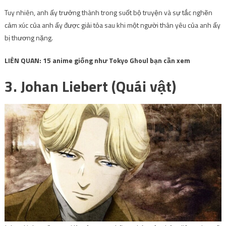
Tuy nhiên, anh ấy trưởng thành trong suốt bộ truyện và sự tắc nghẽn
cảm xúc của anh ấy được giải tỏa sau khi một người thân yêu của anh ấy
bị thương nặng.
LIÊN QUAN: 15 anime giống như Tokyo Ghoul bạn cần xem
3. Johan Liebert (Quái vật)