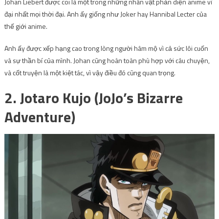
Johan Liebert được coi là một trong những nhân vật phản diện anime vĩ
đại nhất mọi thời đại. Anh ấy giống như Joker hay Hannibal Lecter của
thế giới anime.
Anh ấy được xếp hạng cao trong lòng người hâm mộ vì cả sức lôi cuốn
và sự thần bí của mình. Johan cũng hoàn toàn phù hợp với câu chuyện,
và cốt truyện là một kiệt tác, vì vậy điều đó cũng quan trọng.
2. Jotaro Kujo (JoJo’s Bizarre
Adventure)