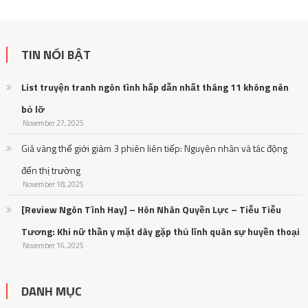
TIN NỔI BẬT
List truyện tranh ngôn tình hấp dẫn nhất tháng 11 không nên
bỏ lỡ
November 27, 2025
Giá vàng thế giới giảm 3 phiên liên tiếp: Nguyên nhân và tác động
đến thị trường
November 18, 2025
[Review Ngôn Tình Hay] – Hôn Nhân Quyền Lực – Tiễu Tiễu
Tương: Khi nữ thần y mặt dày gặp thủ lĩnh quân sự huyền thoại
November 16, 2025
DANH MỤC