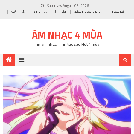
Saturday, August 08, 2026
Giới thiệu
Chính sách bảo mật
Điều khoản dịch vụ
Liên hệ
ÂM NHẠC 4 MÙA
Tin âm nhạc – Tin tức sao Hot 4 mùa