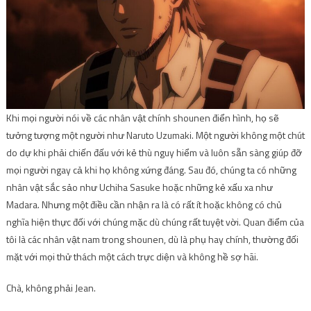
Khi mọi người nói về các nhân vật chính shounen điển hình, họ sẽ
tưởng tượng một người như Naruto Uzumaki. Một người không một chút
do dự khi phải chiến đấu với kẻ thù nguy hiểm và luôn sẵn sàng giúp đỡ
mọi người ngay cả khi họ không xứng đáng. Sau đó, chúng ta có những
nhân vật sắc sảo như Uchiha Sasuke hoặc những kẻ xấu xa như
Madara. Nhưng một điều cần nhận ra là có rất ít hoặc không có chủ
nghĩa hiện thực đối với chúng mặc dù chúng rất tuyệt vời. Quan điểm của
tôi là các nhân vật nam trong shounen, dù là phụ hay chính, thường đối
mặt với mọi thử thách một cách trực diện và không hề sợ hãi.
Chà, không phải Jean.