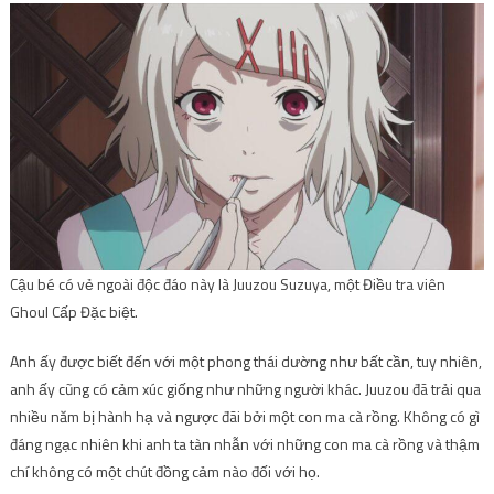
Cậu bé có vẻ ngoài độc đáo này là Juuzou Suzuya, một Điều tra viên
Ghoul Cấp Đặc biệt.
Anh ấy được biết đến với một phong thái dường như bất cần, tuy nhiên,
anh ấy cũng có cảm xúc giống như những người khác. Juuzou đã trải qua
nhiều năm bị hành hạ và ngược đãi bởi một con ma cà rồng. Không có gì
đáng ngạc nhiên khi anh ta tàn nhẫn với những con ma cà rồng và thậm
chí không có một chút đồng cảm nào đối với họ.