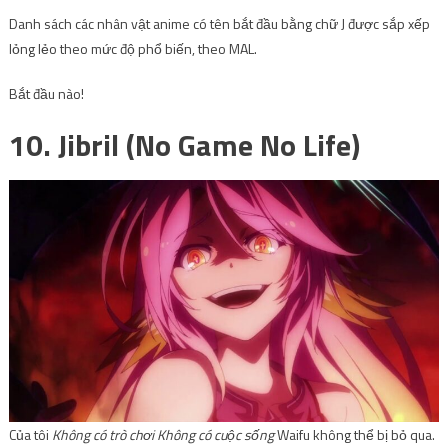
Danh sách các nhân vật anime có tên bắt đầu bằng chữ J được sắp xếp
lỏng lẻo theo mức độ phổ biến, theo MAL.
Bắt đầu nào!
10. Jibril (No Game No Life)
Của tôi
Không có trò chơi Không có cuộc sống
Waifu không thể bị bỏ qua.