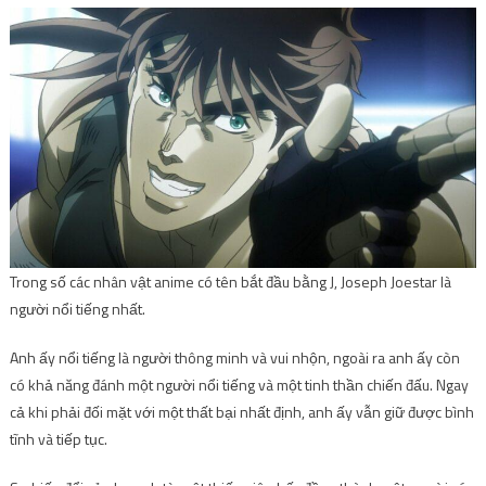
Trong số các nhân vật anime có tên bắt đầu bằng J, Joseph Joestar là
người nổi tiếng nhất.
Anh ấy nổi tiếng là người thông minh và vui nhộn, ngoài ra anh ấy còn
có khả năng đánh một người nổi tiếng và một tinh thần chiến đấu. Ngay
cả khi phải đối mặt với một thất bại nhất định, anh ấy vẫn giữ được bình
tĩnh và tiếp tục.