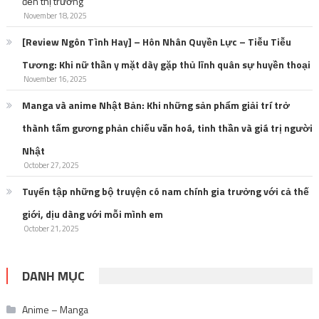
đến thị trường
November 18, 2025
[Review Ngôn Tình Hay] – Hôn Nhân Quyền Lực – Tiễu Tiễu
Tương: Khi nữ thần y mặt dày gặp thủ lĩnh quân sự huyền thoại
November 16, 2025
Manga và anime Nhật Bản: Khi những sản phẩm giải trí trở
thành tấm gương phản chiếu văn hoá, tinh thần và giá trị người
Nhật
October 27, 2025
Tuyển tập những bộ truyện có nam chính gia trưởng với cả thế
giới, dịu dàng với mỗi mình em
October 21, 2025
DANH MỤC
Anime – Manga