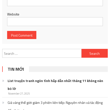
Website
Search
for:
TIN MỚI
List truyện tranh ngôn tình hấp dẫn nhất tháng 11 không nên
bỏ lỡ
November 27, 2025
Giá vàng thế giới giảm 3 phiên liên tiếp: Nguyên nhân và tác động