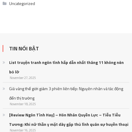
Uncategorized
TIN NỔI BẬT
List truyện tranh ngôn tình hấp dẫn nhất tháng 11 không nên
bỏ lỡ
November 27, 2025
Giá vàng thế giới giảm 3 phiên liên tiếp: Nguyên nhân và tác động
đến thị trường
November 18, 2025
[Review Ngôn Tình Hay] – Hôn Nhân Quyền Lực – Tiễu Tiễu
Tương: Khi nữ thần y mặt dày gặp thủ lĩnh quân sự huyền thoại
November 16, 2025