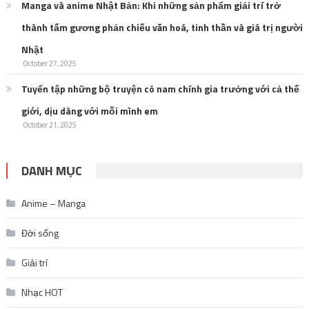
Manga và anime Nhật Bản: Khi những sản phẩm giải trí trở
thành tấm gương phản chiếu văn hoá, tinh thần và giá trị người
Nhật
October 27, 2025
Tuyển tập những bộ truyện có nam chính gia trưởng với cả thế
giới, dịu dàng với mỗi mình em
October 21, 2025
DANH MỤC
Anime – Manga
Đời sống
Giải trí
Nhạc HOT