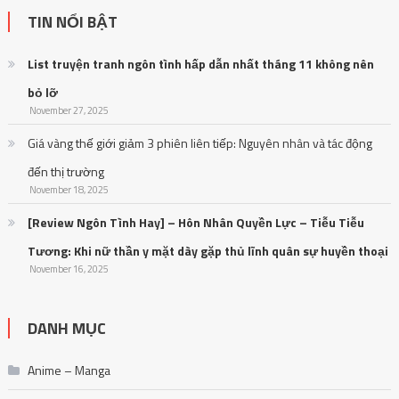
TIN NỔI BẬT
List truyện tranh ngôn tình hấp dẫn nhất tháng 11 không nên
bỏ lỡ
November 27, 2025
Giá vàng thế giới giảm 3 phiên liên tiếp: Nguyên nhân và tác động
đến thị trường
November 18, 2025
[Review Ngôn Tình Hay] – Hôn Nhân Quyền Lực – Tiễu Tiễu
Tương: Khi nữ thần y mặt dày gặp thủ lĩnh quân sự huyền thoại
November 16, 2025
DANH MỤC
Anime – Manga