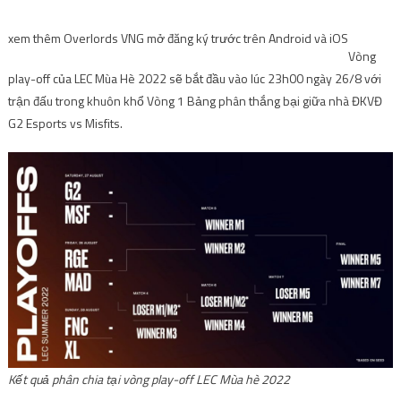
xem thêm
Overlords VNG mở đăng ký trước trên Android và iOS
Vòng
play-off của LEC Mùa Hè 2022 sẽ bắt đầu vào lúc 23h00 ngày 26/8 với
trận đấu trong khuôn khổ Vòng 1 Bảng phân thắng bại giữa nhà ĐKVĐ
G2 Esports vs Misfits.
Kết quả phân chia tại vòng play-off LEC Mùa hè 2022