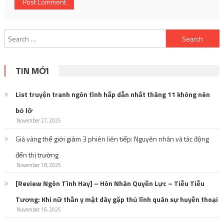
Search
for:
TIN MỚI
List truyện tranh ngôn tình hấp dẫn nhất tháng 11 không nên
bỏ lỡ
November 27, 2025
Giá vàng thế giới giảm 3 phiên liên tiếp: Nguyên nhân và tác động
đến thị trường
November 18, 2025
[Review Ngôn Tình Hay] – Hôn Nhân Quyền Lực – Tiễu Tiễu
Tương: Khi nữ thần y mặt dày gặp thủ lĩnh quân sự huyền thoại
November 16, 2025