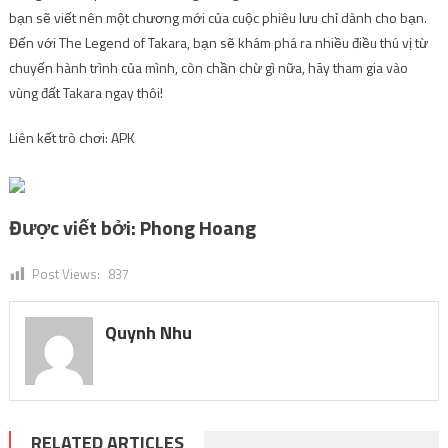
bạn sẽ viết nên một chương mới của cuộc phiêu lưu chỉ dành cho bạn.
Đến với The Legend of Takara, bạn sẽ khám phá ra nhiều điều thú vị từ
chuyến hành trình của mình, còn chần chừ gì nữa, hãy tham gia vào
vùng đất Takara ngay thôi!
Liên kết trò chơi: APK
Được viết bởi:
Phong Hoang
Post Views:
837
Quynh Nhu
RELATED ARTICLES