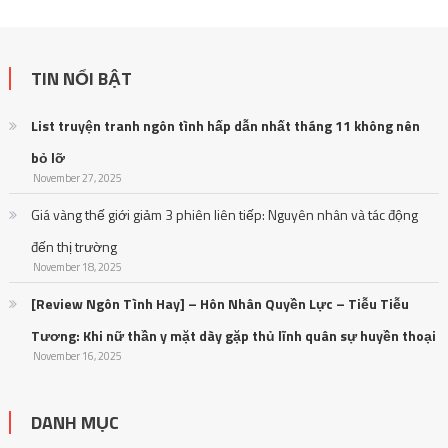
TIN NỔI BẬT
List truyện tranh ngôn tình hấp dẫn nhất tháng 11 không nên
bỏ lỡ
November 27, 2025
Giá vàng thế giới giảm 3 phiên liên tiếp: Nguyên nhân và tác động
đến thị trường
November 18, 2025
[Review Ngôn Tình Hay] – Hôn Nhân Quyền Lực – Tiễu Tiễu
Tương: Khi nữ thần y mặt dày gặp thủ lĩnh quân sự huyền thoại
November 16, 2025
DANH MỤC