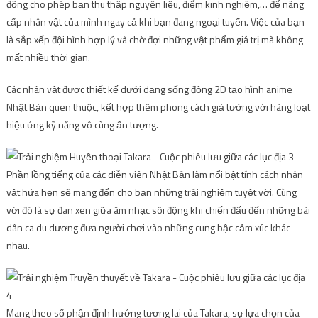
động cho phép bạn thu thập nguyên liệu, điểm kinh nghiệm,… để nâng
cấp nhân vật của mình ngay cả khi bạn đang ngoại tuyến. Việc của bạn
là sắp xếp đội hình hợp lý và chờ đợi những vật phẩm giá trị mà không
mất nhiều thời gian.
Các nhân vật được thiết kế dưới dạng sống động 2D tạo hình anime
Nhật Bản quen thuộc, kết hợp thêm phong cách giả tưởng với hàng loạt
hiệu ứng kỹ năng vô cùng ấn tượng.
Phần lồng tiếng của các diễn viên Nhật Bản làm nổi bật tính cách nhân
vật hứa hẹn sẽ mang đến cho bạn những trải nghiệm tuyệt vời. Cùng
với đó là sự đan xen giữa âm nhạc sôi động khi chiến đấu đến những bài
dân ca du dương đưa người chơi vào những cung bậc cảm xúc khác
nhau.
Mang theo số phận định hướng tương lai của Takara, sự lựa chọn của