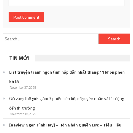
Search
for:
TIN MỚI
List truyện tranh ngôn tình hấp dẫn nhất tháng 11 không nên
bỏ lỡ
November 27, 2025
Giá vàng thế giới giảm 3 phiên liên tiếp: Nguyên nhân và tác động
đến thị trường
November 18, 2025
[Review Ngôn Tình Hay] – Hôn Nhân Quyền Lực – Tiễu Tiễu