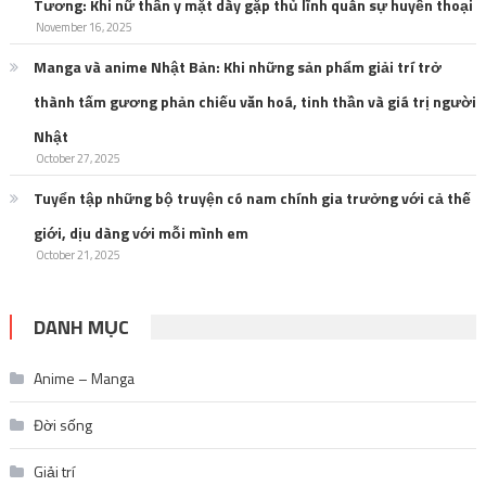
Tương: Khi nữ thần y mặt dày gặp thủ lĩnh quân sự huyền thoại
November 16, 2025
Manga và anime Nhật Bản: Khi những sản phẩm giải trí trở
thành tấm gương phản chiếu văn hoá, tinh thần và giá trị người
Nhật
October 27, 2025
Tuyển tập những bộ truyện có nam chính gia trưởng với cả thế
giới, dịu dàng với mỗi mình em
October 21, 2025
DANH MỤC
Anime – Manga
Đời sống
Giải trí