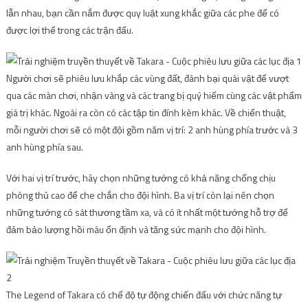
lẫn nhau, bạn cần nắm được quy luật xung khắc giữa các phe để có
được lợi thế trong các trận đấu.
Người chơi sẽ phiêu lưu khắp các vùng đất, đánh bại quái vật để vượt
qua các màn chơi, nhận vàng và các trang bị quý hiếm cùng các vật phẩm
giá trị khác. Ngoài ra còn có các tập tin đính kèm khác. Về chiến thuật,
mỗi người chơi sẽ có một đội gồm năm vị trí: 2 anh hùng phía trước và 3
anh hùng phía sau.
Với hai vị trí trước, hãy chọn những tướng có khả năng chống chịu
phòng thủ cao để che chắn cho đội hình. Ba vị trí còn lại nên chọn
những tướng có sát thương tầm xa, và có ít nhất một tướng hỗ trợ để
đảm bảo lượng hồi máu ổn định và tăng sức mạnh cho đội hình.
The Legend of Takara có chế độ tự động chiến đấu với chức năng tự