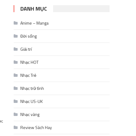
DANH MỤC
Anime – Manga
Đời sống
Giải trí
Nhạc HOT
Nhạc Trẻ
Nhạc trữ tình
Nhạc US-UK
Nhạc vàng
ợc
Review Sách Hay