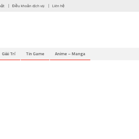
mật
Điều khoản dịch vụ
Liên hệ
Giải Trí
Tin Game
Anime – Manga