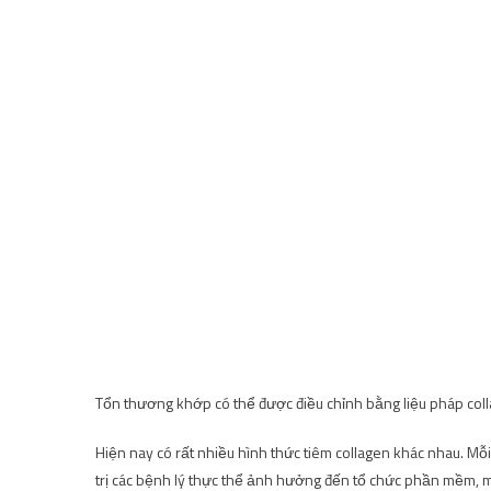
Tổn thương khớp có thể được điều chỉnh bằng liệu pháp col
Hiện nay có rất nhiều hình thức tiêm collagen khác nhau. Mỗ
trị các bệnh lý thực thể ảnh hưởng đến tổ chức phần mềm, mô