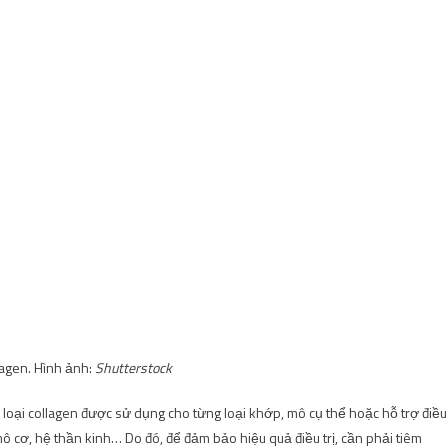
lagen. Hình ảnh:
Shutterstock
i loại collagen được sử dụng cho từng loại khớp, mô cụ thể hoặc hỗ trợ điều
 cơ, hệ thần kinh… Do đó, để đảm bảo hiệu quả điều trị, cần phải tiêm