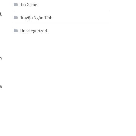
Tin Game
,
Truyện Ngôn Tình
Uncategorized
m
hả