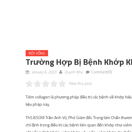
ĐỜI SỐNG
Trường Hợp Bị Bệnh Khớp Kh
January 6, 2023
Quynh Nhu
Comment(0)
Rate this post
Tiêm collagen là phương pháp điều trị các bệnh về khớp hiệ
liệu pháp này.
ThS.BSCKII Trần Anh Vũ, Phó Giám đốc Trung tâm Chấn thương
chỉ định trong điều trị các bệnh liên quan đến khớp như vi