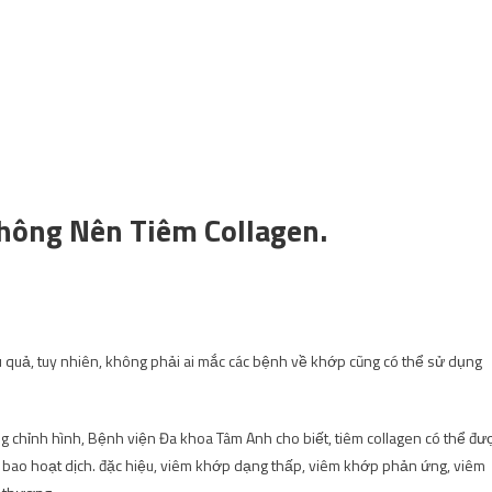
ông Nên Tiêm Collagen.
u quả, tuy nhiên, không phải ai mắc các bệnh về khớp cũng có thể sử dụng
 chỉnh hình, Bệnh viện Đa khoa Tâm Anh cho biết, tiêm collagen có thể đư
êm bao hoạt dịch. đặc hiệu, viêm khớp dạng thấp, viêm khớp phản ứng, viêm