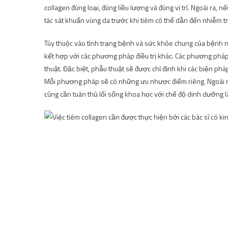
collagen đúng loại, đúng liều lượng và đúng vị trí. Ngoài ra
tác sát khuẩn vùng da trước khi tiêm có thể dẫn đến nhiễm 
Tùy thuộc vào tình trạng bệnh và sức khỏe chung của bệnh nh
kết hợp với các phương pháp điều trị khác. Các phương pháp 
thuật. Đặc biệt, phẫu thuật sẽ được chỉ định khi các biện ph
Mỗi phương pháp sẽ có những ưu nhược điểm riêng. Ngoài ra
cũng cần tuân thủ lối sống khoa học với chế độ dinh dưỡng 