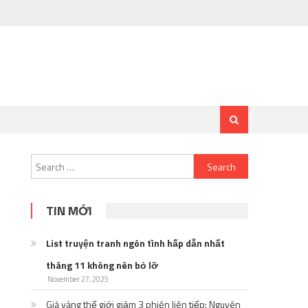
Search
for:
TIN MỚI
List truyện tranh ngôn tình hấp dẫn nhất
tháng 11 không nên bỏ lỡ
November 27, 2025
Giá vàng thế giới giảm 3 phiên liên tiếp: Nguyên