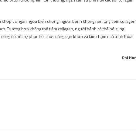
 bệnh khớp và ngăn ngừa biến chứng, người bệnh không nên tự ý tiêm collagen
 cách. Trường hợp không thể tiêm collagen, người bệnh có thể bổ sung
g uống để hỗ trợ phục hồi chức năng sụn khớp và làm chậm quá trình thoái
Phi Ho