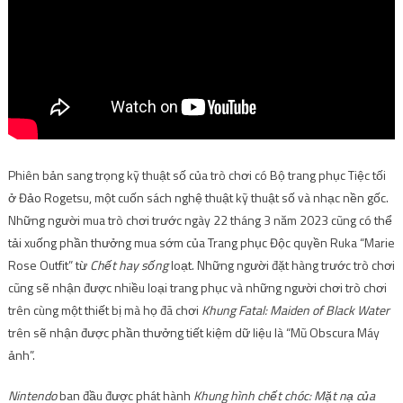
Phiên bản sang trọng kỹ thuật số của trò chơi có Bộ trang phục Tiệc tối
ở Đảo Rogetsu, một cuốn sách nghệ thuật kỹ thuật số và nhạc nền gốc.
Những người mua trò chơi trước ngày 22 tháng 3 năm 2023 cũng có thể
tải xuống phần thưởng mua sớm của Trang phục Độc quyền Ruka “Marie
Rose Outfit” từ
Chết hay sống
loạt. Những người đặt hàng trước trò chơi
cũng sẽ nhận được nhiều loại trang phục và những người chơi trò chơi
trên cùng một thiết bị mà họ đã chơi
Khung Fatal: Maiden of Black Water
trên sẽ nhận được phần thưởng tiết kiệm dữ liệu là “Mũ Obscura Máy
ảnh”.
Nintendo
ban đầu được phát hành
Khung hình chết chóc: Mặt nạ của