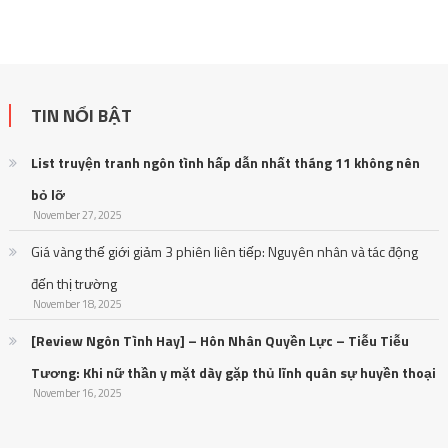
TIN NỔI BẬT
List truyện tranh ngôn tình hấp dẫn nhất tháng 11 không nên
bỏ lỡ
November 27, 2025
Giá vàng thế giới giảm 3 phiên liên tiếp: Nguyên nhân và tác động
đến thị trường
November 18, 2025
[Review Ngôn Tình Hay] – Hôn Nhân Quyền Lực – Tiễu Tiễu
Tương: Khi nữ thần y mặt dày gặp thủ lĩnh quân sự huyền thoại
November 16, 2025