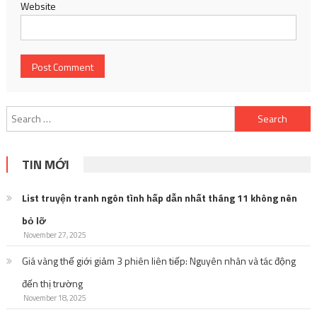
Website
Search
for:
TIN MỚI
List truyện tranh ngôn tình hấp dẫn nhất tháng 11 không nên
bỏ lỡ
November 27, 2025
Giá vàng thế giới giảm 3 phiên liên tiếp: Nguyên nhân và tác động
đến thị trường
November 18, 2025