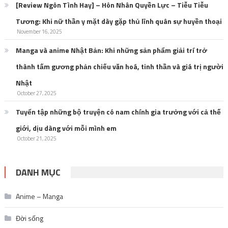
[Review Ngôn Tình Hay] – Hôn Nhân Quyền Lực – Tiễu Tiễu
Tương: Khi nữ thần y mặt dày gặp thủ lĩnh quân sự huyền thoại
November 16, 2025
Manga và anime Nhật Bản: Khi những sản phẩm giải trí trở
thành tấm gương phản chiếu văn hoá, tinh thần và giá trị người
Nhật
October 27, 2025
Tuyển tập những bộ truyện có nam chính gia trưởng với cả thế
giới, dịu dàng với mỗi mình em
October 21, 2025
DANH MỤC
Anime – Manga
Đời sống