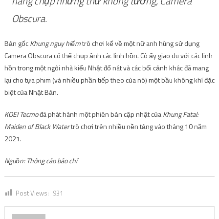
năng chụp những thứ không tưởng, Camera
Obscura.
Bản gốc
Khung nguy hiểm
trò chơi kể về một nữ anh hùng sử dụng
Camera Obscura có thể chụp ảnh các linh hồn. Cô ấy giao du với các linh
hồn trong một ngôi nhà kiểu Nhật đổ nát và các bối cảnh khác đã mang
lại cho tựa phim (và nhiều phần tiếp theo của nó) một bầu không khí đặc
biệt của Nhật Bản.
KOEI
Tecmo
đã phát hành một phiên bản cập nhật của
Khung Fatal:
Maiden of Black Water
trò chơi trên nhiều nền tảng vào tháng 10 năm
2021.
Nguồn: Thông cáo báo chí
Post Views:
931