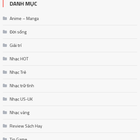
DANH MỤC
Anime – Manga
Đời sống
Giải trí
Nhạc HOT
Nhạc Trẻ
Nhạc trữ tình
Nhạc US-UK
Nhạc vàng
Review Sách Hay
Tin Game