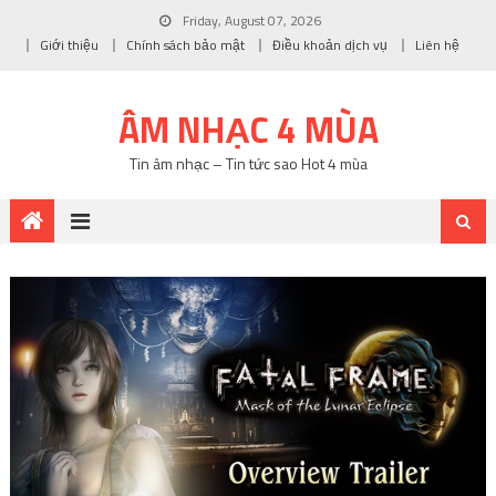
Friday, August 07, 2026
Giới thiệu
Chính sách bảo mật
Điều khoản dịch vụ
Liên hệ
ÂM NHẠC 4 MÙA
Tin âm nhạc – Tin tức sao Hot 4 mùa