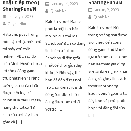
nhật tiếp theo |
SharingFunVN
January 14, 2023
SharingFunVN
January 2, 2023
Quynh Nhu
January 7, 2023
Quynh Nhu
Rate this post Bạn có
Quynh Nhu
Rate this post Bên
phải là một fan hâm
Rate this post Trong
trong phòng sau được
mộ lớn của thể loại
bản cập nhật mới nhất
giới thiệu đến cộng
Sandbox? Bạn có đang
tại máy chủ thử
đồng game thủ là một
tìm kiếm trò chơi
nghiệm PBE sau đó
tựa trò chơi co-op, nơi
Sandbox di động tốt
Liên Minh Huyền Thoại
bạn sẽ tham gia cùng
nhất để chơi gần đây
thì cộng đồng game
với tối đa 4 người khác
không? Nếu vậy, thì
thủ phát hiện ra rằng
đang cố gắng tìm cách
bạn đã đến đúng nơi.
tướng Janna đã nhận
thoát khỏi phòng
Trò chơi điện thoại di
được một loạt các
Backroom. Ngoài ra tại
động Sandbox hiện
chỉnh sửa hiệu ứng kỹ
đây bạn sẽ phải phối
đang được hợp nhất
năng cho tất cả 13
hợp với đồng đội của
với trò […]
skin của anh ấy, bao
[…]
gồm cả […]