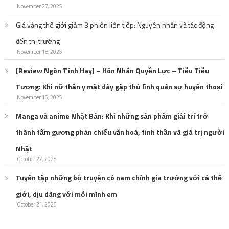
November 27, 2025
Giá vàng thế giới giảm 3 phiên liên tiếp: Nguyên nhân và tác động
đến thị trường
November 18, 2025
[Review Ngôn Tình Hay] – Hôn Nhân Quyền Lực – Tiễu Tiễu
Tương: Khi nữ thần y mặt dày gặp thủ lĩnh quân sự huyền thoại
November 16, 2025
Manga và anime Nhật Bản: Khi những sản phẩm giải trí trở
thành tấm gương phản chiếu văn hoá, tinh thần và giá trị người
Nhật
October 27, 2025
Tuyển tập những bộ truyện có nam chính gia trưởng với cả thế
giới, dịu dàng với mỗi mình em
October 21, 2025