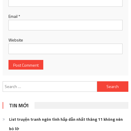
Email
*
Website
Search
for:
TIN MỚI
List truyện tranh ngôn tình hấp dẫn nhất tháng 11 không nên
bỏ lỡ