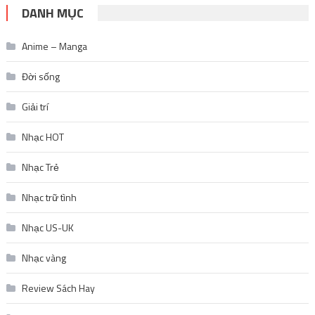
DANH MỤC
Anime – Manga
Đời sống
Giải trí
Nhạc HOT
Nhạc Trẻ
Nhạc trữ tình
Nhạc US-UK
Nhạc vàng
Review Sách Hay