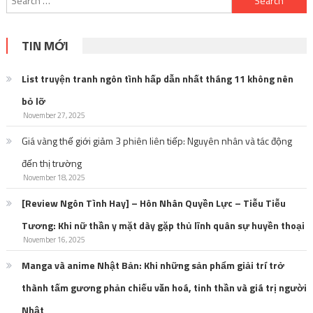
for:
TIN MỚI
List truyện tranh ngôn tình hấp dẫn nhất tháng 11 không nên
bỏ lỡ
November 27, 2025
Giá vàng thế giới giảm 3 phiên liên tiếp: Nguyên nhân và tác động
đến thị trường
November 18, 2025
[Review Ngôn Tình Hay] – Hôn Nhân Quyền Lực – Tiễu Tiễu
Tương: Khi nữ thần y mặt dày gặp thủ lĩnh quân sự huyền thoại
November 16, 2025
Manga và anime Nhật Bản: Khi những sản phẩm giải trí trở
thành tấm gương phản chiếu văn hoá, tinh thần và giá trị người
Nhật