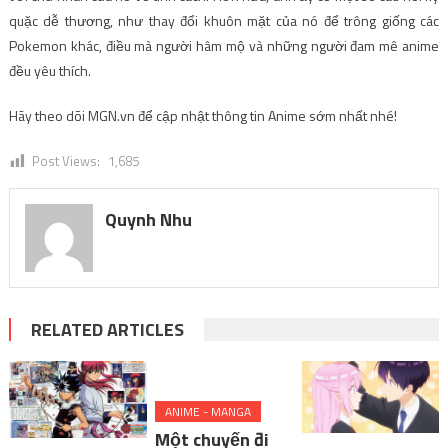
quặc dễ thương, như thay đổi khuôn mặt của nó để trông giống các
Pokemon khác, điều mà người hâm mộ và những người đam mê anime
đều yêu thích.
Hãy theo dõi MGN.vn để cập nhật thông tin Anime sớm nhất nhé!
Post Views:
1,685
Quynh Nhu
RELATED ARTICLES
ANIME - MANGA
Một chuyến đi