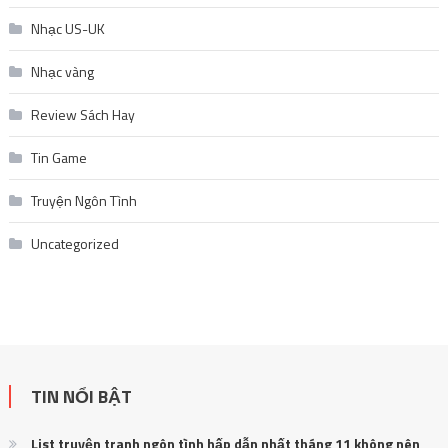
Nhạc US-UK
Nhạc vàng
Review Sách Hay
Tin Game
Truyện Ngôn Tình
Uncategorized
TIN NỔI BẬT
List truyện tranh ngôn tình hấp dẫn nhất tháng 11 không nên