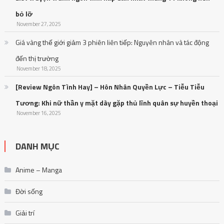
bỏ lỡ
November 27, 2025
Giá vàng thế giới giảm 3 phiên liên tiếp: Nguyên nhân và tác động
đến thị trường
November 18, 2025
[Review Ngôn Tình Hay] – Hôn Nhân Quyền Lực – Tiễu Tiễu
Tương: Khi nữ thần y mặt dày gặp thủ lĩnh quân sự huyền thoại
November 16, 2025
DANH MỤC
Anime – Manga
Đời sống
Giải trí