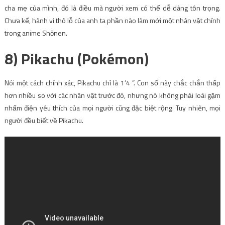
cha mẹ của mình, đó là điều mà người xem có thể dễ dàng tôn trọng.
Chưa kể, hành vi thô lỗ của anh ta phần nào làm mới một nhân vật chính
trong anime Shōnen.
8) Pikachu (Pokémon)
Nói một cách chính xác, Pikachu chỉ là 1’4 ”. Con số này chắc chắn thấp
hơn nhiều so với các nhân vật trước đó, nhưng nó không phải loài gặm
nhấm điện yêu thích của mọi người cũng đặc biệt rộng. Tuy nhiên, mọi
người đều biết về Pikachu.