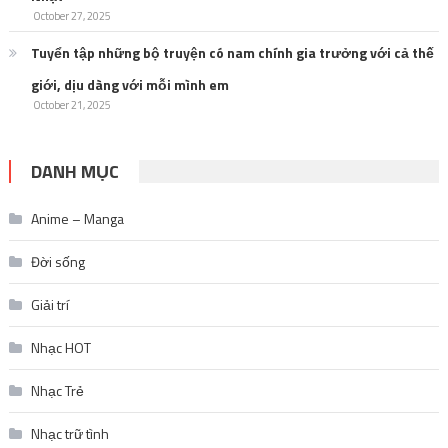
October 27, 2025
Tuyển tập những bộ truyện có nam chính gia trưởng với cả thế
giới, dịu dàng với mỗi mình em
October 21, 2025
DANH MỤC
Anime – Manga
Đời sống
Giải trí
Nhạc HOT
Nhạc Trẻ
Nhạc trữ tình