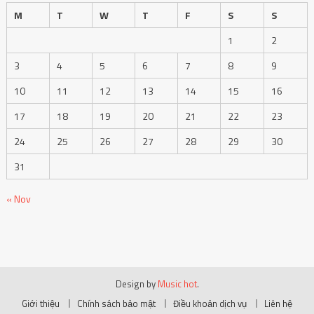
M
T
W
T
F
S
S
1
2
3
4
5
6
7
8
9
10
11
12
13
14
15
16
17
18
19
20
21
22
23
24
25
26
27
28
29
30
31
« Nov
Design by
Music hot
.
Giới thiệu
Chính sách bảo mật
Điều khoản dịch vụ
Liên hệ