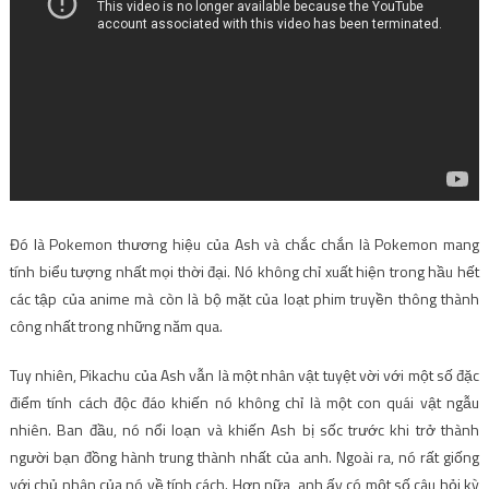
Đó là Pokemon thương hiệu của Ash và chắc chắn là Pokemon mang
tính biểu tượng nhất mọi thời đại. Nó không chỉ xuất hiện trong hầu hết
các tập của anime mà còn là bộ mặt của loạt phim truyền thông thành
công nhất trong những năm qua.
Tuy nhiên, Pikachu của Ash vẫn là một nhân vật tuyệt vời với một số đặc
điểm tính cách độc đáo khiến nó không chỉ là một con quái vật ngẫu
nhiên. Ban đầu, nó nổi loạn và khiến Ash bị sốc trước khi trở thành
người bạn đồng hành trung thành nhất của anh. Ngoài ra, nó rất giống
với chủ nhân của nó về tính cách. Hơn nữa, anh ấy có một số câu hỏi kỳ