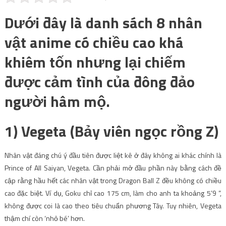
Dưới đây là danh sách 8 nhân
vật anime có chiều cao khá
khiêm tốn nhưng lại chiếm
được cảm tình của đông đảo
người hâm mộ.
1) Vegeta (Bảy viên ngọc rồng Z)
Nhân vật đáng chú ý đầu tiên được liệt kê ở đây không ai khác chính là
Prince of All Saiyan, Vegeta. Cần phải mở đầu phần này bằng cách đề
cập rằng hầu hết các nhân vật trong Dragon Ball Z đều không có chiều
cao đặc biệt. Ví dụ, Goku chỉ cao 175 cm, làm cho anh ta khoảng 5’9 ”,
không được coi là cao theo tiêu chuẩn phương Tây. Tuy nhiên, Vegeta
thậm chí còn ‘nhỏ bé’ hơn.