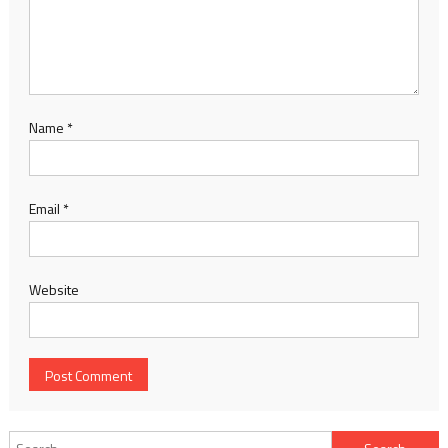
Name
*
Email
*
Website
Search