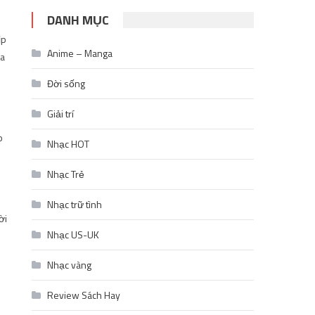
DANH MỤC
ịp
Anime – Manga
ưa
Đời sống
Giải trí
p
Nhạc HOT
Nhạc Trẻ
Nhạc trữ tình
ời
Nhạc US-UK
Nhạc vàng
Review Sách Hay