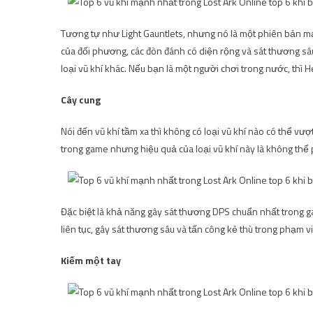
Tương tự như Light Gauntlets, nhưng nó là một phiên bản m
của đối phương, các đòn đánh có diện rộng và sát thương sâu
loại vũ khí khác. Nếu bạn là một người chơi trong nước, thì 
Cây cung
Nói đến vũ khí tầm xa thì không có loại vũ khí nào có thể vượ
trong game nhưng hiệu quả của loại vũ khí này là không thể
Đặc biệt là khả năng gây sát thương DPS chuẩn nhất trong ga
liên tục, gây sát thương sâu và tấn công kẻ thù trong phạm vi
Kiếm một tay