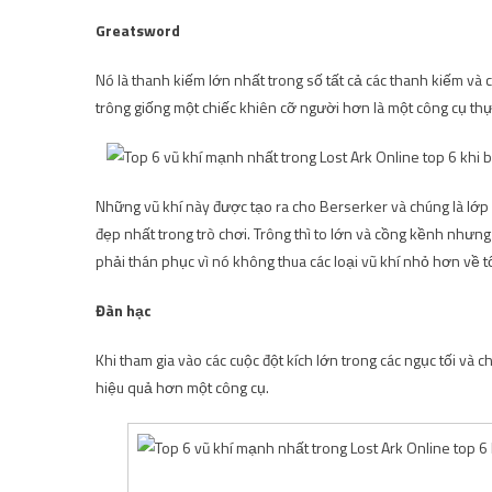
Greatsword
Nó là thanh kiếm lớn nhất trong số tất cả các thanh kiếm và 
trông giống một chiếc khiên cỡ người hơn là một công cụ thự
Những vũ khí này được tạo ra cho Berserker và chúng là lớp cậ
đẹp nhất trong trò chơi. Trông thì to lớn và cồng kềnh như
phải thán phục vì nó không thua các loại vũ khí nhỏ hơn về t
Đàn hạc
Khi tham gia vào các cuộc đột kích lớn trong các ngục tối và 
hiệu quả hơn một công cụ.