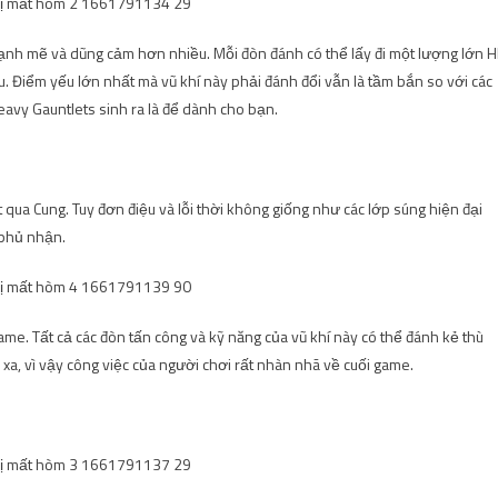
ạnh mẽ và dũng cảm hơn nhiều. Mỗi đòn đánh có thể lấy đi một lượng lớn 
. Điểm yếu lớn nhất mà vũ khí này phải đánh đổi vẫn là tầm bắn so với các
Heavy Gauntlets sinh ra là để dành cho bạn.
t qua Cung. Tuy đơn điệu và lỗi thời không giống như các lớp súng hiện đại
 phủ nhận.
me. Tất cả các đòn tấn công và kỹ năng của vũ khí này có thể đánh kẻ thù
 xa, vì vậy công việc của người chơi rất nhàn nhã về cuối game.