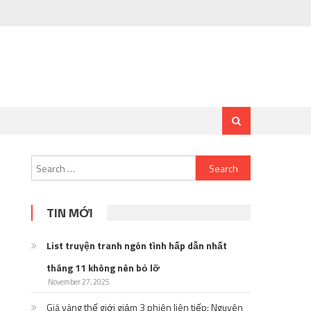
Search
for:
TIN MỚI
List truyện tranh ngôn tình hấp dẫn nhất
tháng 11 không nên bỏ lỡ
November 27, 2025
Giá vàng thế giới giảm 3 phiên liên tiếp: Nguyên