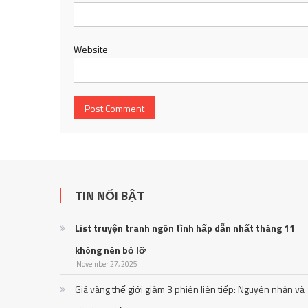
Website
TIN NỔI BẬT
List truyện tranh ngôn tình hấp dẫn nhất tháng 11
không nên bỏ lỡ
November 27, 2025
Giá vàng thế giới giảm 3 phiên liên tiếp: Nguyên nhân và