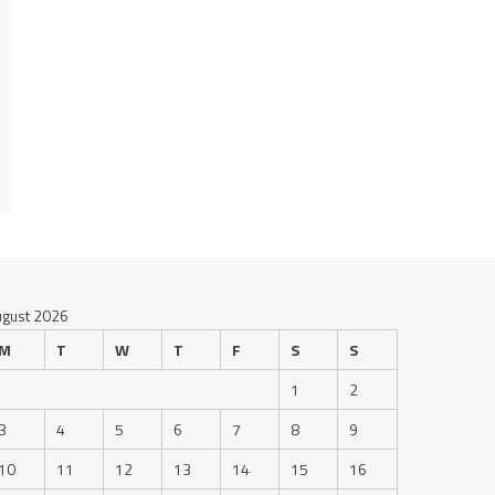
ugust 2026
M
T
W
T
F
S
S
1
2
3
4
5
6
7
8
9
10
11
12
13
14
15
16