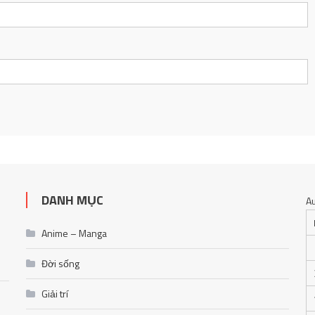
DANH MỤC
A
Anime – Manga
Đời sống
Giải trí