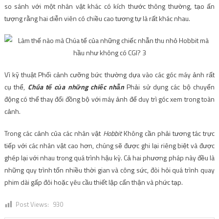
so sánh với một nhân vật khác có kích thước thông thường, tạo ấn
tượng rằng hai diễn viên có chiều cao tương tự là rất khác nhau.
Vì kỹ thuật Phối cảnh cưỡng bức thường dựa vào các góc máy ảnh rất
cụ thể,
Chúa tể của những chiếc nhẫn
Phải sử dụng các bộ chuyển
động có thể thay đổi đồng bộ với máy ảnh để duy trì góc xem trong toàn
cảnh.
Trong các cảnh của các nhân vật
Hobbit
Không cần phải tương tác trực
tiếp với các nhân vật cao hơn, chúng sẽ được ghi lại riêng biệt và được
ghép lại với nhau trong quá trình hậu kỳ. Cả hai phương pháp này đều là
những quy trình tốn nhiều thời gian và công sức, đòi hỏi quá trình quay
phim dài gấp đôi hoặc yêu cầu thiết lập cẩn thận và phức tạp.
Post Views:
930