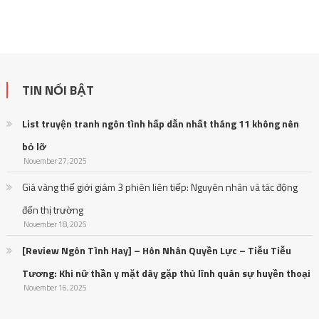
TIN NỔI BẬT
List truyện tranh ngôn tình hấp dẫn nhất tháng 11 không nên
bỏ lỡ
November 27, 2025
Giá vàng thế giới giảm 3 phiên liên tiếp: Nguyên nhân và tác động
đến thị trường
November 18, 2025
[Review Ngôn Tình Hay] – Hôn Nhân Quyền Lực – Tiễu Tiễu
Tương: Khi nữ thần y mặt dày gặp thủ lĩnh quân sự huyền thoại
November 16, 2025