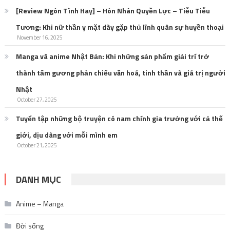
[Review Ngôn Tình Hay] – Hôn Nhân Quyền Lực – Tiễu Tiễu
Tương: Khi nữ thần y mặt dày gặp thủ lĩnh quân sự huyền thoại
November 16, 2025
Manga và anime Nhật Bản: Khi những sản phẩm giải trí trở
thành tấm gương phản chiếu văn hoá, tinh thần và giá trị người
Nhật
October 27, 2025
Tuyển tập những bộ truyện có nam chính gia trưởng với cả thế
giới, dịu dàng với mỗi mình em
October 21, 2025
DANH MỤC
Anime – Manga
Đời sống