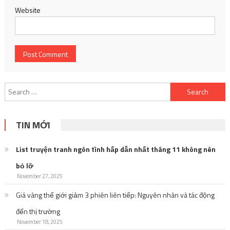
Website
Search
for:
TIN MỚI
List truyện tranh ngôn tình hấp dẫn nhất tháng 11 không nên
bỏ lỡ
November 27, 2025
Giá vàng thế giới giảm 3 phiên liên tiếp: Nguyên nhân và tác động
đến thị trường
November 18, 2025