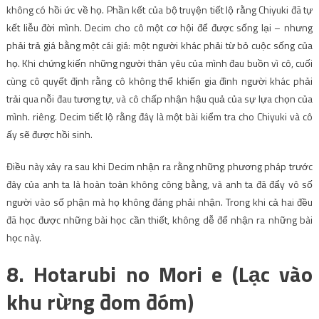
không có hồi ức về họ. Phần kết của bộ truyện tiết lộ rằng Chiyuki đã tự
kết liễu đời mình. Decim cho cô một cơ hội để được sống lại – nhưng
phải trả giá bằng một cái giá: một người khác phải từ bỏ cuộc sống của
họ. Khi chứng kiến ​​những người thân yêu của mình đau buồn vì cô, cuối
cùng cô quyết định rằng cô không thể khiến gia đình người khác phải
trải qua nỗi đau tương tự, và cô chấp nhận hậu quả của sự lựa chọn của
mình. riêng. Decim tiết lộ rằng đây là một bài kiểm tra cho Chiyuki và cô
ấy sẽ được hồi sinh.
Điều này xảy ra sau khi Decim nhận ra rằng những phương pháp trước
đây của anh ta là hoàn toàn không công bằng, và anh ta đã đẩy vô số
người vào số phận mà họ không đáng phải nhận. Trong khi cả hai đều
đã học được những bài học cần thiết, không dễ để nhận ra những bài
học này.
8. Hotarubi no Mori e (Lạc vào
khu rừng đom đóm)