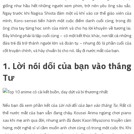
giống như hầu hết những người xem phim, trở nên yêu ông sâu sắc.
Ngay trước khi Nagisa Shiota đâm một vũ khí vào cơ thể giáo viên của
mình, Koro-sensei tiến hành một cuộc điểm danh cuối cùng, trong đó
ông chia tay từng học sinh của mình và cho họ lời khuyên về tương lai.
Đây không phải là tập cuối cùng – có một kết thúc khác, nơi tất cả những
đứa trẻ đã trở thành người lớn và đoàn tụ – nhưng đó là phần cuối của
cốt truyện chính, và hãy chuẩn bị cho nó. lấy đi nước mắt của bạn.
1. Lời nói dối của bạn vào tháng
Tư
Nếu bạn đã xem phần kết của
Lời nói dối của bạn vào tháng Tư,
Rất có
thể nước mắt của bạn vẫn đang chảy. Kousei Arima ngừng chơi piano
sau khi mẹ anh qua đời, nhưng anh đã được Kaori Miyazono truyền cảm
hứng, một nghệ sĩ vĩ cầm muốn anh chơi cùng cô trong một cuộc thi. Khi