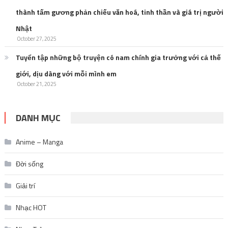
thành tấm gương phản chiếu văn hoá, tinh thần và giá trị người
Nhật
October 27, 2025
Tuyển tập những bộ truyện có nam chính gia trưởng với cả thế
giới, dịu dàng với mỗi mình em
October 21, 2025
DANH MỤC
Anime – Manga
Đời sống
Giải trí
Nhạc HOT