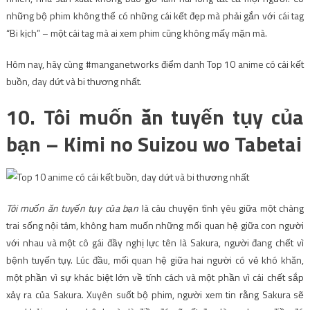
những bộ phim không thể có những cái kết đẹp mà phải gắn với cái tag
“Bi kịch” – một cái tag mà ai xem phim cũng không mấy mặn mà.
Hôm nay, hãy cùng #manganetworks điểm danh Top 10 anime có cái kết
buồn, day dứt và bi thương nhất.
10. Tôi muốn ăn tuyến tụy của
bạn – Kimi no Suizou wo Tabetai
Tôi muốn ăn tuyến tụy của bạn
là câu chuyện tình yêu giữa một chàng
trai sống nội tâm, không ham muốn những mối quan hệ giữa con người
với nhau và một cô gái đầy nghị lực tên là Sakura, người đang chết vì
bệnh tuyến tụy. Lúc đầu, mối quan hệ giữa hai người có vẻ khó khăn,
một phần vì sự khác biệt lớn về tính cách và một phần vì cái chết sắp
xảy ra của Sakura. Xuyên suốt bộ phim, người xem tin rằng Sakura sẽ