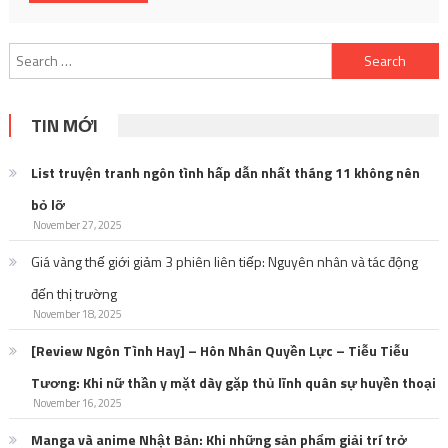
Search
for:
TIN MỚI
List truyện tranh ngôn tình hấp dẫn nhất tháng 11 không nên
bỏ lỡ
November 27, 2025
Giá vàng thế giới giảm 3 phiên liên tiếp: Nguyên nhân và tác động
đến thị trường
November 18, 2025
[Review Ngôn Tình Hay] – Hôn Nhân Quyền Lực – Tiễu Tiễu
Tương: Khi nữ thần y mặt dày gặp thủ lĩnh quân sự huyền thoại
November 16, 2025
Manga và anime Nhật Bản: Khi những sản phẩm giải trí trở