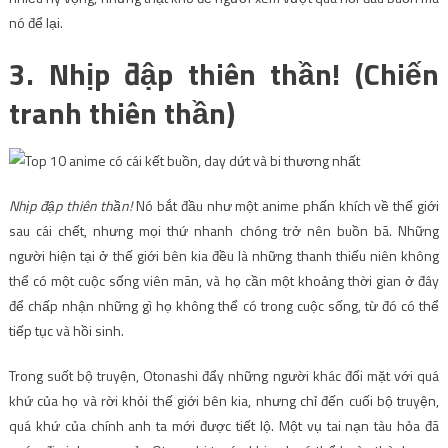
nó để lại.
3. Nhịp đập thiên thần! (Chiến
tranh thiên thần)
Nhịp đập thiên thần!
Nó bắt đầu như một anime phấn khích về thế giới
sau cái chết, nhưng mọi thứ nhanh chóng trở nên buồn bã. Những
người hiện tại ở thế giới bên kia đều là những thanh thiếu niên không
thể có một cuộc sống viên mãn, và họ cần một khoảng thời gian ở đây
để chấp nhận những gì họ không thể có trong cuộc sống, từ đó có thể
tiếp tục và hồi sinh.
Trong suốt bộ truyện, Otonashi đẩy những người khác đối mặt với quá
khứ của họ và rời khỏi thế giới bên kia, nhưng chỉ đến cuối bộ truyện,
quá khứ của chính anh ta mới được tiết lộ. Một vụ tai nạn tàu hỏa đã