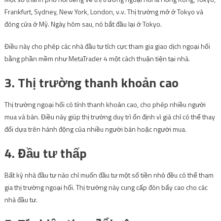
Frankfurt, Sydney, New York, London, v.v. Thị trường mở ở Tokyo và
đóng cửa ở Mỹ. Ngày hôm sau, nó bắt đầu lại ở Tokyo.
Điều này cho phép các nhà đầu tư tích cực tham gia giao dịch ngoại hối
bằng phần mềm như MetaTrader 4 một cách thuận tiện tại nhà.
3. Thị trường thanh khoản cao
Thị trường ngoại hối có tính thanh khoản cao, cho phép nhiều người
mua và bán. Điều này giúp thị trường duy trì ổn định vì giá chỉ có thể thay
đổi dựa trên hành động của nhiều người bán hoặc người mua.
4. Đầu tư thấp
Bất kỳ nhà đầu tư nào chỉ muốn đầu tư một số tiền nhỏ đều có thể tham
gia
thị trường ngoại hối
. Thị trường này cung cấp đòn bẩy cao cho các
nhà đầu tư.