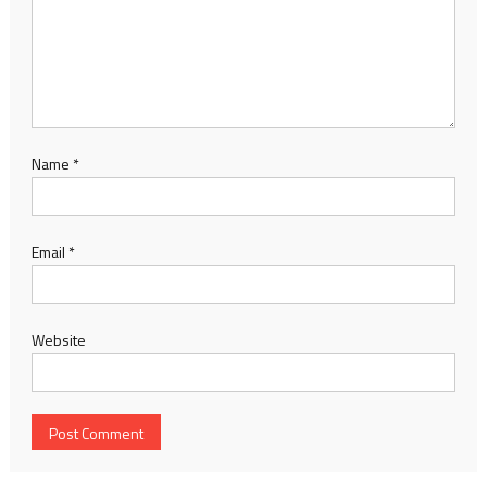
Name
*
Email
*
Website