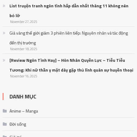
List truyện tranh ngôn tình hấp dẫn nhất tháng 11 không nên
bỏ lỡ
November 27, 2025
Giá vàng thế giới giảm 3 phiên liên tiếp: Nguyên nhân và tác động
đến thị trường
November 18, 2025
[Review Ngôn Tình Hay] – Hôn Nhân Quyền Lực – Tiễu Tiễu
Tương: Khi nữ thần y mặt dày gặp thủ lĩnh quân sự huyền thoại
November 16, 2025
DANH MỤC
Anime – Manga
Đời sống