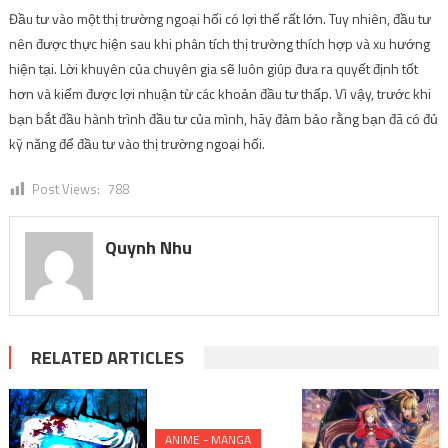
Đầu tư vào một thị trường ngoại hối có lợi thế rất lớn. Tuy nhiên, đầu tư
nên được thực hiện sau khi phân tích thị trường thích hợp và xu hướng
hiện tại. Lời khuyên của chuyên gia sẽ luôn giúp đưa ra quyết định tốt
hơn và kiếm được lợi nhuận từ các khoản đầu tư thấp. Vì vậy, trước khi
bạn bắt đầu hành trình đầu tư của mình, hãy đảm bảo rằng bạn đã có đủ
kỹ năng để đầu tư vào thị trường ngoại hối.
Post Views:
788
Quynh Nhu
RELATED ARTICLES
ANIME - MANGA