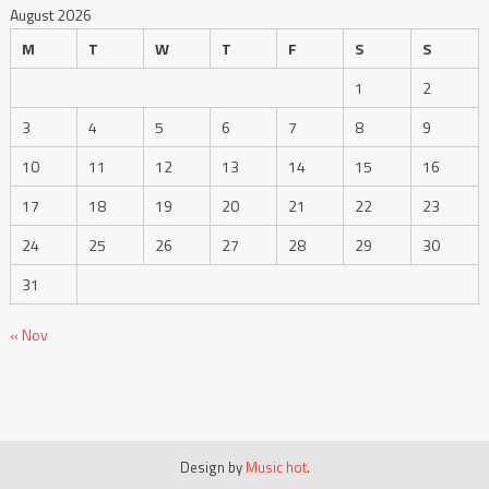
August 2026
M
T
W
T
F
S
S
1
2
3
4
5
6
7
8
9
10
11
12
13
14
15
16
17
18
19
20
21
22
23
24
25
26
27
28
29
30
31
« Nov
Design by
Music hot
.