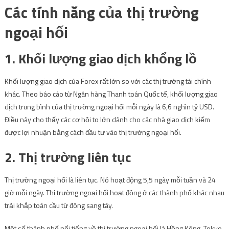
Các tính năng của thị trường
ngoại hối
1. Khối lượng giao dịch khổng lồ
Khối lượng giao dịch của Forex rất lớn so với các thị trường tài chính
khác. Theo báo cáo từ Ngân hàng Thanh toán Quốc tế, khối lượng giao
dịch trung bình của thị trường ngoại hối mỗi ngày là 6,6 nghìn tỷ USD.
Điều này cho thấy các cơ hội to lớn dành cho các nhà giao dịch kiếm
được lợi nhuận bằng cách đầu tư vào thị trường ngoại hối.
2. Thị trường liên tục
Thị trường ngoại hối là liên tục. Nó hoạt động 5,5 ngày mỗi tuần và 24
giờ mỗi ngày. Thị trường ngoại hối hoạt động ở các thành phố khác nhau
trải khắp toàn cầu từ đông sang tây.
Một số thành phố nổi tiếng về thị trường ngoại hối là Hồng Kông, Tokyo,