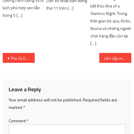
Lượng hành động và bi
Dân số Nhật Bản đứng
kết thúc Aria of a
kịch phù hợp xen lẫn
thứ 11 trên […]
Starless Night. Trong
trong 5 […]
thời gian bỏ qua, Kirito,
Asuna và những người
chơi hàng đầu còn lại
[…]
Post
The GLORIO Chat Tập 128: Ấn tượng đầu tiên về Anime mùa đông 2023
Lên cấp một mình: Câu chuyện, Đoạn giới thiệu & Mọi thứ bạn cần biết | cuồng phim hoạt hình
navigation
Leave a Reply
Your email address will not be published.
Required fields are
marked
*
Comment
*