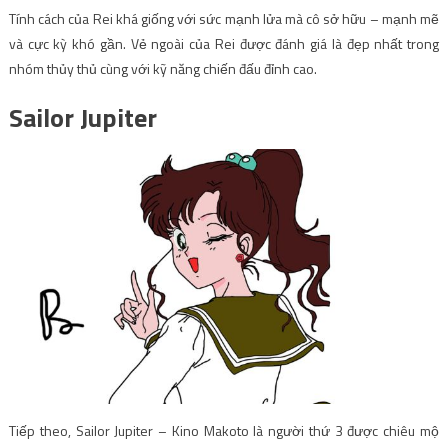
Tính cách của Rei khá giống với sức mạnh lửa mà cô sở hữu – mạnh mẽ
và cực kỳ khó gần. Vẻ ngoài của Rei được đánh giá là đẹp nhất trong
nhóm thủy thủ cùng với kỹ năng chiến đấu đỉnh cao.
Sailor Jupiter
Tiếp theo, Sailor Jupiter – Kino Makoto là người thứ 3 được chiêu mộ