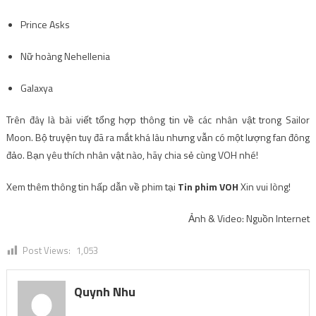
Prince Asks
Nữ hoàng Nehellenia
Galaxya
Trên đây là bài viết tổng hợp thông tin về các nhân vật trong Sailor
Moon. Bộ truyện tuy đã ra mắt khá lâu nhưng vẫn có một lượng fan đông
đảo. Bạn yêu thích nhân vật nào, hãy chia sẻ cùng VOH nhé!
Xem thêm thông tin hấp dẫn về phim tại
Tin phim VOH
Xin vui lòng!
Ảnh & Video: Nguồn Internet
Post Views:
1,053
Quynh Nhu