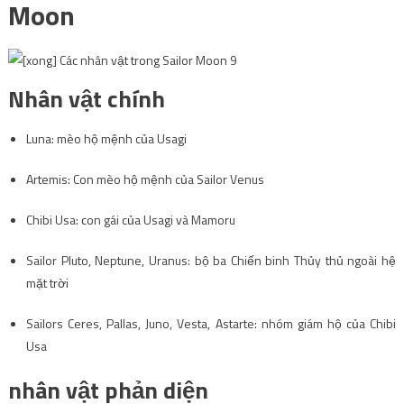
Moon
Nhân vật chính
Luna: mèo hộ mệnh của Usagi
Artemis: Con mèo hộ mệnh của Sailor Venus
Chibi Usa: con gái của Usagi và Mamoru
Sailor Pluto, Neptune, Uranus: bộ ba Chiến binh Thủy thủ ngoài hệ
mặt trời
Sailors Ceres, Pallas, Juno, Vesta, Astarte: nhóm giám hộ của Chibi
Usa
nhân vật phản diện