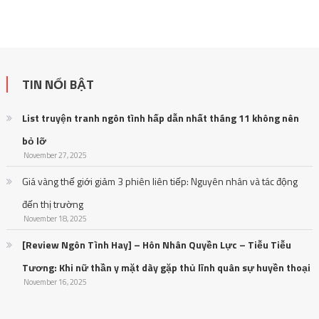
TIN NỔI BẬT
List truyện tranh ngôn tình hấp dẫn nhất tháng 11 không nên
bỏ lỡ
November 27, 2025
Giá vàng thế giới giảm 3 phiên liên tiếp: Nguyên nhân và tác động
đến thị trường
November 18, 2025
[Review Ngôn Tình Hay] – Hôn Nhân Quyền Lực – Tiễu Tiễu
Tương: Khi nữ thần y mặt dày gặp thủ lĩnh quân sự huyền thoại
November 16, 2025