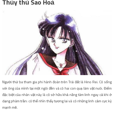
Thủy thủ Sao Hoả
Người thứ ba tham gia phi hành đoàn trên Trái đất là Hino Rei. Cô sống
với ông của mình tại một ngôi đền và có hai con quạ làm vật nuôi. Điểm
đặc biệt của nhân vật này là cô sở hữu khả năng tâm linh ngay cả khi ở
dạng phàm trần: có thể nhìn thấy tương lai và có những linh cảm cực kỳ
mạnh mẽ.