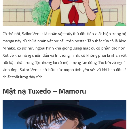
Có thể nói, Sailor Venus là nhân vật thủy thủ đầu tiên xuất hiện trong bộ
manga này dù chỉ là nhân vật hư cấu trên poster. Tên thật của cô là Aino
Minako, cô sở hữu ngoại hình khá giống Usagi mặc dù có phần cao hơn.
Xét về khả năng chiến đấu và trí thông minh, cô không phải là nhân vật
nổi bật nhất trong đội nhưng lại có một lượng fan đông đảo bởi vẻ ngoài
xinh đẹp. Sailor Venus sở hữu sức mạnh tình yêu với vũ khí ban đầu là
chiếc thắt lưng dây xích.
Mặt nạ Tuxedo – Mamoru