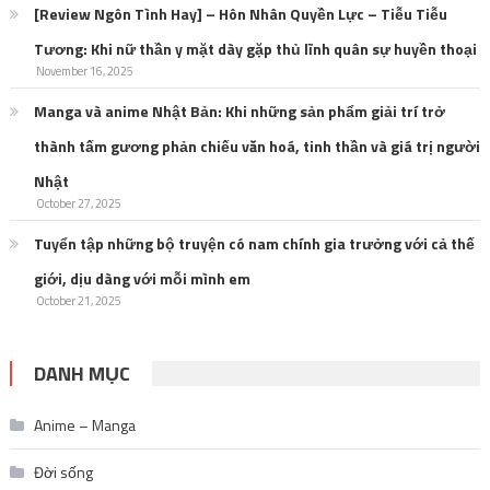
[Review Ngôn Tình Hay] – Hôn Nhân Quyền Lực – Tiễu Tiễu
Tương: Khi nữ thần y mặt dày gặp thủ lĩnh quân sự huyền thoại
November 16, 2025
Manga và anime Nhật Bản: Khi những sản phẩm giải trí trở
thành tấm gương phản chiếu văn hoá, tinh thần và giá trị người
Nhật
October 27, 2025
Tuyển tập những bộ truyện có nam chính gia trưởng với cả thế
giới, dịu dàng với mỗi mình em
October 21, 2025
DANH MỤC
Anime – Manga
Đời sống