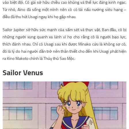
vào biệt đội. Cô gái sở hữu chiều cao khủng và thể lực đáng kinh ngạc.
Từ nhỏ, Aino đã sống một mình nên cô có tài nấu nướng siêu hạng –
điều đã thu hút Usagi ngay khi họ gặp nhau.
Sailor Jupiter sở hữu sức mạnh của sấm sét và thực vật. Ban đầu, cô bị
những người xung quanh xa lánh vì họ cho rằng cô là người bạo lực,
thích đánh nhau. Chỉ có Usagi sau khi được Minako cứu là không sợ cô,
đó là lý do hai người dần trở nên thân thiết cho đến khi Usagi phát hiện
ra Kino Makoto chính là Thủy thủ Sao Mộc.
Sailor Venus