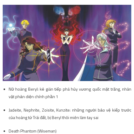
Nữ hoàng Beryl: kẻ gián tiếp phá hủy vương quốc mặt trăng, nhân
vật phản diện chính phần 1
Jadeite, Nephrite, Zoisite, Kunzite: những người bảo vệ kiếp trước
của hoàng tử Trái đất, bị Beryl thôi miên làm tay sai
Death Phantom (Wiseman)