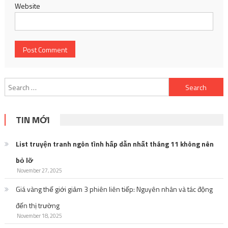
Website
Search
for:
TIN MỚI
List truyện tranh ngôn tình hấp dẫn nhất tháng 11 không nên
bỏ lỡ
November 27, 2025
Giá vàng thế giới giảm 3 phiên liên tiếp: Nguyên nhân và tác động
đến thị trường
November 18, 2025