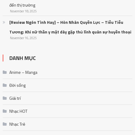
đến thị trường
November 18, 2025
[Review Ngôn Tình Hay] – Hôn Nhân Quyền Lực – Tiễu Tiễu
Tương: Khi nữ thần y mặt dày gặp thủ lĩnh quân sự huyền thoại
November 16, 2025
DANH MỤC
Anime – Manga
Đời sống
Giải trí
Nhạc HOT
Nhạc Trẻ