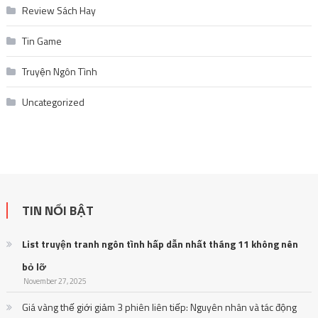
Review Sách Hay
Tin Game
Truyện Ngôn Tình
Uncategorized
TIN NỔI BẬT
List truyện tranh ngôn tình hấp dẫn nhất tháng 11 không nên
bỏ lỡ
November 27, 2025
Giá vàng thế giới giảm 3 phiên liên tiếp: Nguyên nhân và tác động