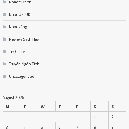
Nhạc trữ tình
Nhạc US-UK
Nhạc vàng
Review Sách Hay
Tin Game
Truyện Ngôn Tình
Uncategorized
August 2026
M
T
W
T
F
S
S
1
2
3
4
5
6
7
8
9