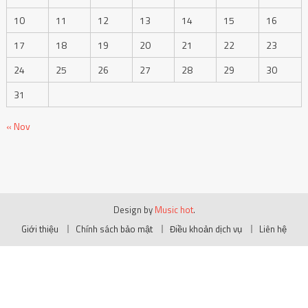
10
11
12
13
14
15
16
17
18
19
20
21
22
23
24
25
26
27
28
29
30
31
« Nov
Design by
Music hot
.
Giới thiệu
Chính sách bảo mật
Điều khoản dịch vụ
Liên hệ