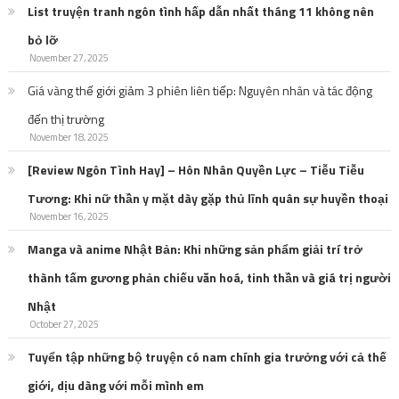
List truyện tranh ngôn tình hấp dẫn nhất tháng 11 không nên
bỏ lỡ
November 27, 2025
Giá vàng thế giới giảm 3 phiên liên tiếp: Nguyên nhân và tác động
đến thị trường
November 18, 2025
[Review Ngôn Tình Hay] – Hôn Nhân Quyền Lực – Tiễu Tiễu
Tương: Khi nữ thần y mặt dày gặp thủ lĩnh quân sự huyền thoại
November 16, 2025
Manga và anime Nhật Bản: Khi những sản phẩm giải trí trở
thành tấm gương phản chiếu văn hoá, tinh thần và giá trị người
Nhật
October 27, 2025
Tuyển tập những bộ truyện có nam chính gia trưởng với cả thế
giới, dịu dàng với mỗi mình em