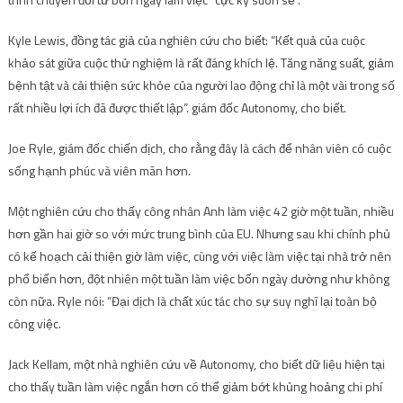
Kyle Lewis, đồng tác giả của nghiên cứu cho biết: “Kết quả của cuộc
khảo sát giữa cuộc thử nghiệm là rất đáng khích lệ. Tăng năng suất, giảm
bệnh tật và cải thiện sức khỏe của người lao động chỉ là một vài trong số
rất nhiều lợi ích đã được thiết lập”. giám đốc Autonomy, cho biết.
Joe Ryle, giám đốc chiến dịch, cho rằng đây là cách để nhân viên có cuộc
sống hạnh phúc và viên mãn hơn.
Một nghiên cứu cho thấy công nhân Anh làm việc 42 giờ một tuần, nhiều
hơn gần hai giờ so với mức trung bình của EU. Nhưng sau khi chính phủ
có kế hoạch cải thiện giờ làm việc, cùng với việc làm việc tại nhà trở nên
phổ biến hơn, đột nhiên một tuần làm việc bốn ngày dường như không
còn nữa. Ryle nói: “Đại dịch là chất xúc tác cho sự suy nghĩ lại toàn bộ
công việc.
Jack Kellam, một nhà nghiên cứu về Autonomy, cho biết dữ liệu hiện tại
cho thấy tuần làm việc ngắn hơn có thể giảm bớt khủng hoảng chi phí