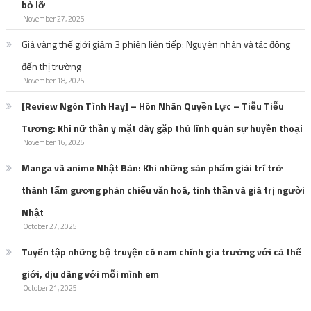
bỏ lỡ
November 27, 2025
Giá vàng thế giới giảm 3 phiên liên tiếp: Nguyên nhân và tác động
đến thị trường
November 18, 2025
[Review Ngôn Tình Hay] – Hôn Nhân Quyền Lực – Tiễu Tiễu
Tương: Khi nữ thần y mặt dày gặp thủ lĩnh quân sự huyền thoại
November 16, 2025
Manga và anime Nhật Bản: Khi những sản phẩm giải trí trở
thành tấm gương phản chiếu văn hoá, tinh thần và giá trị người
Nhật
October 27, 2025
Tuyển tập những bộ truyện có nam chính gia trưởng với cả thế
giới, dịu dàng với mỗi mình em
October 21, 2025