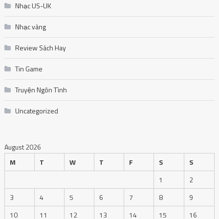
Nhạc US-UK
Nhạc vàng
Review Sách Hay
Tin Game
Truyện Ngôn Tình
Uncategorized
August 2026
M
T
W
T
F
S
S
1
2
3
4
5
6
7
8
9
10
11
12
13
14
15
16