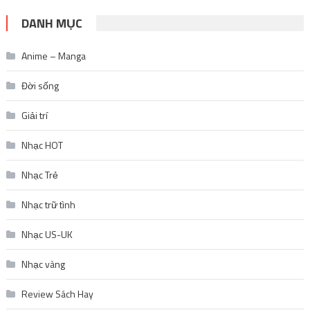
DANH MỤC
Anime – Manga
Đời sống
Giải trí
Nhạc HOT
Nhạc Trẻ
Nhạc trữ tình
Nhạc US-UK
Nhạc vàng
Review Sách Hay