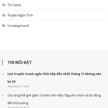
Tin Game
Truyện Ngôn Tình
Uncategorized
TIN NỔI BẬT
List truyện tranh ngôn tình hấp dẫn nhất tháng 11 không nên
bỏ lỡ
November 27, 2025
Giá vàng thế giới giảm 3 phiên liên tiếp: Nguyên nhân và tác động
đến thị trường
November 18, 2025