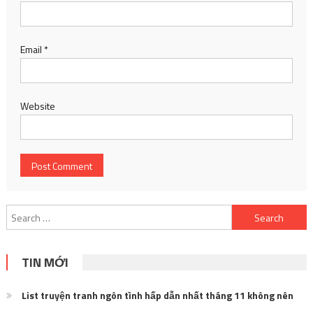
Email
*
Website
Search
for:
TIN MỚI
List truyện tranh ngôn tình hấp dẫn nhất tháng 11 không nên