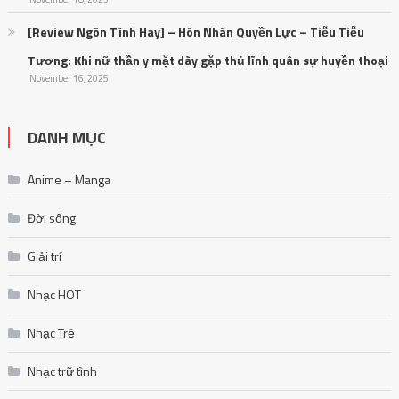
[Review Ngôn Tình Hay] – Hôn Nhân Quyền Lực – Tiễu Tiễu
Tương: Khi nữ thần y mặt dày gặp thủ lĩnh quân sự huyền thoại
November 16, 2025
DANH MỤC
Anime – Manga
Đời sống
Giải trí
Nhạc HOT
Nhạc Trẻ
Nhạc trữ tình