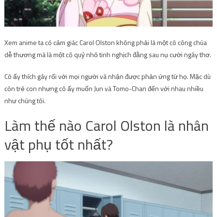
Xem anime ta có cảm giác Carol Olston không phải là một cô công chúa
dễ thương mà là một cô quỷ nhỏ tinh nghịch đằng sau nụ cười ngây thơ.
Cô ấy thích gây rối với mọi người và nhận được phản ứng từ họ. Mặc dù
còn trẻ con nhưng cô ấy muốn Jun và Tomo-Chan đến với nhau nhiều
như chúng tôi.
Làm thế nào Carol Olston là nhân
vật phụ tốt nhất?