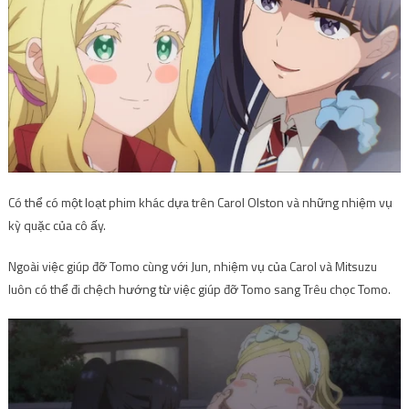
Có thể có một loạt phim khác dựa trên Carol Olston và những nhiệm vụ
kỳ quặc của cô ấy.
Ngoài việc giúp đỡ Tomo cùng với Jun, nhiệm vụ của Carol và Mitsuzu
luôn có thể đi chệch hướng từ việc giúp đỡ Tomo sang Trêu chọc Tomo.