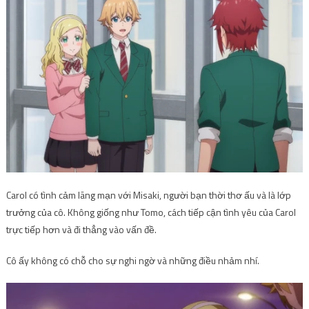
Carol có tình cảm lãng mạn với Misaki, người bạn thời thơ ấu và là lớp
trưởng của cô. Không giống như Tomo, cách tiếp cận tình yêu của Carol
trực tiếp hơn và đi thẳng vào vấn đề.
Cô ấy không có chỗ cho sự nghi ngờ và những điều nhảm nhí.