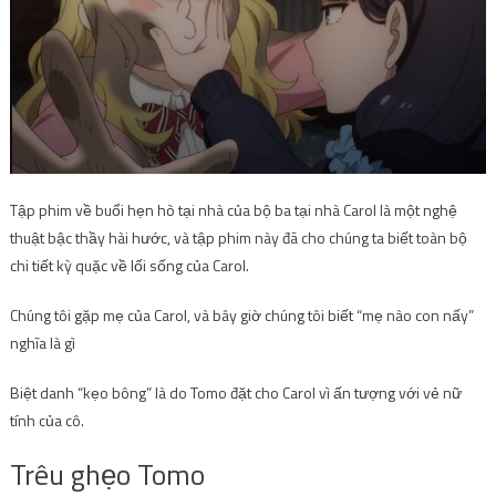
Tập phim về buổi hẹn hò tại nhà của bộ ba tại nhà Carol là một nghệ
thuật bậc thầy hài hước, và tập phim này đã cho chúng ta biết toàn bộ
chi tiết kỳ quặc về lối sống của Carol.
Chúng tôi gặp mẹ của Carol, và bây giờ chúng tôi biết “mẹ nào con nấy”
nghĩa là gì
Biệt danh “kẹo bông” là do Tomo đặt cho Carol vì ấn tượng với vẻ nữ
tính của cô.
Trêu ghẹo Tomo