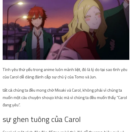
Tình yêu thứ yếu trong anime luôn mãnh liệt, đó là lý do tại sao tình yêu
của Carol dễ dàng đánh cắp sự chú ý của Tomo và Jun.
tất cả chúng ta đều mong chờ Misaki và Carol, không phải vì chúng ta
muốn một câu chuyện shoujo khác mà vì chúng ta đều muốn thấy “Carol
đang yêu”.
sự ghen tuông của Carol