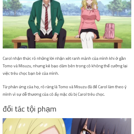
Carol nhận thức rõ những lời nhận xét ranh mãnh của mình khi ở gần
Tomo và Misuzu, nhưng kẻ bạo dâm bên trong cô không thể cưỡng lại
việc trêu chọc bạn bè của mình.
Từ phản ứng của họ, rõ ràng là Tomo và Misuzu đã để Carol làm theo ý
mình vì sự dễ thương của cô ấy mặc dù bị Carol trêu chọc.
đối tác tội phạm