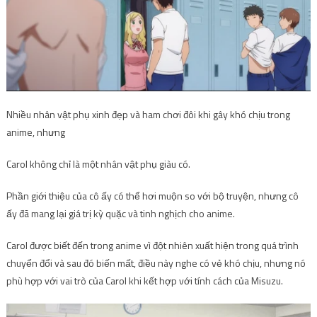
Nhiều nhân vật phụ xinh đẹp và ham chơi đôi khi gây khó chịu trong
anime, nhưng
Carol không chỉ là một nhân vật phụ giàu có.
Phần giới thiệu của cô ấy có thể hơi muộn so với bộ truyện, nhưng cô
ấy đã mang lại giá trị kỳ quặc và tinh nghịch cho anime.
Carol được biết đến trong anime vì đột nhiên xuất hiện trong quá trình
chuyển đổi và sau đó biến mất, điều này nghe có vẻ khó chịu, nhưng nó
phù hợp với vai trò của Carol khi kết hợp với tính cách của Misuzu.