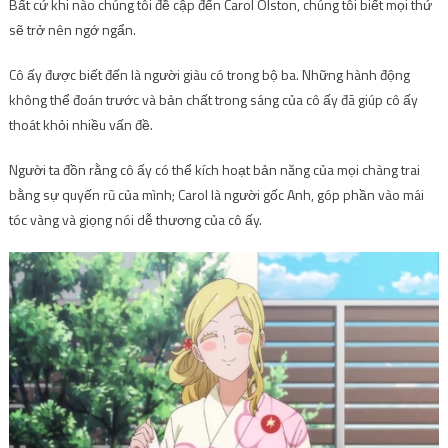
Bất cứ khi nào chúng tôi đề cập đến Carol Olston, chúng tôi biết mọi thứ
sẽ trở nên ngớ ngẩn.
Cô ấy được biết đến là người giàu có trong bộ ba. Những hành động
không thể đoán trước và bản chất trong sáng của cô ấy đã giúp cô ấy
thoát khỏi nhiều vấn đề.
Người ta đồn rằng cô ấy có thể kích hoạt bản năng của mọi chàng trai
bằng sự quyến rũ của mình; Carol là người gốc Anh, góp phần vào mái
tóc vàng và giọng nói dễ thương của cô ấy.