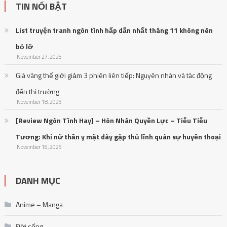
TIN NỔI BẬT
List truyện tranh ngôn tình hấp dẫn nhất tháng 11 không nên
bỏ lỡ
November 27, 2025
Giá vàng thế giới giảm 3 phiên liên tiếp: Nguyên nhân và tác động
đến thị trường
November 18, 2025
[Review Ngôn Tình Hay] – Hôn Nhân Quyền Lực – Tiễu Tiễu
Tương: Khi nữ thần y mặt dày gặp thủ lĩnh quân sự huyền thoại
November 16, 2025
DANH MỤC
Anime – Manga
Đời sống