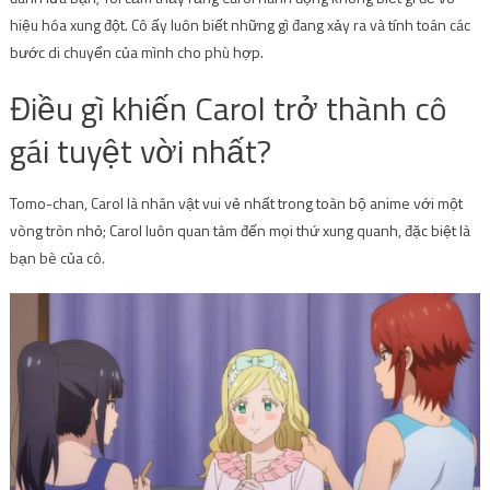
hiệu hóa xung đột. Cô ấy luôn biết những gì đang xảy ra và tính toán các
bước di chuyển của mình cho phù hợp.
Điều gì khiến Carol trở thành cô
gái tuyệt vời nhất?
Tomo-chan, Carol là nhân vật vui vẻ nhất trong toàn bộ anime với một
vòng tròn nhỏ; Carol luôn quan tâm đến mọi thứ xung quanh, đặc biệt là
bạn bè của cô.