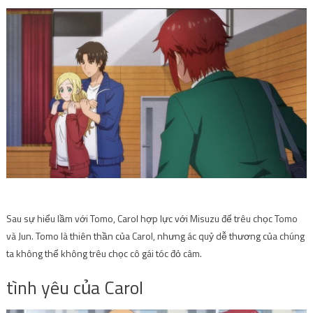
Sau sự hiểu lầm với Tomo, Carol hợp lực với Misuzu để trêu chọc Tomo
và Jun. Tomo là thiên thần của Carol, nhưng ác quỷ dễ thương của chúng
ta không thể không trêu chọc cô gái tóc đỏ câm.
tình yêu của Carol