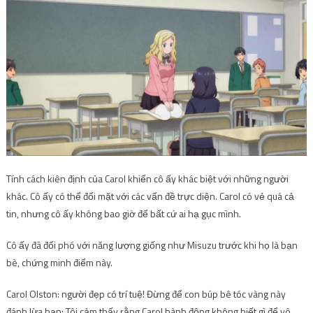
Tính cách kiên định của Carol khiến cô ấy khác biệt với những người
khác. Cô ấy có thể đối mặt với các vấn đề trực diện. Carol có vẻ quá cả
tin, nhưng cô ấy không bao giờ để bất cứ ai hạ gục mình.
Cô ấy đã đối phó với năng lượng giống như Misuzu trước khi họ là bạn
bè, chứng minh điểm này.
Carol Olston: người đẹp có trí tuệ! Đừng để con búp bê tóc vàng này
đánh lừa bạn; Tôi cảm thấy rằng Carol hành động không biết gì để vô