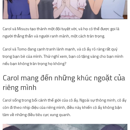
Carol và Misuzu tạo thành một đội tuyệt vời, và họ có thể được gọi là
người thẳng thắn và người ranh mãnh, một cách trân trọng.
Carol và Tomo đang cạnh tranh lành mạnh, và cô ấy rõ ràng rất quý
trọng bạn bè của mình. Thử nghĩ xem, bạn có tặng vàng cho bạn mình
nếu bạn không trân trọng họ không?
Carol mang đến những khúc ngoặt của
riêng mình
Carol sống trong bối cảnh thế giới của cô ấy. Ngoài sự thông minh, cô ấy
còn đi theo nhịp điệu của riêng mình, điều này khiến cô ấy không bận
tâm về những điều tiêu cực xung quanh.