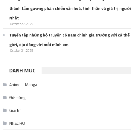
thành tấm gương phản chiếu văn hoá, tinh thần và giá trị người
Nhật
October 27, 2025
Tuyển tập những bộ truyện có nam chính gia trưởng với cả thế
giới, dịu dàng với mỗi mình em
October 21, 2025
DANH MỤC
Anime – Manga
Đời sống
Giải trí
Nhạc HOT