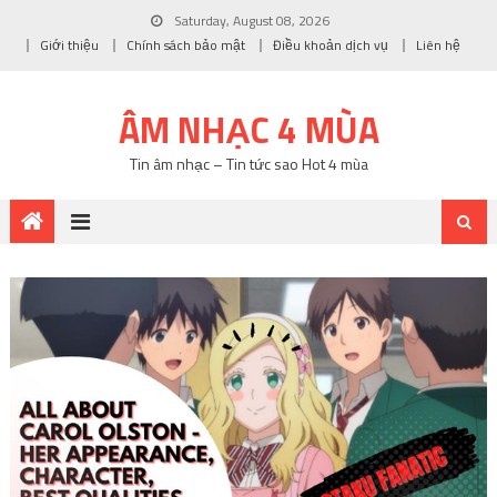
Saturday, August 08, 2026
Giới thiệu
Chính sách bảo mật
Điều khoản dịch vụ
Liên hệ
ÂM NHẠC 4 MÙA
Tin âm nhạc – Tin tức sao Hot 4 mùa