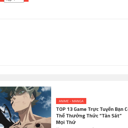
ANIME - MANGA
TOP 13 Game Trực Tuyến Bạn C
Thể Thưởng Thức “Tàn Sát”
Mọi Thứ