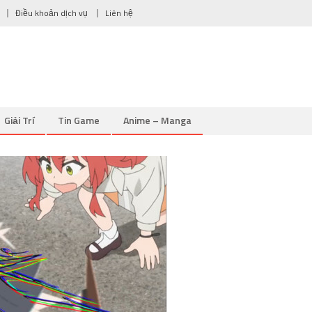
Điều khoản dịch vụ
Liên hệ
Giải Trí
Tin Game
Anime – Manga