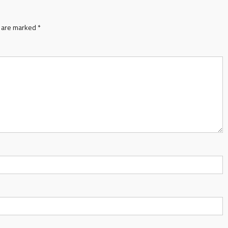
s are marked
*