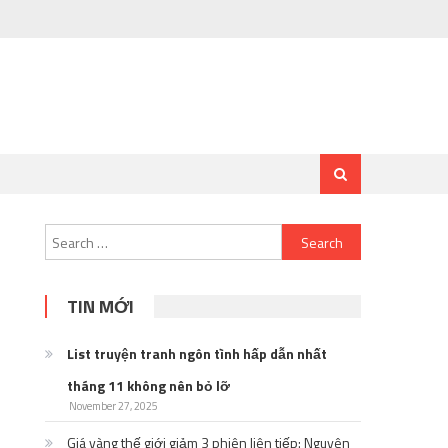
Search
for:
TIN MỚI
List truyện tranh ngôn tình hấp dẫn nhất
tháng 11 không nên bỏ lỡ
November 27, 2025
Giá vàng thế giới giảm 3 phiên liên tiếp: Nguyên