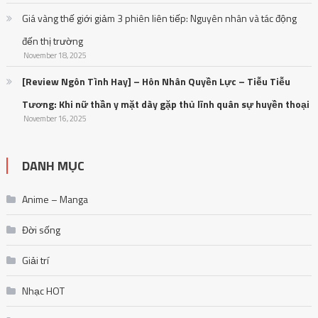
Giá vàng thế giới giảm 3 phiên liên tiếp: Nguyên nhân và tác động
đến thị trường
November 18, 2025
[Review Ngôn Tình Hay] – Hôn Nhân Quyền Lực – Tiễu Tiễu
Tương: Khi nữ thần y mặt dày gặp thủ lĩnh quân sự huyền thoại
November 16, 2025
DANH MỤC
Anime – Manga
Đời sống
Giải trí
Nhạc HOT