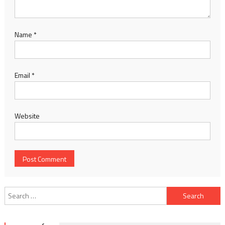
Name
*
Email
*
Website
Search
for: