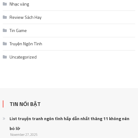
Nhạc vàng
Review Sách Hay
Tin Game
Truyện Ngôn Tình
Uncategorized
TIN NỔI BẬT
List truyện tranh ngôn tình hấp dẫn nhất tháng 11 không nên
bỏ lỡ
November 27, 2025