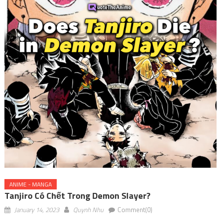
ANIME - MANGA
Tanjiro Có Chết Trong Demon Slayer?
January 14, 2023
Quynh Nhu
Comment(0)