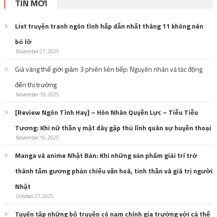
TIN MỚI
List truyện tranh ngôn tình hấp dẫn nhất tháng 11 không nên
bỏ lỡ
November 27, 2025
Giá vàng thế giới giảm 3 phiên liên tiếp: Nguyên nhân và tác động
đến thị trường
November 18, 2025
[Review Ngôn Tình Hay] – Hôn Nhân Quyền Lực – Tiễu Tiễu
Tương: Khi nữ thần y mặt dày gặp thủ lĩnh quân sự huyền thoại
November 16, 2025
Manga và anime Nhật Bản: Khi những sản phẩm giải trí trở
thành tấm gương phản chiếu văn hoá, tinh thần và giá trị người
Nhật
October 27, 2025
Tuyển tập những bộ truyện có nam chính gia trưởng với cả thế