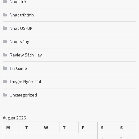
Nhạc Trẻ
Nhạc trữ tình
Nhạc US-UK
Nhạc vàng
Review Sách Hay
Tin Game
Truyện Ngôn Tình
Uncategorized
August 2026
M
T
W
T
F
S
S
1
2