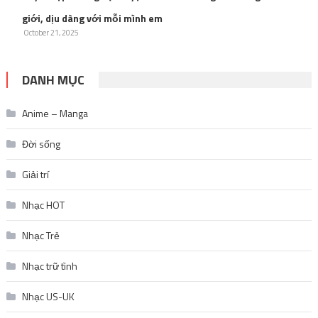
giới, dịu dàng với mỗi mình em
October 21, 2025
DANH MỤC
Anime – Manga
Đời sống
Giải trí
Nhạc HOT
Nhạc Trẻ
Nhạc trữ tình
Nhạc US-UK