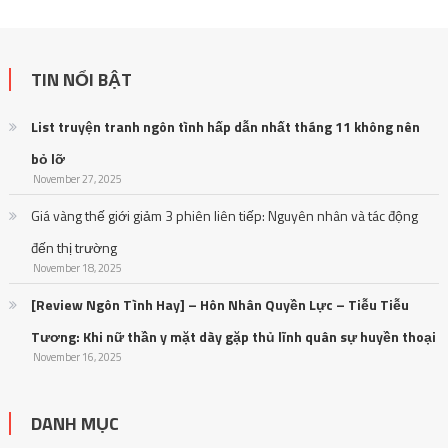
TIN NỔI BẬT
List truyện tranh ngôn tình hấp dẫn nhất tháng 11 không nên
bỏ lỡ
November 27, 2025
Giá vàng thế giới giảm 3 phiên liên tiếp: Nguyên nhân và tác động
đến thị trường
November 18, 2025
[Review Ngôn Tình Hay] – Hôn Nhân Quyền Lực – Tiễu Tiễu
Tương: Khi nữ thần y mặt dày gặp thủ lĩnh quân sự huyền thoại
November 16, 2025
DANH MỤC