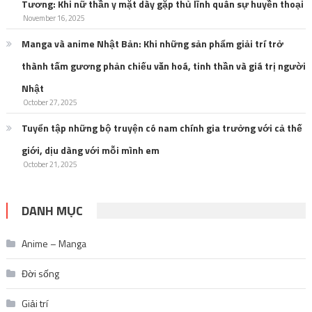
Tương: Khi nữ thần y mặt dày gặp thủ lĩnh quân sự huyền thoại
November 16, 2025
Manga và anime Nhật Bản: Khi những sản phẩm giải trí trở
thành tấm gương phản chiếu văn hoá, tinh thần và giá trị người
Nhật
October 27, 2025
Tuyển tập những bộ truyện có nam chính gia trưởng với cả thế
giới, dịu dàng với mỗi mình em
October 21, 2025
DANH MỤC
Anime – Manga
Đời sống
Giải trí