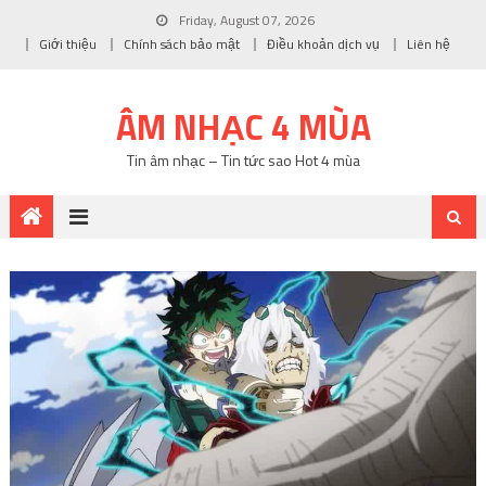
Friday, August 07, 2026
Giới thiệu
Chính sách bảo mật
Điều khoản dịch vụ
Liên hệ
ÂM NHẠC 4 MÙA
Tin âm nhạc – Tin tức sao Hot 4 mùa