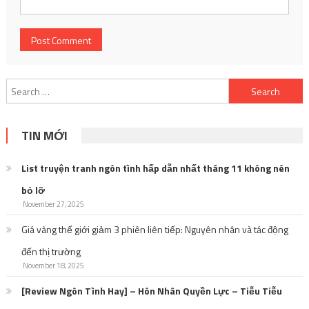
Search
for:
TIN MỚI
List truyện tranh ngôn tình hấp dẫn nhất tháng 11 không nên
bỏ lỡ
November 27, 2025
Giá vàng thế giới giảm 3 phiên liên tiếp: Nguyên nhân và tác động
đến thị trường
November 18, 2025
[Review Ngôn Tình Hay] – Hôn Nhân Quyền Lực – Tiễu Tiễu