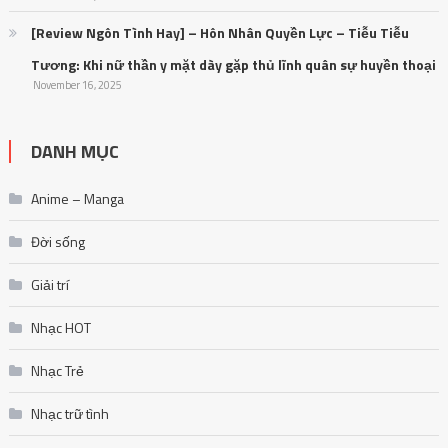
[Review Ngôn Tình Hay] – Hôn Nhân Quyền Lực – Tiễu Tiễu
Tương: Khi nữ thần y mặt dày gặp thủ lĩnh quân sự huyền thoại
November 16, 2025
DANH MỤC
Anime – Manga
Đời sống
Giải trí
Nhạc HOT
Nhạc Trẻ
Nhạc trữ tình