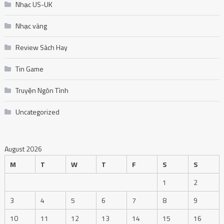
Nhạc US-UK
Nhạc vàng
Review Sách Hay
Tin Game
Truyện Ngôn Tình
Uncategorized
August 2026
M
T
W
T
F
S
S
1
2
3
4
5
6
7
8
9
10
11
12
13
14
15
16