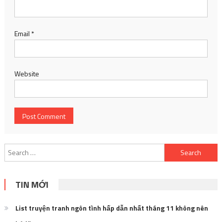
Email
*
Website
Search
for:
TIN MỚI
List truyện tranh ngôn tình hấp dẫn nhất tháng 11 không nên