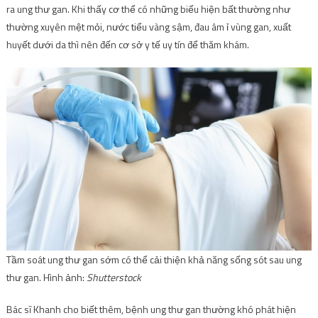
ra ung thư gan. Khi thấy cơ thể có những biểu hiện bất thường như
thường xuyên mệt mỏi, nước tiểu vàng sậm, đau âm ỉ vùng gan, xuất
huyết dưới da thì nên đến cơ sở y tế uy tín để thăm khám.
Tầm soát ung thư gan sớm có thể cải thiện khả năng sống sót sau ung
thư gan. Hình ảnh:
Shutterstock
Bác sĩ Khanh cho biết thêm, bệnh ung thư gan thường khó phát hiện