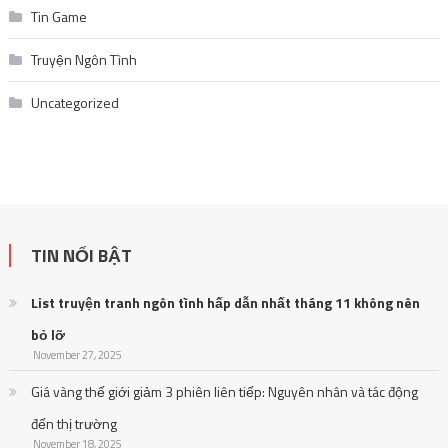
Tin Game
Truyện Ngôn Tình
Uncategorized
TIN NỔI BẬT
List truyện tranh ngôn tình hấp dẫn nhất tháng 11 không nên
bỏ lỡ
November 27, 2025
Giá vàng thế giới giảm 3 phiên liên tiếp: Nguyên nhân và tác động
đến thị trường
November 18, 2025