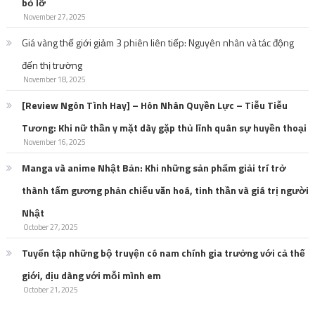
bỏ lỡ
November 27, 2025
Giá vàng thế giới giảm 3 phiên liên tiếp: Nguyên nhân và tác động
đến thị trường
November 18, 2025
[Review Ngôn Tình Hay] – Hôn Nhân Quyền Lực – Tiễu Tiễu
Tương: Khi nữ thần y mặt dày gặp thủ lĩnh quân sự huyền thoại
November 16, 2025
Manga và anime Nhật Bản: Khi những sản phẩm giải trí trở
thành tấm gương phản chiếu văn hoá, tinh thần và giá trị người
Nhật
October 27, 2025
Tuyển tập những bộ truyện có nam chính gia trưởng với cả thế
giới, dịu dàng với mỗi mình em
October 21, 2025