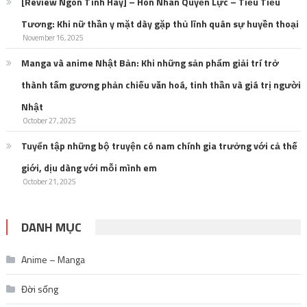
[Review Ngôn Tình Hay] – Hôn Nhân Quyền Lực – Tiễu Tiễu
Tương: Khi nữ thần y mặt dày gặp thủ lĩnh quân sự huyền thoại
November 16, 2025
Manga và anime Nhật Bản: Khi những sản phẩm giải trí trở
thành tấm gương phản chiếu văn hoá, tinh thần và giá trị người
Nhật
October 27, 2025
Tuyển tập những bộ truyện có nam chính gia trưởng với cả thế
giới, dịu dàng với mỗi mình em
October 21, 2025
DANH MỤC
Anime – Manga
Đời sống