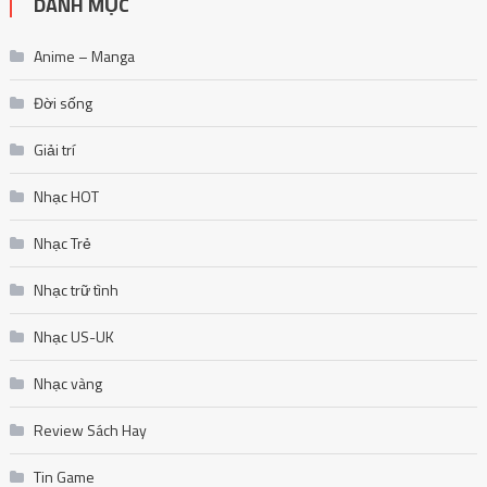
DANH MỤC
Anime – Manga
Đời sống
Giải trí
Nhạc HOT
Nhạc Trẻ
Nhạc trữ tình
Nhạc US-UK
Nhạc vàng
Review Sách Hay
Tin Game