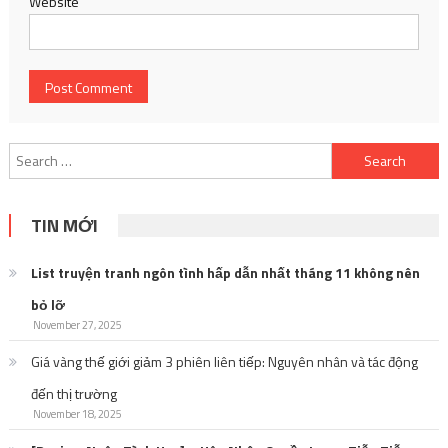
Website
Search
for:
TIN MỚI
List truyện tranh ngôn tình hấp dẫn nhất tháng 11 không nên
bỏ lỡ
November 27, 2025
Giá vàng thế giới giảm 3 phiên liên tiếp: Nguyên nhân và tác động
đến thị trường
November 18, 2025