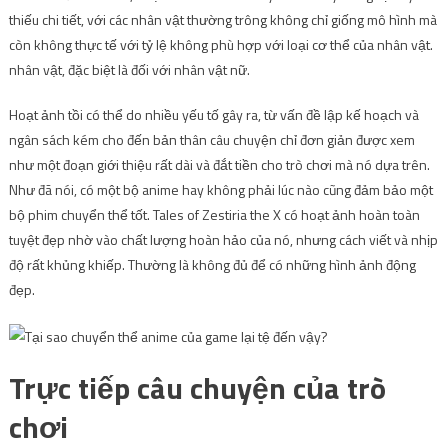
thiếu chi tiết, với các nhân vật thường trông không chỉ giống mô hình mà
còn không thực tế với tỷ lệ không phù hợp với loại cơ thể của nhân vật.
nhân vật, đặc biệt là đối với nhân vật nữ.
Hoạt ảnh tồi có thể do nhiều yếu tố gây ra, từ vấn đề lập kế hoạch và
ngân sách kém cho đến bản thân câu chuyện chỉ đơn giản được xem
như một đoạn giới thiệu rất dài và đắt tiền cho trò chơi mà nó dựa trên.
Như đã nói, có một bộ anime hay không phải lúc nào cũng đảm bảo một
bộ phim chuyển thể tốt. Tales of Zestiria the X có hoạt ảnh hoàn toàn
tuyệt đẹp nhờ vào chất lượng hoàn hảo của nó, nhưng cách viết và nhịp
độ rất khủng khiếp. Thường là không đủ để có những hình ảnh động
đẹp.
Trực tiếp câu chuyện của trò
chơi