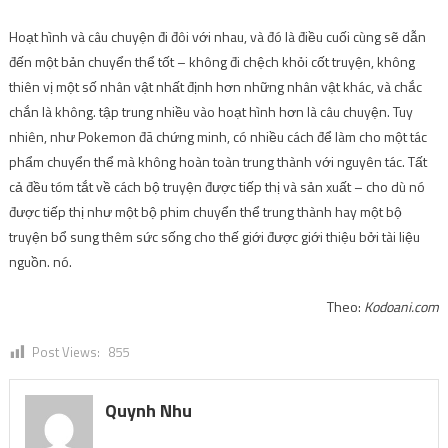
Hoạt hình và câu chuyện đi đôi với nhau, và đó là điều cuối cùng sẽ dẫn
đến một bản chuyển thể tốt – không đi chệch khỏi cốt truyện, không
thiên vị một số nhân vật nhất định hơn những nhân vật khác, và chắc
chắn là không. tập trung nhiều vào hoạt hình hơn là câu chuyện. Tuy
nhiên, như Pokemon đã chứng minh, có nhiều cách để làm cho một tác
phẩm chuyển thể mà không hoàn toàn trung thành với nguyên tác. Tất
cả đều tóm tắt về cách bộ truyện được tiếp thị và sản xuất – cho dù nó
được tiếp thị như một bộ phim chuyển thể trung thành hay một bộ
truyện bổ sung thêm sức sống cho thế giới được giới thiệu bởi tài liệu
nguồn. nó.
Theo:
Kodoani.com
Post Views:
855
Quynh Nhu