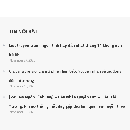
TIN NỔI BẬT
List truyện tranh ngôn tình hấp dẫn nhất tháng 11 không nên
bỏ lỡ
November 27, 2025
Giá vàng thế giới giảm 3 phiên liên tiếp: Nguyên nhân và tác động
đến thị trường
November 18, 2025
[Review Ngôn Tình Hay] – Hôn Nhân Quyền Lực – Tiễu Tiễu
Tương: Khi nữ thần y mặt dày gặp thủ lĩnh quân sự huyền thoại
November 16, 2025