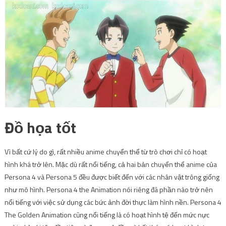
Đồ họa tốt
Vì bất cứ lý do gì, rất nhiều anime chuyển thể từ trò chơi chỉ có hoạt
hình khá trở lên. Mặc dù rất nổi tiếng, cả hai bản chuyển thể anime của
Persona 4 và Persona 5 đều được biết đến với các nhân vật trông giống
như mô hình. Persona 4 the Animation nói riêng đã phần nào trở nên
nổi tiếng với việc sử dụng các bức ảnh đời thực làm hình nền. Persona 4
The Golden Animation cũng nổi tiếng là có hoạt hình tệ đến mức nực